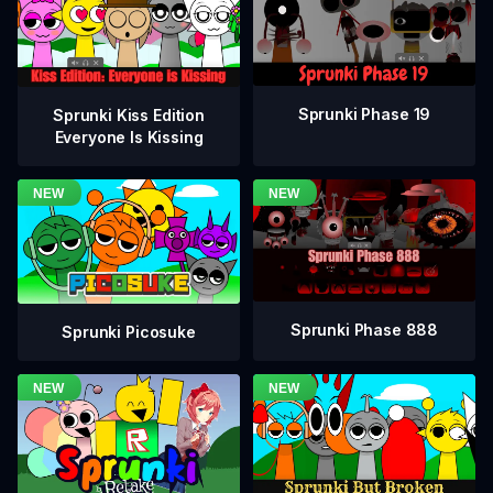
Sprunki Phase 19
Sprunki Kiss Edition
Everyone Is Kissing
Sprunki Phase 888
Sprunki Picosuke