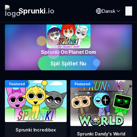
Sprunki
.
io
Dansk
Sprunki On Planet Dom
Spil Spillet Nu
Sprunki Incredibox
Sprunki Dandy's World