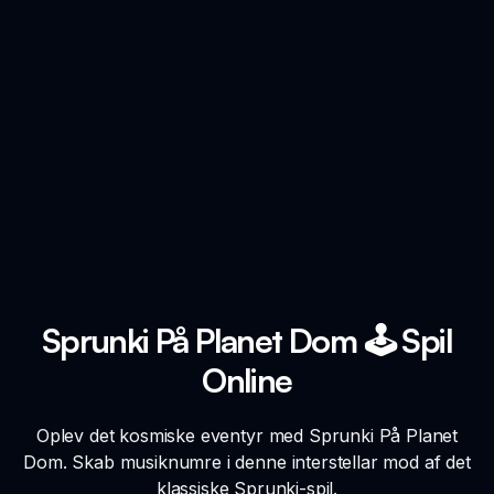
Sprunki På Planet Dom 🕹️ Spil
Online
Oplev det kosmiske eventyr med Sprunki På Planet
Dom. Skab musiknumre i denne interstellar mod af det
klassiske Sprunki-spil.