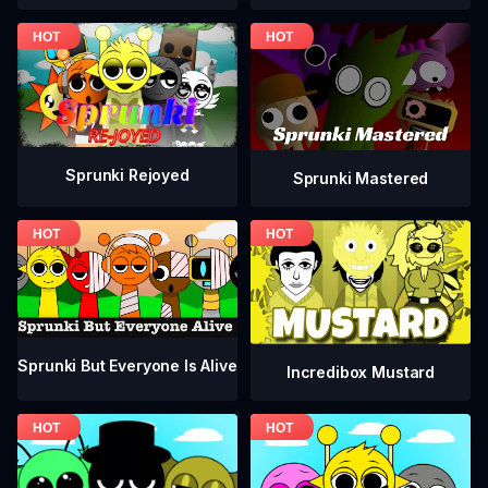
Sprunki Rejoyed
Sprunki Mastered
Sprunki But Everyone Is Alive
Incredibox Mustard