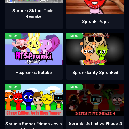
Sprunki Skibidi Toilet
Remake
Sprunki Popit
Htsprunkis Retake
Sprunklairity Sprunked
Sprunki Definitive Phase 4
Sprunki Sinner Edition Jevin