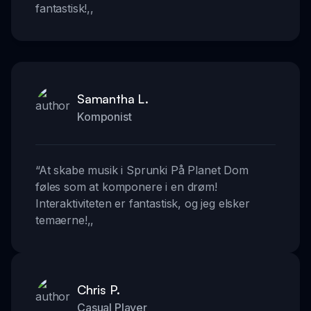
fantastisk!
,,
Samantha L.
Komponist
“
At skabe musik i Sprunki På Planet Dom
føles som at komponere i en drøm!
Interaktiviteten er fantastisk, og jeg elsker
temaerne!
,,
Chris P.
Casual Player