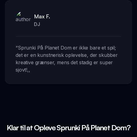
Max F.
DJ
“
Sprunki På Planet Dom er ikke bare et spil;
det er en kunstnerisk oplevelse, der skubber
kreative grænser, mens det stadig er super
sjovt!
,,
Klar til at Opleve Sprunki På Planet Dom?