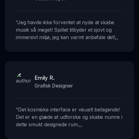
“
Jeg havde ikke forventet at nyde at skabe
musik så meget! Spillet tilbyder et sjovt og
immersivt miljø, jeg kan varmt anbefale det!
,,
Emily R.
Grafisk Designer
“
Det kosmiske interface er visuelt betagende!
Det er en glæde at udforske og skabe numre i
dette smukt designede rum.
,,