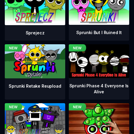
Sprunki But I Ruined It
Sprejecz
Sprunki Phase 4 Everyone Is
Sprunki Retake Reupload
Alive