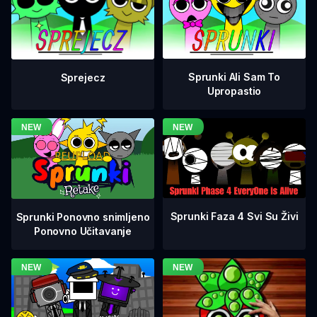
Sprunki Ali Sam To
Sprejecz
Upropastio
Sprunki Faza 4 Svi Su Živi
Sprunki Ponovno snimljeno
Ponovno Učitavanje