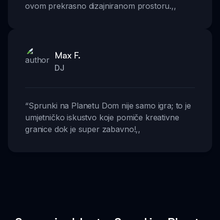
ovom prekrasno dizajniranom prostoru.
,,
Max F.
DJ
“
Sprunki na Planetu Dom nije samo igra; to je
umjetničko iskustvo koje pomiče kreativne
granice dok je super zabavno!
,,