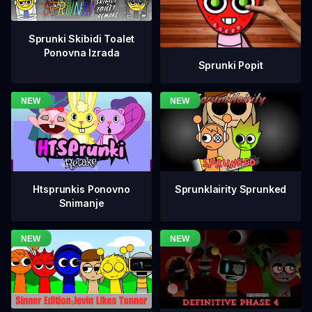
Sprunki Skibidi Toalet
Ponovna Izrada
Sprunki Popit
Htsprunkis Ponovno
Sprunklairity Sprunked
Snimanje