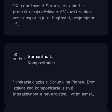
“
Kao obožavatelj Sprunki, ovaj mod je
premašio moja očekivanja! Vizuali i zvukovi
vas transportiraju u drugi svijet, nevjerojatno
je!
,,
Samantha L.
Kompozitorica
“
Kreiranje glazbe u Sprunki na Planetu Dom
izgleda kao komponiranje u snu!
Interaktivnost je nevjerojatna, i volim teme!
,,