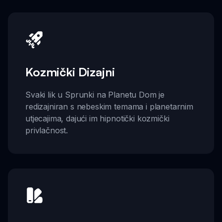
Kozmički Dizajni
Svaki lik u Sprunki na Planetu Dom je
redizajniran s nebeskim temama i planetarnim
utjecajima, dajući im hipnotički kozmički
privlačnost.