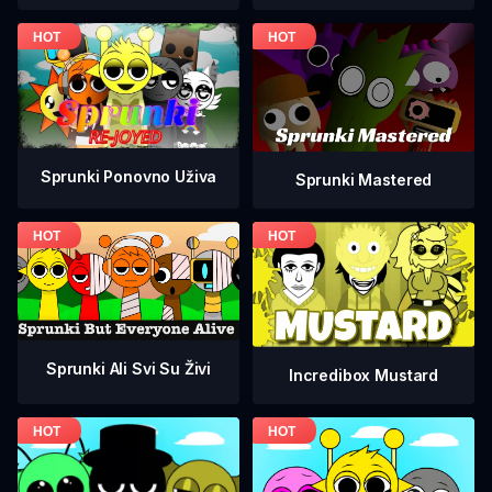
Sprunki Ponovno Uživa
Sprunki Mastered
Sprunki Ali Svi Su Živi
Incredibox Mustard