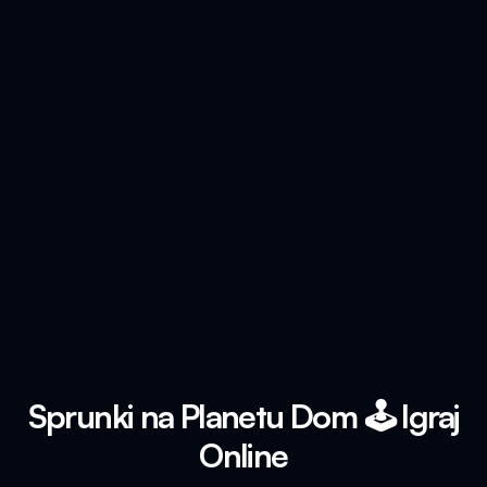
Sprunki na Planetu Dom 🕹️ Igraj
Online