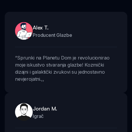
Alex T.
Producent Glazbe
“
Sprunki na Planetu Dom je revolucionirao
moje iskustvo stvaranja glazbe! Kozmički
dizajni i galaktički zvukovi su jednostavno
nevjerojatni.
,,
Jordan M.
Igrač