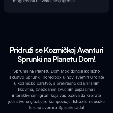
mogućnosti u svakoj sesiji igranja.
Pridruži se Kozmičkoj Avanturi
Sprunki na Planetu Dom!
Sprunki na Planetu Dom Mod donosi ikonično
iskustvo Sprunki Incredibox u novi svemir! Uronite
u kozmičko carstvo, s prekrasno dizajniranim
likovima, zvjezdanim zvučnim pejzažima i
interaktivnom igrom koja vas poziva da kreirate
jedinstvene glazbene kompozicije. Istražite nebeske
terene svemira Sprunki sada!