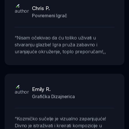
Chris P.
Povremeni Igrač
“
Nisam očekivao da ću toliko uživati u
stvaranju glazbe! Igra pruža zabavno i
uranjajuće okruženje, toplo preporučam!
,,
Emily R.
Grafička Dizajnerica
“
Kozmičko sučelje je vizualno zapanjujuće!
Divno je istraživati i kreirati kompozicije u