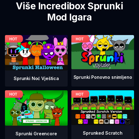
Više Incredibox Sprunki
Mod Igara
Sprunki Ponovno snimljeno
Sprunki Noć Vještica
Sprunked Scratch
Sprunki Greencore