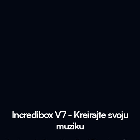
Incredibox V7 - Kreirajte svoju
muziku