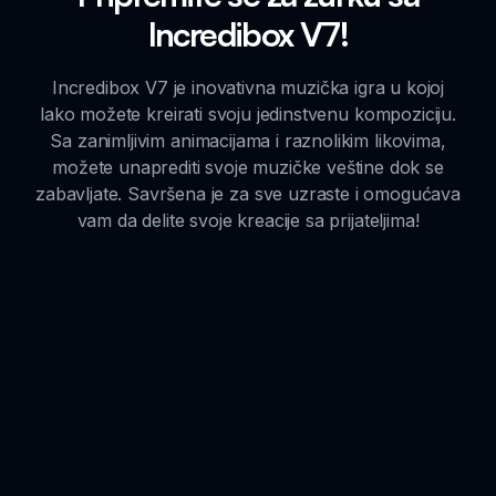
Incredibox V7!
Incredibox V7 je inovativna muzička igra u kojoj
lako možete kreirati svoju jedinstvenu kompoziciju.
Sa zanimljivim animacijama i raznolikim likovima,
možete unaprediti svoje muzičke veštine dok se
zabavljate. Savršena je za sve uzraste i omogućava
vam da delite svoje kreacije sa prijateljima!