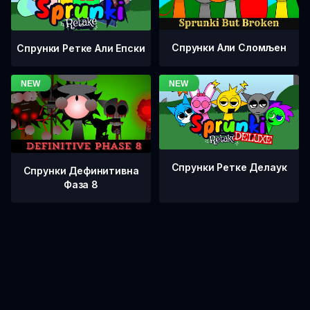
Спрунки Али Сломљен
Спрунки Ретке Али Епски
Спрунки Ретке Делаук
Спрунки Дефинитивна
Фаза 8