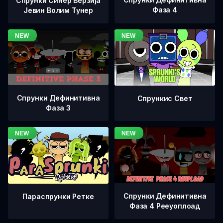
Спрунки Синер Верзија
Фаза 4
Јевин Волим Тунер
Спрунки Дефинитивна
Спрункис Свет
Фаза 3
Спрунки Дефинитивна
Параспрунки Ретке
Фаза 4 Рееуоплоад