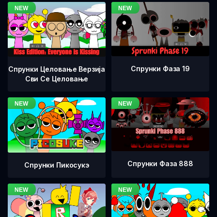
Спрунки Фаза 19
Спрунки Целовање Верзија
Сви Се Целовање
Спрунки Фаза 888
Спрунки Пикосукэ