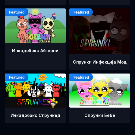
Инкадобокс Абгерни
Спрунки Инфекција Мод
Инкадобокс Спрункед
Спрунки Бебе