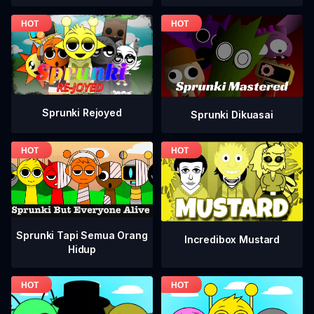
Sprunki Rejoyed
Sprunki Dikuasai
Sprunki Tapi Semua Orang
Incredibox Mustard
Hidup