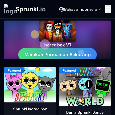
Sprunki
.
io
Bahasa Indonesia
Incredibox V7
Mainkan Permainan Sekarang
Sprunki Incredibox
Dunia Sprunki Dandy