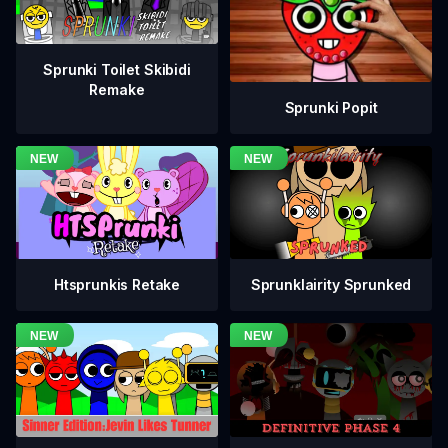
Sprunki Toilet Skibidi
Remake
Sprunki Popit
Htsprunkis Retake
Sprunklairity Sprunked