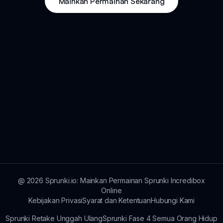
Mainkan Permainan Sekarang
@
2026
Sprunki.io: Mainkan Permainan Sprunki Incredibox
Online
Kebijakan Privasi
Syarat dan Ketentuan
Hubungi Kami
Sprunki Retake Unggah Ulang
Sprunki Fase 4 Semua Orang Hidup