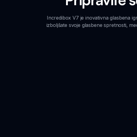
Incredibox V7 je inovativna glasbena igr
izboljšate svoje glasbene spretnosti, med