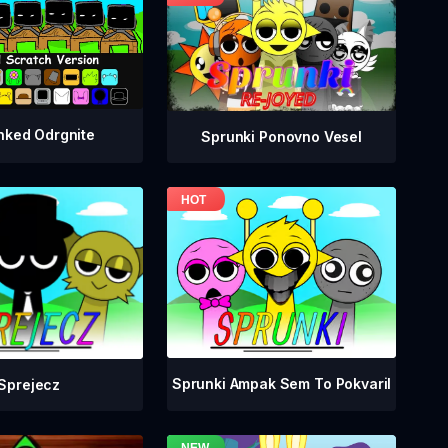
nked Odrgnite
Sprunki Ponovno Vesel
Sprunki Ampak Sem To Pokvaril
Sprejecz