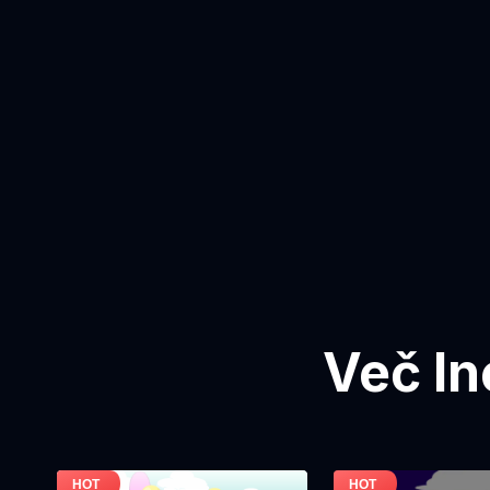
Več In