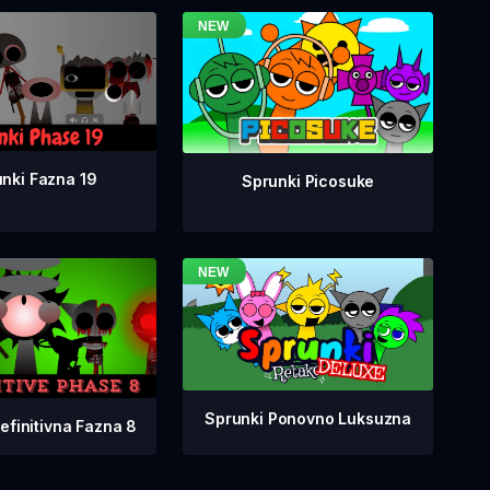
nki Fazna 19
Sprunki Picosuke
Sprunki Ponovno Luksuzna
efinitivna Fazna 8