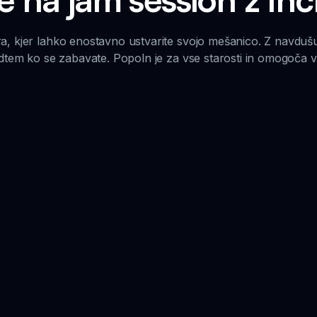
a, kjer lahko enostavno ustvarite svojo mešanico. Z navdušujo
tem ko se zabavate. Popoln je za vse starosti in omogoča vam,