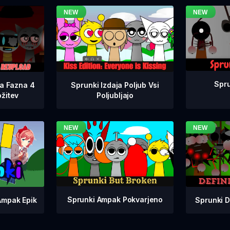
Spru
na Fazna 4
Sprunki Izdaja Poljub Vsi
žitev
Poljubljajo
Sprunki Ampak Pokvarjeno
Sprunki D
Ampak Epik