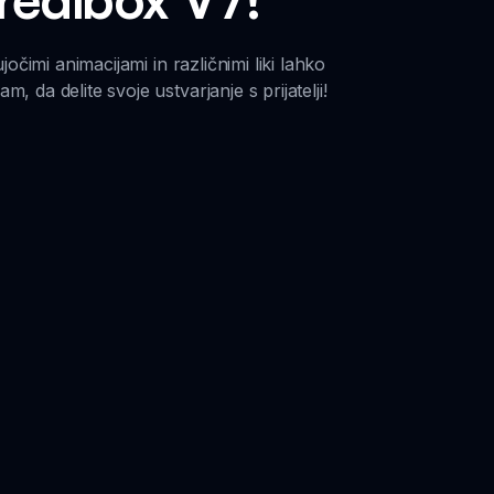
čimi animacijami in različnimi liki lahko
 da delite svoje ustvarjanje s prijatelji!