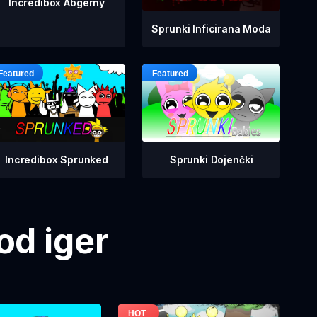
Incredibox Abgerny
Sprunki Inficirana Moda
Incredibox Sprunked
Sprunki Dojenčki
od iger