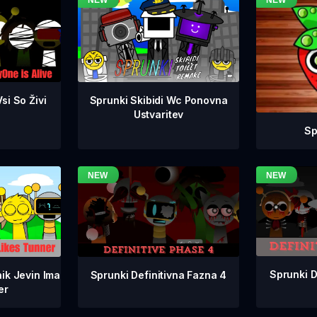
si So Živi
Sprunki Skibidi Wc Ponovna
Ustvaritev
Sp
Sprunki D
Sprunki Definitivna Fazna 4
ik Jevin Ima
er