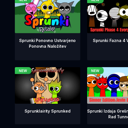
Sprunki Fazna 4 V
Sprunki Ponovno Ustvarjeno
Ponovna Naložitev
Sprunklairity Sprunked
Sprunki Izdaja Grešn
Rad Tunn