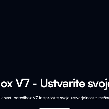
ox V7 - Ustvarite svo
iv svet Incredibox V7 in sprostite svojo ustvarjalnost z meša