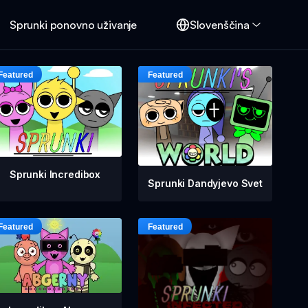
Sprunki ponovno uživanje
Slovenščina
Sprunki Incredibox
Sprunki Dandyjevo Svet