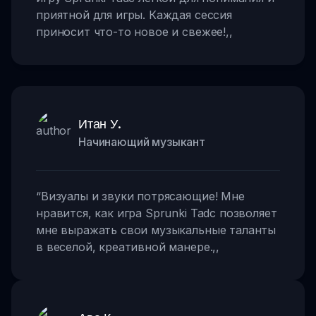
приятной для игры. Каждая сессия
приносит что-то новое и свежее!
,,
Итан У.
Начинающий музыкант
“
Визуалы и звуки потрясающие! Мне
нравится, как игра Sprunki Tadc позволяет
мне выражать свои музыкальные таланты
в веселой, креативной манере.
,,