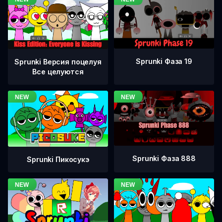
Sprunki Фаза 19
Sprunki Версия поцелуя
Все целуются
Sprunki Фаза 888
Sprunki Пикосукэ