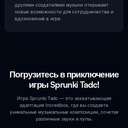
другими создателями музыки открывает
новые возможности для сотрудничества и
вдохновения в игре.
Погрузитесь в приключение
игры Sprunki Tadc!
Игра Sprunki Tadc — это захватывающая
адаптация Incredibox, где вы создаете
уникальные музыкальные композиции, сочетая
различные звуки и лупы.