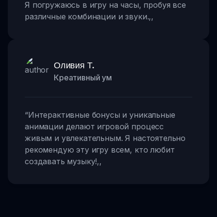
Я погружаюсь в игру на часы, пробуя все
различные комбинации и звуки.
,,
Оливия Т.
Креативный ум
“
Интерактивные бонусы и уникальные
анимации делают игровой процесс
живым и увлекательным. Я настоятельно
рекомендую эту игру всем, кто любит
создавать музыку!
,,