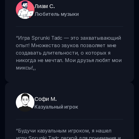
Лиам С.
Любитель музыки
“
Игра Sprunki Tadc — это захватывающий
опыт! Множество звуков позволяет мне
создавать длительности, о которых я
никогда не мечтал. Мои друзья любят мои
миксы!
,,
Софи М.
Казуальный игрок
“
Будучи казуальным игроком, я нашел
игру Sprunki Tadc легкой для понимания и