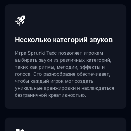
Несколько категорий звуков
Игра Sprunki Tadc позволяет игрокам
выбирать звуки из различных категорий,
таких как ритмы, мелодии, эффекты и
голоса. Это разнообразие обеспечивает,
чтобы каждый игрок мог создать
уникальные аранжировки и наслаждаться
безграничной креативностью.