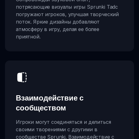
потрясающие визуалы игры Sprunki Tadc
погружают игроков, улучшая творческий
поток. Яркие дизайны добавляют
атмосферу в игру, делая ее более
приятной.
Взаимодействие с
сообществом
Игроки могут соединяться и делиться
своими творениями с другими в
сообществе Sprunki. Взаимодействие с