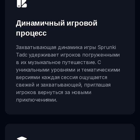
Динамичный игровой
процесс
Захватывающая динамика игры Sprunki
Tadc удерживает игроков погруженными
в их музыкальное путешествие. С
уникальными уровнями и тематическими
версиями каждая сессия ощущается
свежей и захватывающей, приглашая
игроков вернуться за новыми
приключениями.