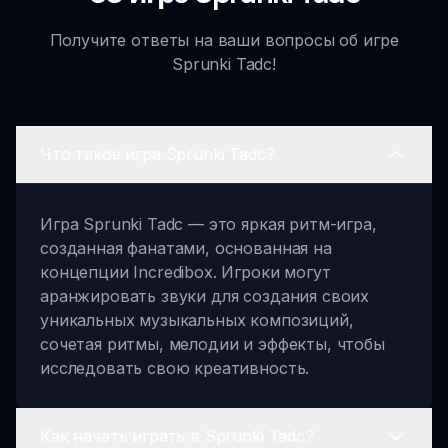
Получите ответы на ваши вопросы об игре
Sprunki Tadc!
Что такое игра Sprunki Tadc?
Игра Sprunki Tadc — это яркая ритм-игра,
созданная фанатами, основанная на
концепции Incredibox. Игроки могут
аранжировать звуки для создания своих
уникальных музыкальных композиций,
сочетая ритмы, мелодии и эффекты, чтобы
исследовать свою креативность.
Как начать играть в Sprunki Tadc?