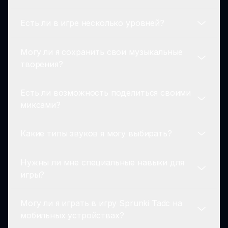
Есть ли в игре несколько уровней?
Чтобы начать играть, просто загрузите игру
на sprunki.io, выберите свои звуки из разных
Могу ли я сохранить свои музыкальные
категорий и перетащите их на персонажей,
Да! Игра Sprunki Tadc включает в себя
творения?
чтобы создать свой микс. Это так просто,
разные уровни или тематические версии,
чтобы начать свое музыкальное
каждая из которых имеет уникальные
путешествие!
Есть ли возможность поделиться своими
звуковые наборы. Это разнообразие
Абсолютно! Как только вы будете довольны
миксами?
обеспечивает новые вызовы и делает опыт
своим миксом, вы можете сохранить свои
свежим с каждой игрой.
композиции. Вы можете
Какие типы звуков я могу выбирать?
продемонстрировать свой талант и
Определенно! Игра Sprunki Tadc позволяет
поделиться своими музыкальными
игрокам легко делиться своими
творениями с другими игроками в
Нужны ли мне специальные навыки для
сохраненными миксами с друзьями и
В игре Sprunki Tadc игроки могут выбирать
сообществе.
игры?
другими игроками. Делая это, вы не только
из нескольких категорий, включая ритмы,
демонстрируете свой талант, но и
мелодии, эффекты и голоса. Это обширное
вдохновляете на совместное творчество.
Могу ли я играть в игру Sprunki Tadc на
разнообразие гарантирует широкий
Нет никаких предварительных музыкальных
мобильных устройствах?
диапазон возможностей для создания
навыков, чтобы играть в Sprunki Tadc!