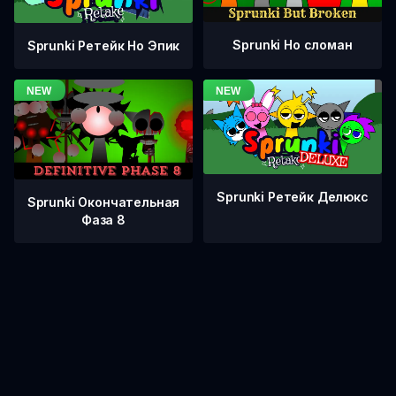
Sprunki Но сломан
Sprunki Ретейк Но Эпик
Sprunki Ретейк Делюкс
Sprunki Окончательная
Фаза 8