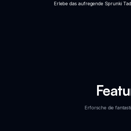
Erlebe das aufregende Sprunki Tadc
Featu
Erforsche die fantas