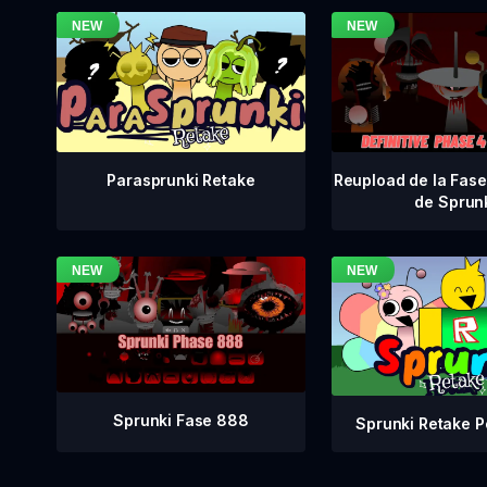
Reupload de la Fase 
Parasprunki Retake
de Sprun
Sprunki Fase 888
Sprunki Retake P