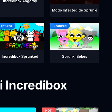
Incredibox Abgerny
Modo Infected de Sprunki
Incredibox Sprunked
Sprunki Bebés
 Incredibox