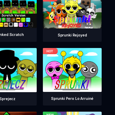
nked Scratch
Sprunki Rejoyed
Sprunki Pero Lo Arruiné
Sprejecz