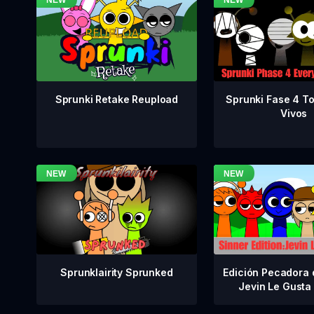
Sprunki Fase 4 T
Sprunki Retake Reupload
Vivos
Sprunklairity Sprunked
Edición Pecadora 
Jevin Le Gusta