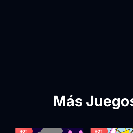
Más Juegos