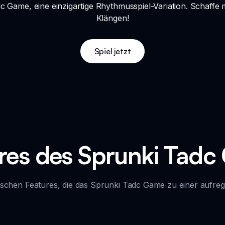
 Game, eine einzigartige Rhythmusspiel-Variation. Schaffe
Klängen!
Spiel jetzt
res des Sprunki Tad
tischen Features, die das Sprunki Tadc Game zu einer aufr