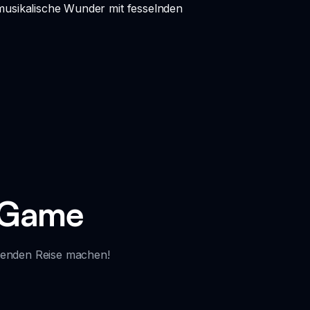
 musikalische Wunder mit fesselnden
c Game
egenden Reise machen!