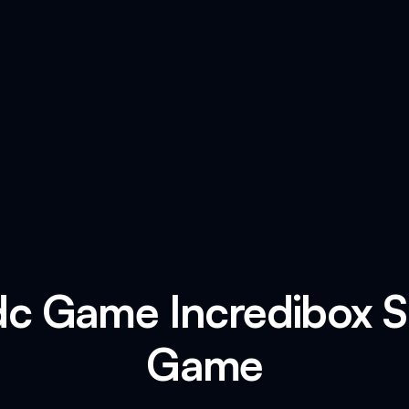
dc Game Incredibox 
Game