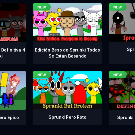
Spr
Definitiva 4
Edición Beso de Sprunki Todos
ki
Se Están Besando
Sprunki Pero Roto
Sprunki 
ero Épico