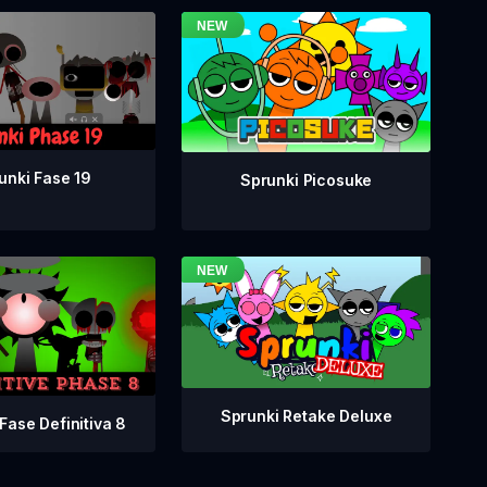
unki Fase 19
Sprunki Picosuke
Sprunki Retake Deluxe
Fase Definitiva 8