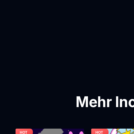
Mehr In