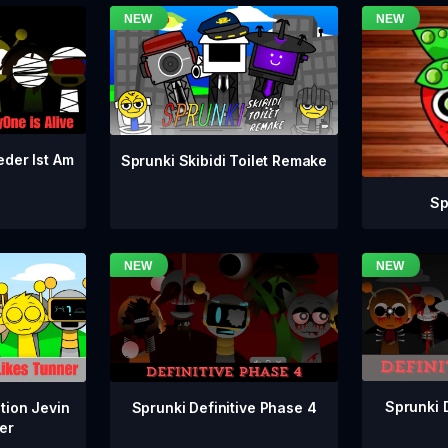
eder Ist Am
Sprunki Skibidi Toilet Remake
Sp
Sprunki 
Sprunki Definitive Phase 4
tion Jevin
er