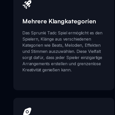
Mehrere Klangkategorien
Das Sprunki Tadc Spiel ermöglicht es den
Spielern, Klänge aus verschiedenen
Kategorien wie Beats, Melodien, Effekten
und Stimmen auszuwählen. Diese Vielfalt
sorgt dafür, dass jeder Spieler einzigartige
Arrangements erstellen und grenzenlose
Kreativität genießen kann.