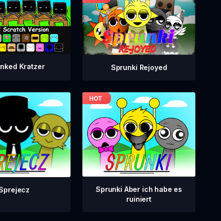
nked Kratzer
Sprunki Rejoyed
Sprunki Aber ich habe es
Sprejecz
ruiniert