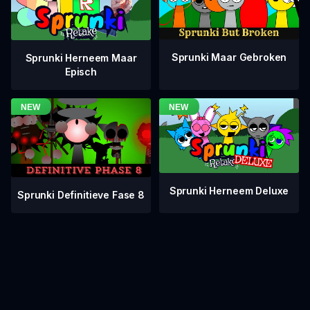
Sprunki Maar Gebroken
Sprunki Herneem Maar
Episch
Sprunki Herneem Deluxe
Sprunki Definitieve Fase 8