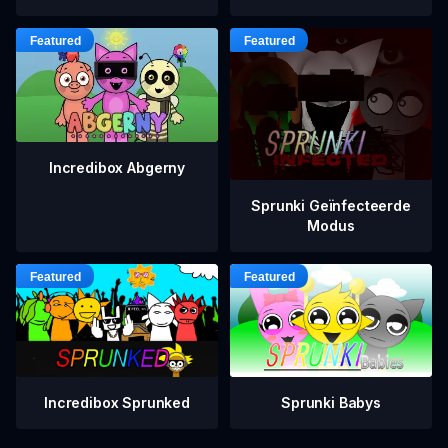
Incredibox Abgerny
Sprunki Geïnfecteerde
Modus
Incredibox Sprunked
Sprunki Babys