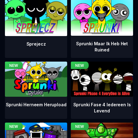
Sprunki Maar Ik Heb Het
Sprejecz
Ruined
Sprunki Fase 4 Iedereen Is
Sprunki Herneem Herupload
Levend