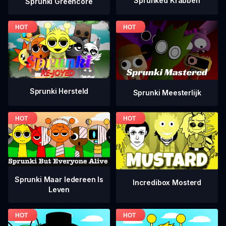
Sprunked Krabben
Sprunki Greencore
Sprunki Hersteld
Sprunki Meesterlijk
Sprunki Maar Iedereen Is
Incredibox Mosterd
Leven