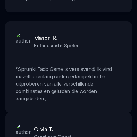
Mason R.
Enthousiaste Speler
“
Sprunki Tadc Game is verslavend! Ik vind
mezelf urenlang ondergedompeld in het
uitproberen van alle verschillende
combinaties en geluiden die worden
aangeboden.
,,
Olivia T.
Creatieve Geest