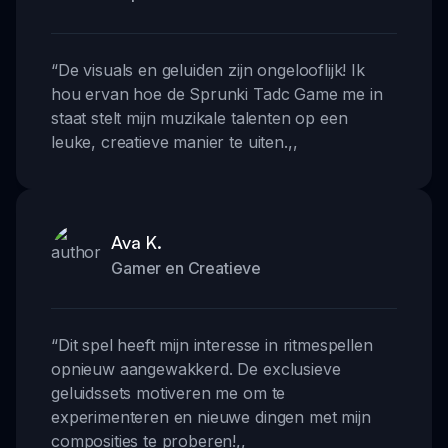
“
De visuals en geluiden zijn ongelooflijk! Ik
hou ervan hoe de Sprunki Tadc Game me in
staat stelt mijn muzikale talenten op een
leuke, creatieve manier te uiten.
,,
Ava K.
Gamer en Creatieve
“
Dit spel heeft mijn interesse in ritmespellen
opnieuw aangewakkerd. De exclusieve
geluidssets motiveren me om te
experimenteren en nieuwe dingen met mijn
composities te proberen!
,,