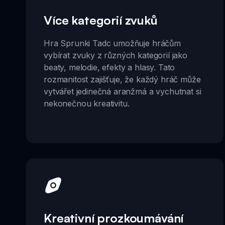
Více kategorií zvuků
Hra Sprunki Tadc umožňuje hráčům
vybírat zvuky z různých kategorií jako
beaty, melodie, efekty a hlasy. Tato
rozmanitost zajišťuje, že každý hráč může
vytvářet jedinečná aranžmá a vychutnat si
nekonečnou kreativitu.
Kreativní prozkoumávání