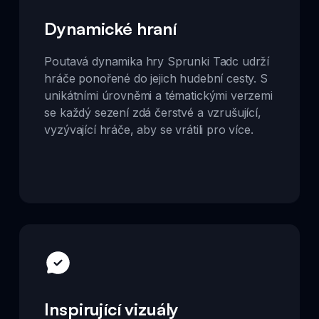
Dynamické hraní
Poutavá dynamika hry Sprunki Tadc udrží
hráče ponořené do jejich hudební cesty. S
unikátními úrovněmi a tématickými verzemi
se každý sezení zdá čerstvé a vzrušující,
vyzývající hráče, aby se vrátili pro více.
Inspirující vizuály