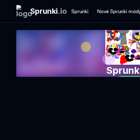
Sprunki
.
io
Sprunki
Nové Sprunki mód
Sprunk
Hrajt