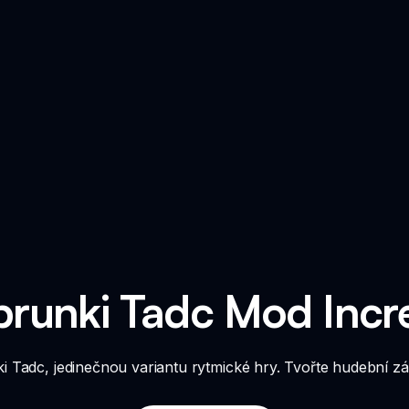
prunki Tadc Mod Incr
ki Tadc, jedinečnou variantu rytmické hry. Tvořte hudební z