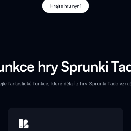
Hrajte hru nyní
unkce hry Sprunki Ta
te fantastické funkce, které dělají z hry Sprunki Tadc vzrušu