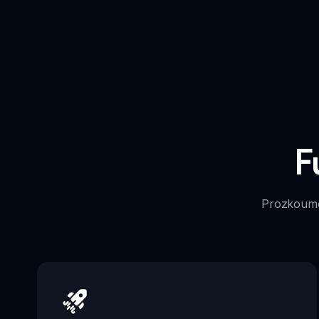
F
Prozkoumej