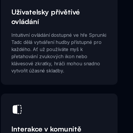
Uživatelsky přívětivé
ovládání
Intuitivní ovládání dostupné ve hře Sprunki
Tadc dělá vytváření hudby přístupné pro
každého. Ať už používáte myš k
přetahování zvukových ikon nebo
klávesové zkratky, hráči mohou snadno
vytvořit úžasné skladby.
Interakce v komunitě