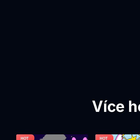
Více h