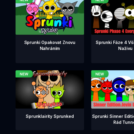
Sprunki Fáze 4 Vš
Sprunki Opakovat Znovu
Naživu
Nahráním
Sprunklairity Sprunked
Sprunki Sinner Edit
Rád Tunn