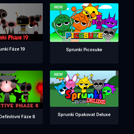
unki Fáze 19
Sprunki Picosuke
Sprunki Opakovat Deluxe
Definitivní Fáze 8