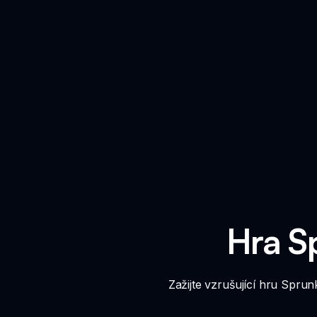
Hra S
Zažijte vzrušující hru Sprun