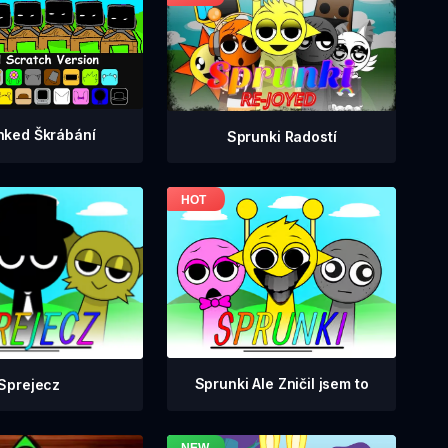
nked Škrábání
Sprunki Radostí
Sprunki Ale Zničil jsem to
Sprejecz