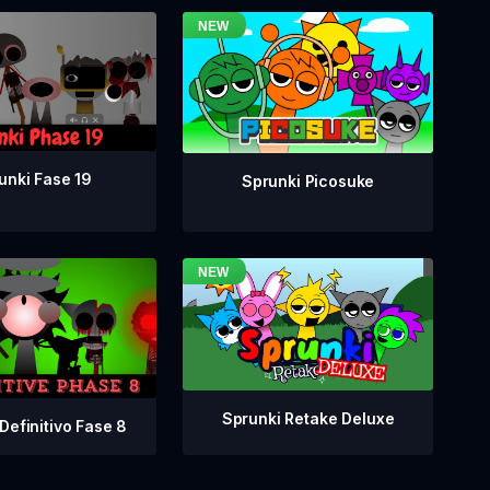
unki Fase 19
Sprunki Picosuke
Sprunki Retake Deluxe
Definitivo Fase 8