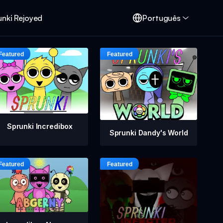
unki Rejoyed
Português
Sprunki Incredibox
Sprunki Dandy's World