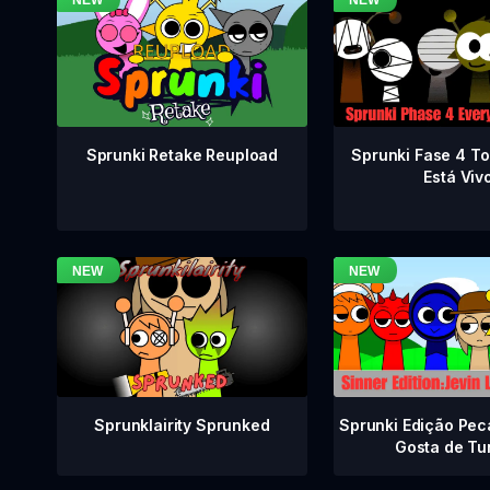
Sprunki Fase 4 T
Sprunki Retake Reupload
Está Viv
Sprunklairity Sprunked
Sprunki Edição Pec
Gosta de Tu