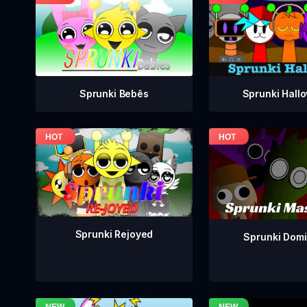
Sprunki Bebês
Sprunki Hall
Sprunki Rejoyed
Sprunki Dom