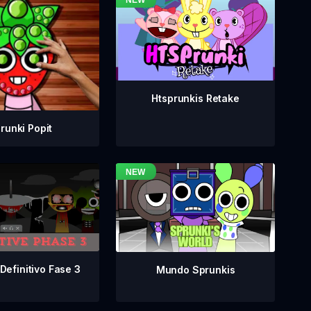
Htsprunkis Retake
runki Popit
Definitivo Fase 3
Mundo Sprunkis