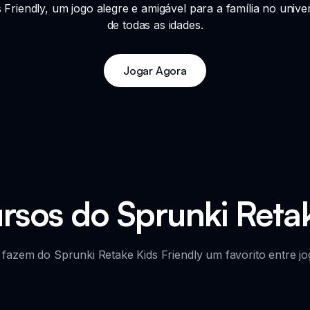
riendly, um jogo alegre e amigável para a família no univer
de todas as idades.
Jogar Agora
ursos do Sprunki Retak
fazem do Sprunki Retake Kids Friendly um favorito entre jog