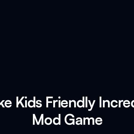
ke Kids Friendly Incre
Mod Game