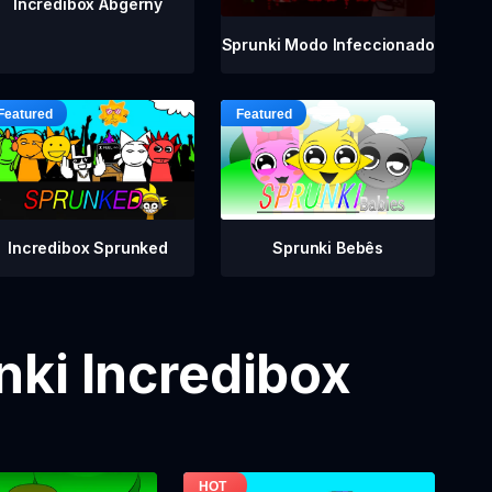
Incredibox Abgerny
Sprunki Modo Infeccionado
Incredibox Sprunked
Sprunki Bebês
ki Incredibox