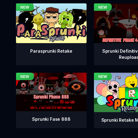
Sprunki Definiti
Parasprunki Retake
Reuploa
Sprunki Fase 888
Sprunki Retake 