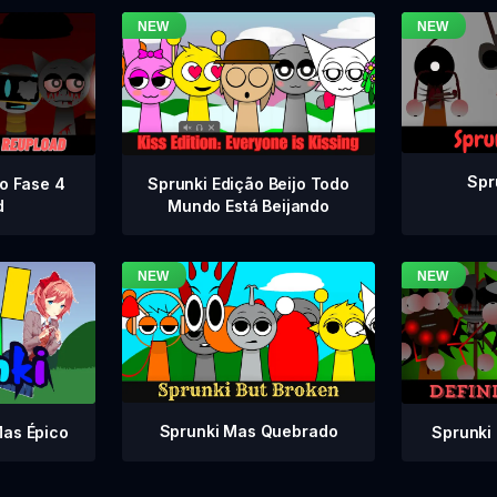
Spr
vo Fase 4
Sprunki Edição Beijo Todo
d
Mundo Está Beijando
Sprunki Mas Quebrado
Sprunki 
Mas Épico