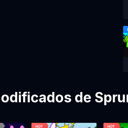
odificados de Sprun