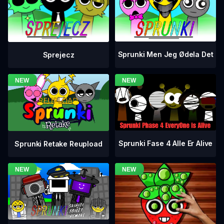
Sprunki Men Jeg Ødela Det
Sprejecz
Sprunki Fase 4 Alle Er Alive
Sprunki Retake Reupload