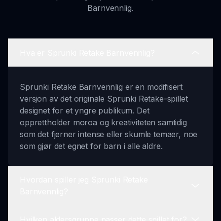
Barnvennlig.
Hva er Sprunki Retake Barnvennlig?
Sprunki Retake Barnvennlig er en modifisert
versjon av det originale Sprunki Retake-spillet
designet for et yngre publikum. Det
opprettholder moroa og kreativiteten samtidig
som det fjerner intense eller skumle temaer, noe
som gjør det egnet for barn i alle aldre.
Hvordan spiller jeg Sprunki Retake
Barnvennlig?
Hvilken aldersgruppe passer dette spillet for?