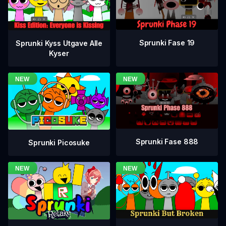
Sprunki Fase 19
Sprunki Kyss Utgave Alle
Kyser
Sprunki Fase 888
Sprunki Picosuke