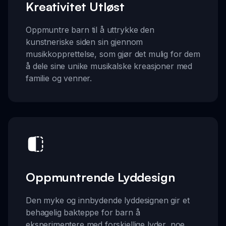
Kreativitet Utløst
Oppmuntre barn til å uttrykke den
kunstneriske siden sin gjennom
musikkopprettelse, som gjør det mulig for dem
å dele sine unike musikalske kreasjoner med
familie og venner.
Oppmuntrende Lyddesign
Den myke og innbydende lyddesignen gir et
behagelig bakteppe for barn å
eksperimentere med forskjellige lyder, noe