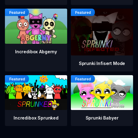
Incredibox Abgerny
Sprunki Infisert Mode
Incredibox Sprunked
Sprunki Babyer