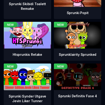
Sprunki Skibidi Toalett
Remake
Sprunki Popit
Htsprunkis Retake
Sprunklairity Sprunked
Sprunki Definitiv Fase 4
Sprunki Synder Utgave
Jevin Liker Tunner