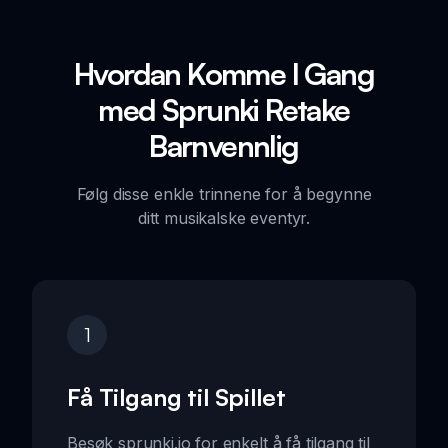
Hvordan Komme I Gang
med Sprunki Retake
Barnvennlig
Følg disse enkle trinnene for å begynne
ditt musikalske eventyr.
1
Få Tilgang til Spillet
Besøk sprunki.io for enkelt å få tilgang til