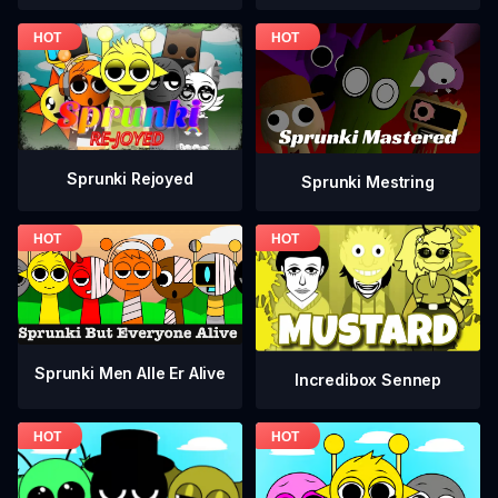
Sprunki Rejoyed
Sprunki Mestring
Sprunki Men Alle Er Alive
Incredibox Sennep