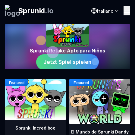
Sprunki
.
io
Italiano
Sprunki Retake Apto para Niños
Jetzt Spiel spielen
Sprunki Incredibox
El Mundo de Sprunki Dandy