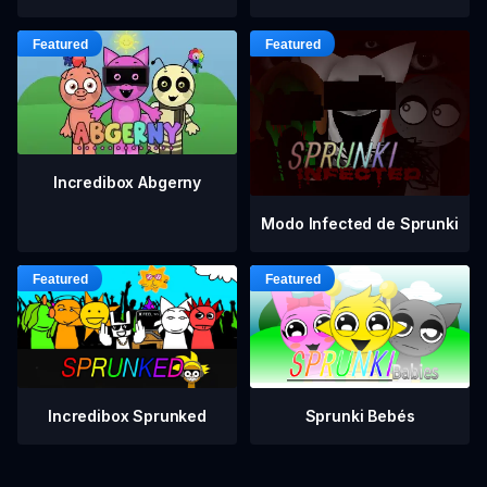
Incredibox Abgerny
Modo Infected de Sprunki
Incredibox Sprunked
Sprunki Bebés