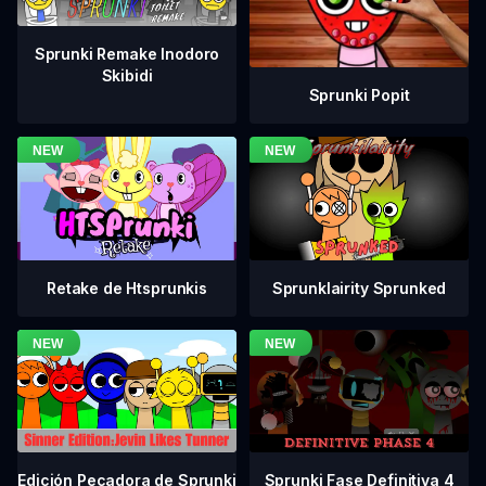
Sprunki Remake Inodoro
Skibidi
Sprunki Popit
Retake de Htsprunkis
Sprunklairity Sprunked
Sprunki Fase Definitiva 4
Edición Pecadora de Sprunki