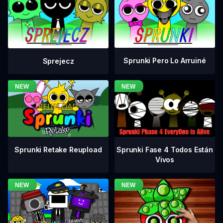
Sprunki Pero Lo Arruiné
Sprejecz
Sprunki Fase 4 Todos Están
Sprunki Retake Reupload
Vivos