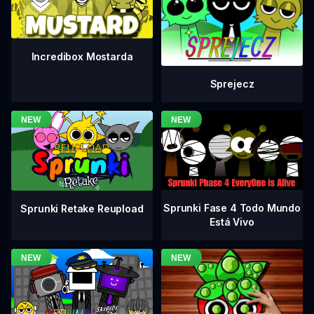
Incredibox Mostarda
Sprejecz
Sprunki Fase 4 Todo Mundo
Sprunki Retake Reupload
Está Vivo