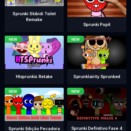
Sprunki Skibidi Toilet
Remake
Sprunki Popit
Htsprunkis Retake
Sprunklairity Sprunked
Sprunki Definitivo Fase 4
Sprunki Edição Pecadora