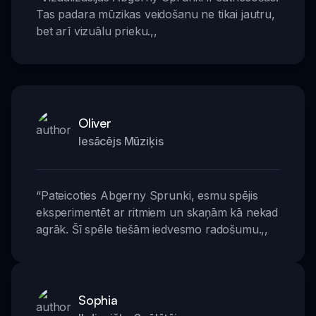
Tas padara mūzikas veidošanu ne tikai jautru,
bet arī vizuālu prieku.
,,
Oliver
Iesācējs Mūziķis
“
Pateicoties Abgerny Sprunki, esmu spējis
eksperimentēt ar ritmiem un skaņām kā nekad
agrāk. Šī spēle tiešām iedvesmo radošumu.
,,
Sophia