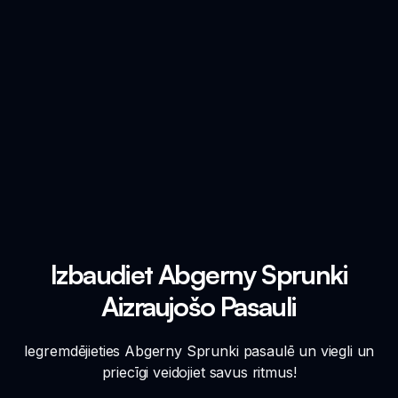
Izbaudiet Abgerny Sprunki
Aizraujošo Pasauli
Iegremdējieties Abgerny Sprunki pasaulē un viegli un
priecīgi veidojiet savus ritmus!