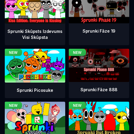
Sprunki Fāze 19
Sprunki Skūpsts Izdevums
Visi Skūpsta
Sprunki Fāze 888
Sprunki Picosuke