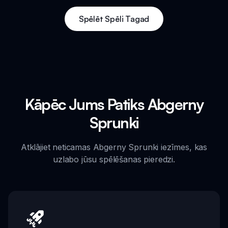
Spēlēt Spēli Tagad
Kāpēc Jums Patiks Abgerny
Sprunki
Atklājiet neticamas Abgerny Sprunki iezīmes, kas
uzlabo jūsu spēlēšanas pieredzi.