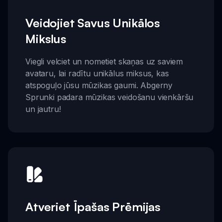
Veidojiet Savus Unikālos
Mikslus
Viegli velciet un nometiet skaņas uz saviem
avataru, lai radītu unikālus miksus, kas
atspoguļo jūsu mūzikas gaumi. Abgerny
Sprunki padara mūzikas veidošanu vienkāršu
un jautru!
Atveriet Īpašas Prēmijas