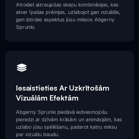
Atrodiet aizraujošas skaņu kombinācijas, kas
atver īpašas prēmijas, uzlabojot gan vizuālās,
gan dzirdes aspektus jūsu miksos Abgerny
Sprunki.
Iesaistieties Ar Uzkrītošām
Vizuālām Efektām
Abgerny Sprunki piedāvā iedvesmojošu
pieredzi ar dzīvām krāsām un animācijām, kas
uzlabo jūsu spēlēšanu, padarot katru miksu
par vizuālu baudu.