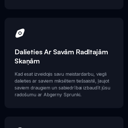
Dalieties Ar Savām Radītajām
Skaņām
Kad esat izveidojis savu meistardarbu, viegli
dalieties ar saviem miksētiem tiešsaistē, ļaujot
saviem draugiem un sabiedrībai izbaudīt jūsu
radošumu ar Abgerny Sprunki.