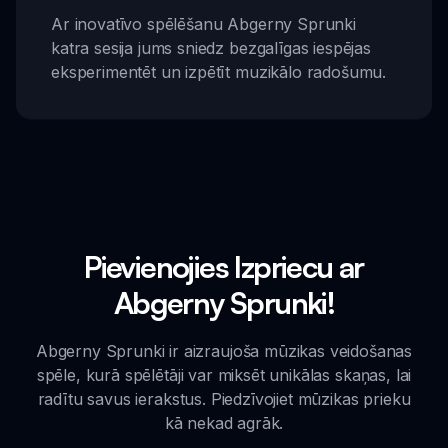
Ar inovatīvo spēlēšanu Abgerny Sprunki
katra sesija jums sniedz bezgalīgas iespējas
eksperimentēt un izpētīt muzikālo radošumu.
Pievienojies Izpriecu ar
Abgerny Sprunki!
Abgerny Sprunki ir aizraujoša mūzikas veidošanas
spēle, kurā spēlētāji var miksēt unikālas skaņas, lai
radītu savus ierakstus. Piedzīvojiet mūzikas prieku
kā nekad agrāk.