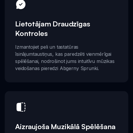
Lietotājam Draudzīgas
Kontroles
Izmantojiet peli un tastatūras
īsinājumtaustiņus, kas paredzēti vienmērīgai
spēlēšanai, nodrošinot jums intuitīvu mūzikas
veidošanas pieredzi Abgerny Sprunki.
Aizraujoša Muzikālā Spēlēšana