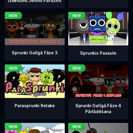
Izdevums Jevins Pārdzīvo
Sprunki Galīgā Fāze 3
Sprunkis Pasaule
Sprunki Galīgā Fāze 4
Parasprunki Retake
Pārlādēšana