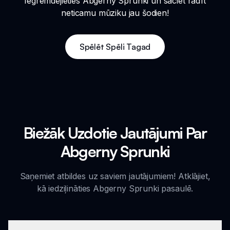
Iegremdējieties Abgerny Sprunki un sāciet radīt
neticamu mūziku jau šodien!
Spēlēt Spēli Tagad
Biežāk Uzdotie Jautājumi Par
Abgerny Sprunki
Saņemiet atbildes uz saviem jautājumiem! Atklājiet,
kā iedziļināties Abgerny Sprunki pasaulē.