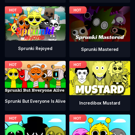
Sprunki Rejoyed
Sprunki Mastered
Sprunki But Everyone Is Alive
Incredibox Mustard