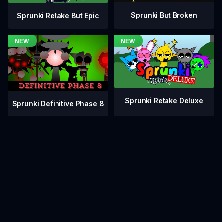
Sprunki But Broken
Sprunki Retake But Epic
Sprunki Retake Deluxe
Sprunki Definitive Phase 8