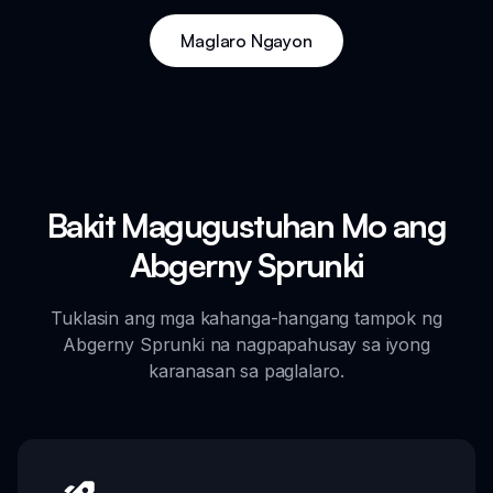
Maglaro Ngayon
Bakit Magugustuhan Mo ang
Abgerny Sprunki
Tuklasin ang mga kahanga-hangang tampok ng
Abgerny Sprunki na nagpapahusay sa iyong
karanasan sa paglalaro.