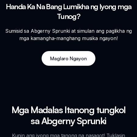
Handa Ka Na Bang Lumikha ng Iyong mga
Tunog?
Sumisid sa Abgerny Sprunki at simulan ang paglikha ng
mga kamangha-manghang musika ngayon!
Maglaro Ngayon
Mga Madalas Itanong tungkol
sa Abgerny Sprunki
Kunin ang iyong mga tanong na nasagot! Tuklasin