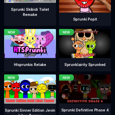
Sprunki Skibidi Toilet
Remake
Sprunki Popit
Htsprunkis Retake
Sprunklairity Sprunked
Sprunki Definitive Phase 4
Sprunki Sinner Edition Jevin