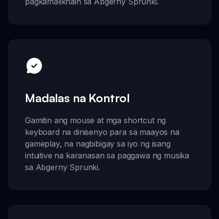
pagkamalikhain sa Abgerny Sprunki.
Madalas na Kontrol
Gamitin ang mouse at mga shortcut ng
keyboard na dinisenyo para sa maayos na
gameplay, na nagbibigay sa iyo ng isang
intuitive na karanasan sa paggawa ng musika
sa Abgerny Sprunki.