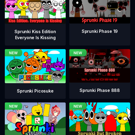
Sprunki Phase 19
Sprunki Kiss Edition
Everyone Is Kissing
Sprunki Phase 888
Sprunki Picosuke