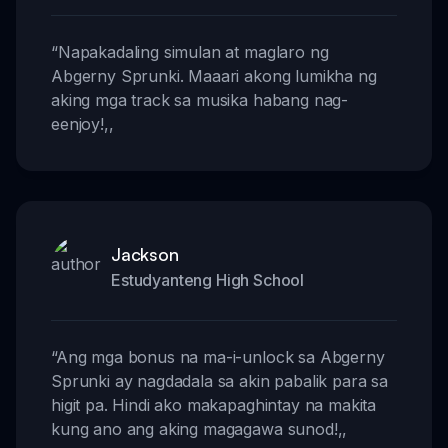
“
Napakadaling simulan at maglaro ng
Abgerny Sprunki. Maaari akong lumikha ng
aking mga track sa musika habang nag-
eenjoy!
,,
Jackson
Estudyanteng High School
“
Ang mga bonus na ma-i-unlock sa Abgerny
Sprunki ay nagdadala sa akin pabalik para sa
higit pa. Hindi ako makapaghintay na makita
kung ano ang aking magagawa sunod!
,,