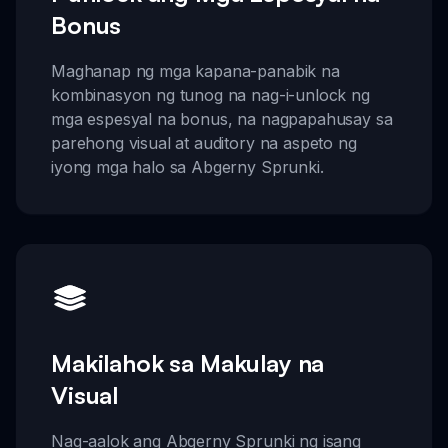
Bonus
Maghanap ng mga kapana-panabik na
kombinasyon ng tunog na nag-i-unlock ng
mga espesyal na bonus, na nagpapahusay sa
parehong visual at auditory na aspeto ng
iyong mga halo sa Abgerny Sprunki.
Makilahok sa Makulay na
Visual
Nag-aalok ang Abgerny Sprunki ng isang