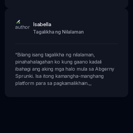
Isabella
Tagalikha ng Nilalaman
“
Bilang isang tagalikha ng nilalaman,
pinahahalagahan ko kung gaano kadali
ibahagi ang aking mga halo mula sa Abgerny
Sprunki. Isa itong kamangha-manghang
platform para sa pagkamalikhain.
,,