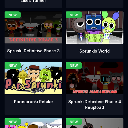
Likes Tunner
Sprunki Definitive Phase 3
Sprunkis World
Sprunki Definitive Phase 4
Parasprunki Retake
Reupload