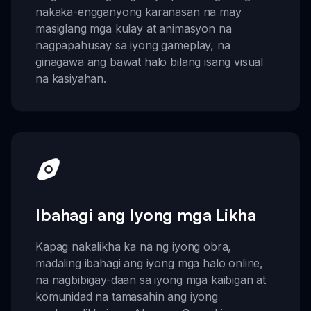
nakaka-engganyong karanasan na may
masiglang mga kulay at animasyon na
nagpapahusay sa iyong gameplay, na
ginagawa ang bawat halo bilang isang visual
na kasiyahan.
Ibahagi ang Iyong mga Likha
Kapag nakalikha ka na ng iyong obra,
madaling ibahagi ang iyong mga halo online,
na nagbibigay-daan sa iyong mga kaibigan at
komunidad na tamasahin ang iyong