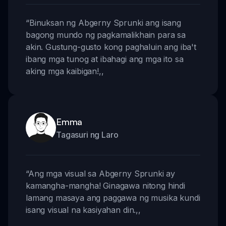
“
Binuksan ng Abgerny Sprunki ang isang
bagong mundo ng pagkamalikhain para sa
akin. Gustung-gusto kong paghaluin ang iba't
ibang mga tunog at ibahagi ang mga ito sa
aking mga kaibigan!
,,
Emma
Tagasuri ng Laro
“
Ang mga visual sa Abgerny Sprunki ay
kamangha-mangha! Ginagawa nitong hindi
lamang masaya ang paggawa ng musika kundi
isang visual na kasiyahan din.
,,