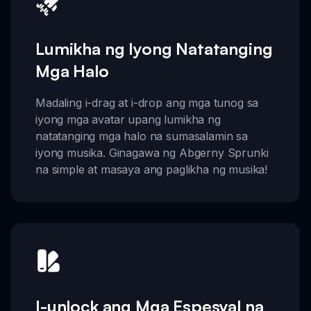
Lumikha ng Iyong Natatanging
Mga Halo
Madaling i-drag at i-drop ang mga tunog sa
iyong mga avatar upang lumikha ng
natatanging mga halo na sumasalamin sa
iyong musika. Ginagawa ng Abgerny Sprunki
na simple at masaya ang paglikha ng musika!
I-unlock ang Mga Espesyal na