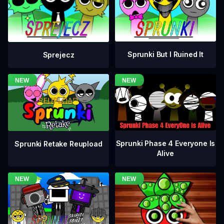
Sprunki But I Ruined It
Sprejecz
Sprunki Phase 4 Everyone Is
Sprunki Retake Reupload
Alive