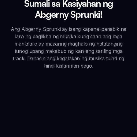
Sumali sa Kasiyahan ng
Abgerny Sprunki!
Ang Abgerny Sprunki ay isang kapana-panabik na
laro ng paglikha ng musika kung saan ang mga
manlalaro ay maaaring maghalo ng natatanging
tunog upang makabuo ng kanilang sariling mga
track. Danasin ang kagalakan ng musika tulad ng
hindi kailanman bago.