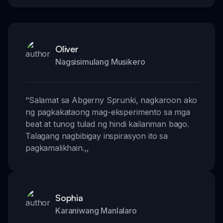
Oliver
Nagsisimulang Musikero
“
Salamat sa Abgerny Sprunki, nagkaroon ako
ng pagkakataong mag-eksperimento sa mga
beat at tunog tulad ng hindi kailanman bago.
Talagang nagbibigay inspirasyon ito sa
pagkamalikhain.
,,
Sophia
Karaniwang Manlalaro