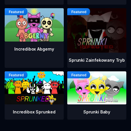
Incredibox Abgerny
Sprunki Zainfekowany Tryb
Incredibox Sprunked
Sprunki Baby