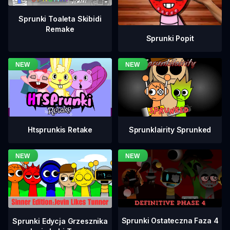
Sprunki Toaleta Skibidi
Remake
Sprunki Popit
Htsprunkis Retake
Sprunklairity Sprunked
Sprunki Ostateczna Faza 4
Sprunki Edycja Grzesznika