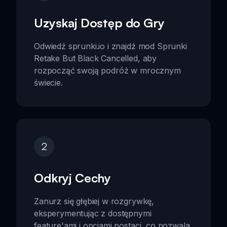
Uzyskaj Dostęp do Gry
Odwiedź sprunki.io i znajdź mod Sprunki
Retake But Black Cancelled, aby
rozpocząć swoją podróż w mrocznym
świecie.
2
Odkryj Cechy
Zanurz się głębiej w rozgrywkę,
eksperymentując z dostępnymi
feature'ami i opcjami postaci, co pozwala