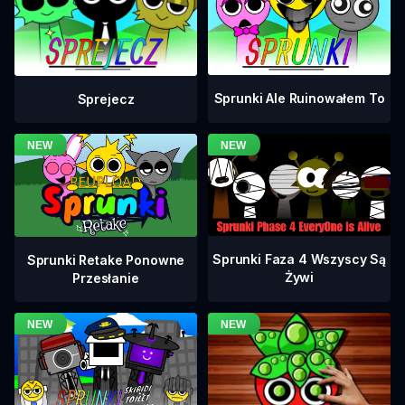
Sprunki Ale Ruinowałem To
Sprejecz
Sprunki Faza 4 Wszyscy Są
Sprunki Retake Ponowne
Żywi
Przesłanie