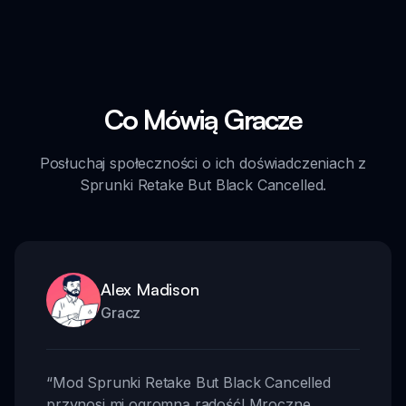
Co Mówią Gracze
Posłuchaj społeczności o ich doświadczeniach z
Sprunki Retake But Black Cancelled.
Alex Madison
Gracz
“
Mod Sprunki Retake But Black Cancelled
przynosi mi ogromną radość! Mroczne