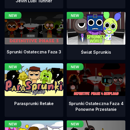
Jevin Lubi Tunner
Sprunki Ostateczna Faza 3
Świat Sprunkis
Sprunki Ostateczna Faza 4
Parasprunki Retake
Ponowne Przesłanie