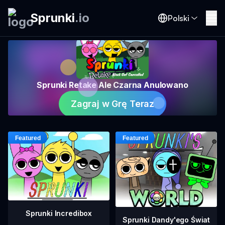
Sprunki
.
io
Polski
Sprunki Retake Ale Czarna Anulowano
Zagraj w Grę Teraz
Sprunki Incredibox
Sprunki Dandy'ego Świat