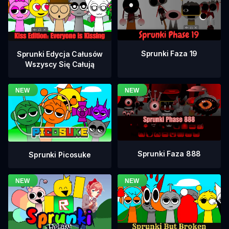
Sprunki Faza 19
Sprunki Edycja Całusów
Wszyscy Się Całują
Sprunki Faza 888
Sprunki Picosuke