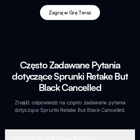
Zagraj w Grę Teraz
Często Zadawane Pytania
dotyczące Sprunki Retake But
Black Cancelled
Znajdź odpowiedzi na często zadawane pytania
dotyczące Sprunki Retake But Black Cancelled.
Czym jest Sprunki Retake But Black