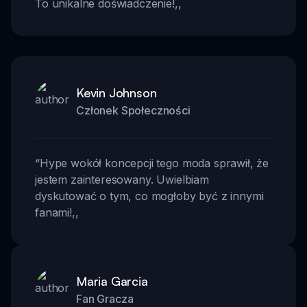
To unikalne doświadczenie!
,,
Kevin Johnson
Członek Społeczności
“
Hype wokół koncepcji tego moda sprawił, że
jestem zainteresowany. Uwielbiam
dyskutować o tym, co mogłoby być z innymi
fanami!
,,
Maria Garcia
Fan Gracza