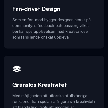
Fan-drivet Design
Som en fan-mod bygger designen starkt på
communityns feedback och passion, vilket
berikar spelupplevelsen med kreativa idéer
som fans länge önskat uppleva.
Gränslös Kreativitet
Med möjligheten att utforska ofullständiga
funktioner kan spelarna frigöra sin kreativitet i
att blanda ljud, trots att modden är