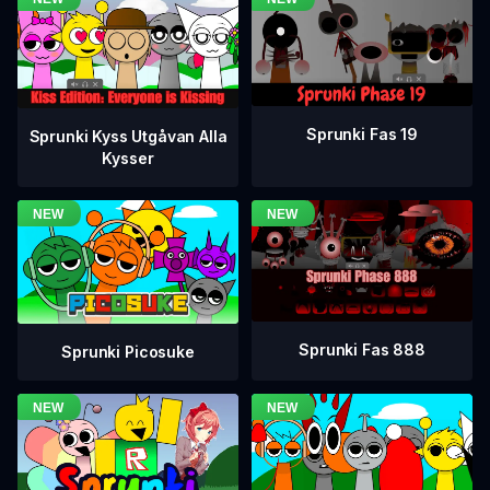
Sprunki Fas 19
Sprunki Kyss Utgåvan Alla
Kysser
Sprunki Fas 888
Sprunki Picosuke