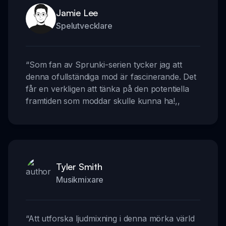
Jamie Lee
Spelutvecklare
“
Som fan av Sprunki-serien tycker jag att
denna ofullständiga mod är fascinerande. Det
får en verkligen att tänka på den potentiella
framtiden som moddar skulle kunna ha!
,,
Tyler Smith
Musikmixare
“
Att utforska ljudmixning i denna mörka värld