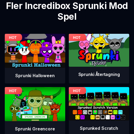
Fler Incredibox Sprunki Mod
Spel
Sprunki Återtagning
Sprunki Halloween
Sprunked Scratch
Sprunki Greencore