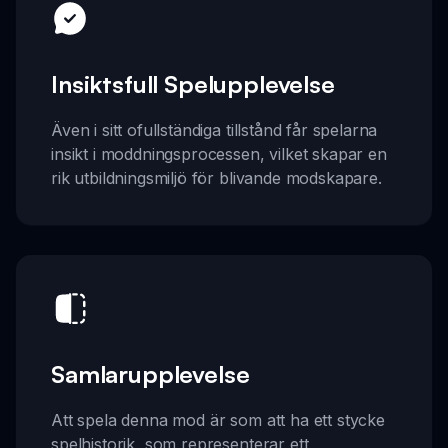
Insiktsfull Spelupplevelse
Även i sitt ofullständiga tillstånd får spelarna
insikt i moddningsprocessen, vilket skapar en
rik utbildningsmiljö för blivande modskapare.
Samlarupplevelse
Att spela denna mod är som att ha ett stycke
spelhistorik, som representerar ett