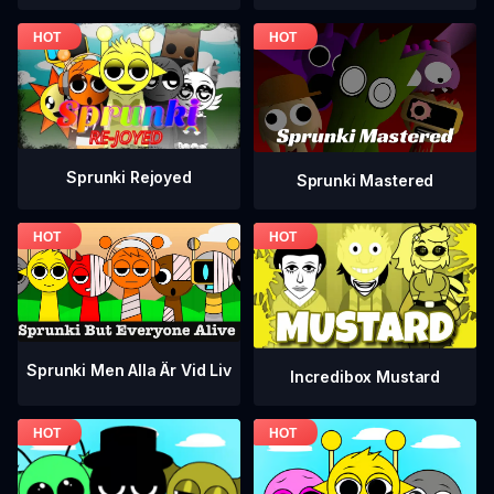
Sprunki Rejoyed
Sprunki Mastered
Sprunki Men Alla Är Vid Liv
Incredibox Mustard