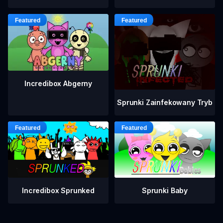
Incredibox Abgerny
Sprunki Zainfekowany Tryb
Incredibox Sprunked
Sprunki Baby