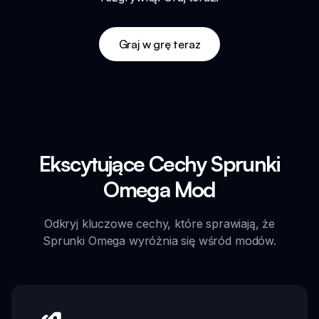
Graj w grę teraz
Ekscytujące Cechy Sprunki
Omega Mod
Odkryj kluczowe cechy, które sprawiają, że
Sprunki Omega wyróżnia się wśród modów.