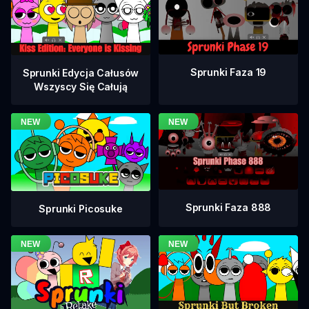
Sprunki Faza 19
Sprunki Edycja Całusów
Wszyscy Się Całują
Sprunki Faza 888
Sprunki Picosuke