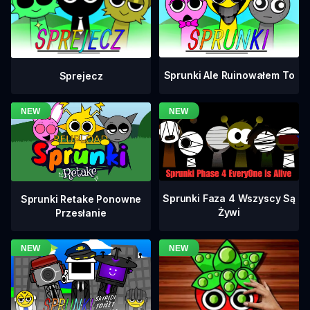
Sprunki Ale Ruinowałem To
Sprejecz
Sprunki Faza 4 Wszyscy Są
Sprunki Retake Ponowne
Żywi
Przesłanie