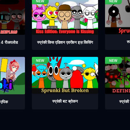
स्
ेज 4 रीअपलोड
स्प्रंकी किस एडिशन एवरीवन इज़ किसिंग
स्प्रंकी बट ब्रोकन
स्प्रंक
ट एपिक