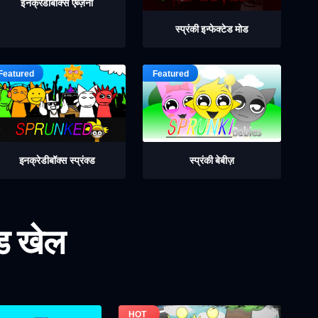
इनक्रेडीबॉक्स एब्ज़र्नी
स्प्रंकी इन्फेक्टेड मोड
इनक्रेडीबॉक्स स्प्रंक्ड
स्प्रंकी बेबीज़
ोड खेल