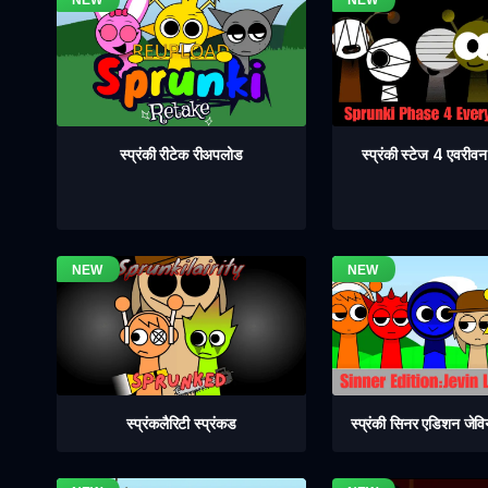
स्प्रंकी स्टेज 4 एवरी
स्प्रंकी रीटेक रीअपलोड
स्प्रंकलैरिटी स्प्रंकड
स्प्रंकी सिनर एडिशन जेव