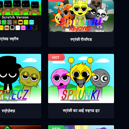
्प्रंक्ड स्क्रैच
स्प्रंकी रीजॉयड
स्प्रंकी बट आई रुइनड इट
स्प्रेज़ेक्ज़