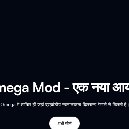
ega Mod - एक नया आयाम
ega में शामिल हों जहां ब्रह्मांडीय रचनात्मकता दिलचस्प गेमप्ले से मिलती है।
अभी खेलें