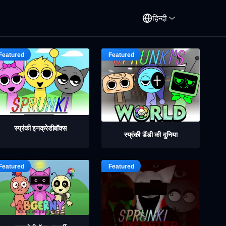
हिन्दी
स्प्रंकी इनक्रेडीबॉक्स
स्प्रंकी डैंडी की दुनिया