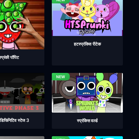
हटस्प्रंकिस रीटेक
स्प्रंकी पॉपिट
ी डिफिनिटिव स्टेज 3
स्प्रंकिस वर्ल्ड