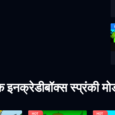
इनक्रेडीबॉक्स स्प्रंकी म