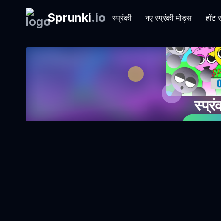
Sprunki
.
io
स्प्रंकी
नए स्प्रंकी मोड्स
हॉट स
स्प्र
अ