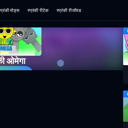
्प्रंकी मोड्स
स्प्रंकी रीटेक
स्प्रंकी रीजॉयड
ंकी ओमेगा
भी खेलें