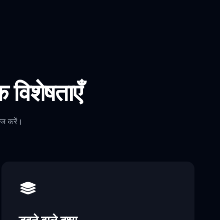
विशेषताएँ
ज करें।