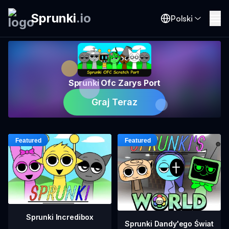
Sprunki
.
io
Polski
Sprunki Ofc Zarys Port
Graj Teraz
Sprunki Incredibox
Sprunki Dandy'ego Świat