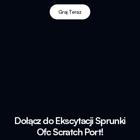
Graj Teraz
Dołącz do Ekscytacji Sprunki
Ofc Scratch Port!