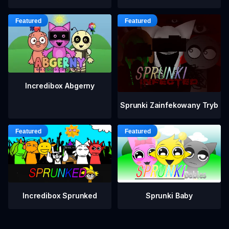
Incredibox Abgerny
Sprunki Zainfekowany Tryb
Incredibox Sprunked
Sprunki Baby