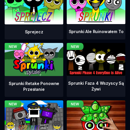
Sprunki Ale Ruinowałem To
Sprejecz
Sprunki Faza 4 Wszyscy Są
Sprunki Retake Ponowne
Żywi
Przesłanie