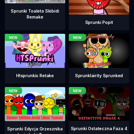
Sprunki Toaleta Skibidi
Remake
Sprunki Popit
Htsprunkis Retake
Sprunklairity Sprunked
Sprunki Ostateczna Faza 4
Sprunki Edycja Grzesznika