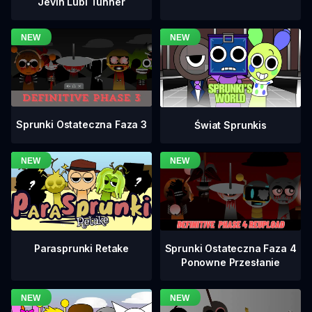
Jevin Lubi Tunner
Sprunki Ostateczna Faza 3
Świat Sprunkis
Sprunki Ostateczna Faza 4
Parasprunki Retake
Ponowne Przesłanie