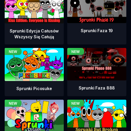
Sprunki Faza 19
Sprunki Edycja Całusów
Wszyscy Się Całują
Sprunki Faza 888
Sprunki Picosuke