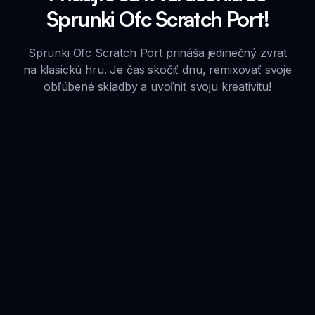
Sprunki Ofc Scratch Port!
Sprunki Ofc Scratch Port prináša jedinečný zvrat
na klasickú hru. Je čas skočiť dnu, remixovať svoje
obľúbené skladby a uvoľniť svoju kreativitu!