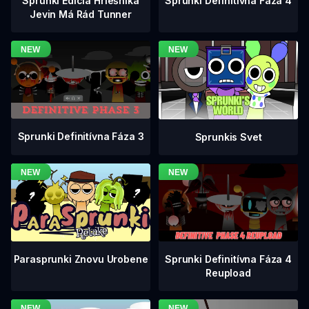
Sprunki Definitívna Fáza 4
Sprunki Edícia Hriešnika
Jevin Má Rád Tunner
Sprunki Definitívna Fáza 3
Sprunkis Svet
Sprunki Definitívna Fáza 4
Parasprunki Znovu Urobene
Reupload