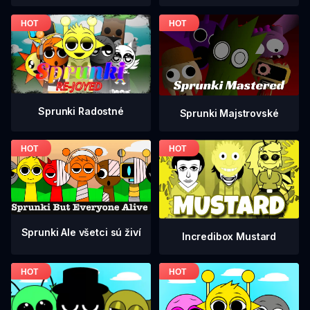
Sprunki Radostné
Sprunki Majstrovské
Sprunki Ale všetci sú živí
Incredibox Mustard