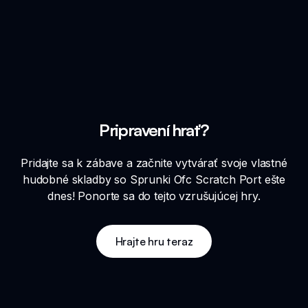
Pripravení hrať?
Pridajte sa k zábave a začnite vytvárať svoje vlastné
hudobné skladby so Sprunki Ofc Scratch Port ešte
dnes! Ponorte sa do tejto vzrušujúcej hry.
Hrajte hru teraz