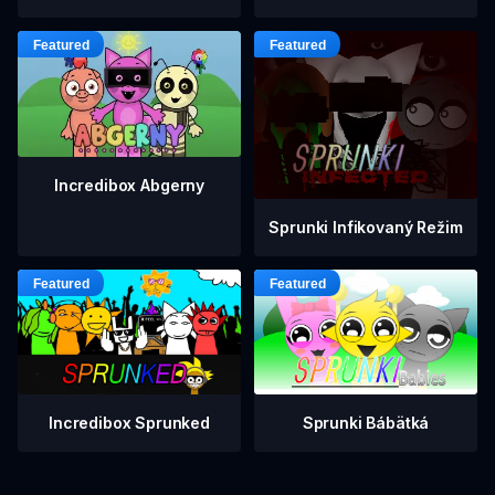
Incredibox Abgerny
Sprunki Infikovaný Režim
Incredibox Sprunked
Sprunki Bábätká