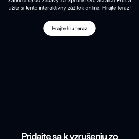
Zanorte sa do zábavy zo Sprunki Ofc Scratch Port a
užite si tento interaktívny zážitok online. Hrajte teraz!
Hrajte hru teraz
Pridajte sa k vzrušeniu zo