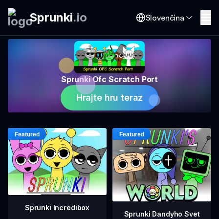
Sprunki
.
io
Slovenčina
Sprunki Ofc Scratch Port
Hrajte hru teraz
Sprunki Incredibox
Sprunki Dandyho Svet