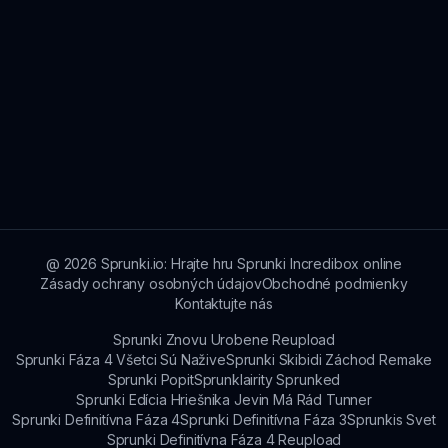
@
2026
Sprunki.io: Hrajte hru Sprunki Incredibox online
Zásady ochrany osobných údajov
Obchodné podmienky
Kontaktujte nás
Sprunki Znovu Urobene Reupload
Sprunki Fáza 4 Všetci Sú Nažive
Sprunki Skibidi Záchod Remake
Sprunki Popit
Sprunklairity Sprunked
Sprunki Edícia Hriešnika Jevin Má Rád Tunner
Sprunki Definitívna Fáza 4
Sprunki Definitívna Fáza 3
Sprunkis Svet
Sprunki Definitívna Fáza 4 Reupload