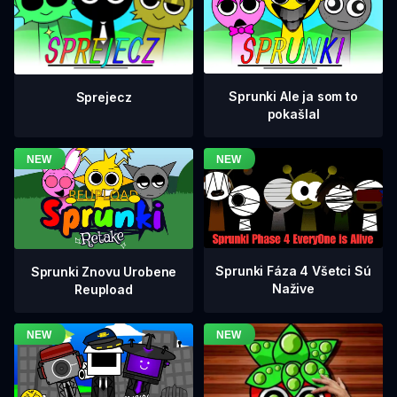
Sprunki Ale ja som to
Sprejecz
pokašlal
Sprunki Fáza 4 Všetci Sú
Sprunki Znovu Urobene
Nažive
Reupload