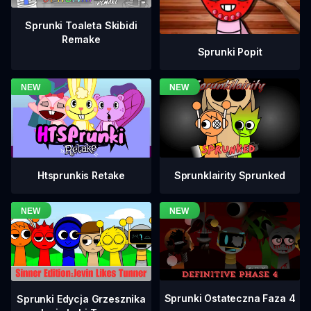
Sprunki Toaleta Skibidi
Remake
Sprunki Popit
Htsprunkis Retake
Sprunklairity Sprunked
Sprunki Ostateczna Faza 4
Sprunki Edycja Grzesznika