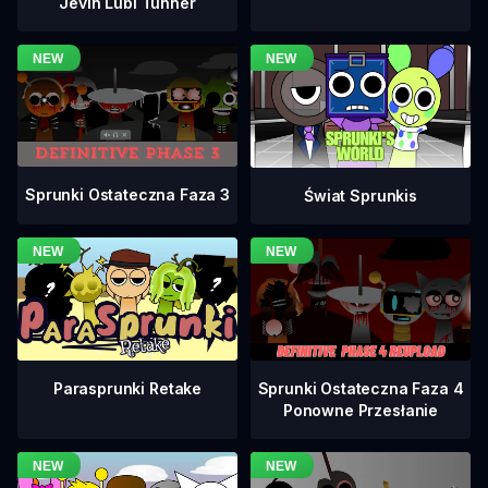
Jevin Lubi Tunner
Sprunki Ostateczna Faza 3
Świat Sprunkis
Sprunki Ostateczna Faza 4
Parasprunki Retake
Ponowne Przesłanie