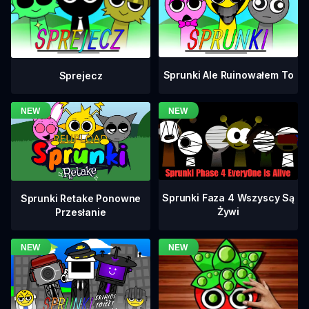
Sprunki Ale Ruinowałem To
Sprejecz
Sprunki Faza 4 Wszyscy Są
Sprunki Retake Ponowne
Żywi
Przesłanie