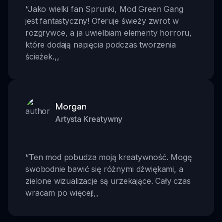
“
Jako wielki fan Sprunki, Mod Green Gang
jest fantastyczny! Oferuje świeży zwrot w
rozgrywce, a ja uwielbiam elementy horroru,
które dodają napięcia podczas tworzenia
ścieżek.
,,
Morgan
Artysta Kreatywny
“
Ten mod pobudza moją kreatywność. Mogę
swobodnie bawić się różnymi dźwiękami, a
zielone wizualizacje są urzekające. Cały czas
wracam po więcej!
,,