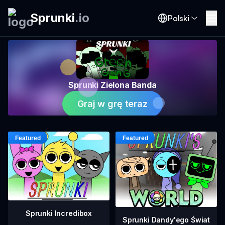
Sprunki
.
io
Polski
Sprunki Zielona Banda
Graj w grę teraz
Sprunki Incredibox
Sprunki Dandy'ego Świat