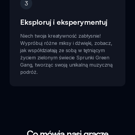
3
Eksploruj i eksperymentuj
Niech twoja kreatywność zabłysnie!
Wypróbuj różne miksy i dźwięki, zobacz,
jak współdziałają ze sobą w tętniącym
życiem zielonym świecie Sprunki Green
Gang, tworząc swoją unikalną muzyczną
podróż.
Co mówią nasi gracze