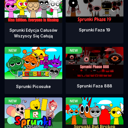
Sprunki Faza 19
Sprunki Edycja Całusów
Wszyscy Się Całują
Sprunki Faza 888
Sprunki Picosuke