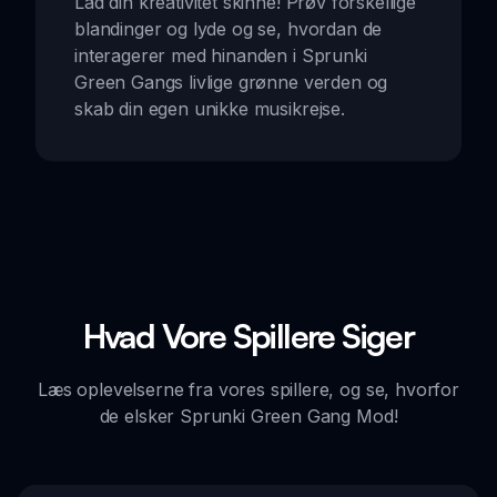
Lad din kreativitet skinne! Prøv forskellige
blandinger og lyde og se, hvordan de
interagerer med hinanden i Sprunki
Green Gangs livlige grønne verden og
skab din egen unikke musikrejse.
Hvad Vore Spillere Siger
Læs oplevelserne fra vores spillere, og se, hvorfor
de elsker Sprunki Green Gang Mod!