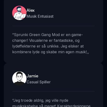
Alex
Musik Entusiast
“
Sprunki Green Gang Mod er en game-
changer! Visualerne er fantastiske, og
lydeffekterne er så unikke. Jeg elsker at
kombinere lyde og skabe min egen musik!
,,
Jamie
Casual Spiller
“
Jeg troede aldrig, jeg ville nyde
musikskabelse så meget! Karakterdesignene