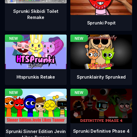
Sprunki Skibidi Toilet
Remake
Sprunki Popit
Htsprunkis Retake
Sprunklairity Sprunked
Sprunki Definitive Phase 4
Sprunki Sinner Edition Jevin