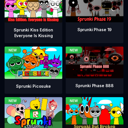
Sprunki Phase 19
Sprunki Kiss Edition
Everyone Is Kissing
Sprunki Phase 888
Sprunki Picosuke