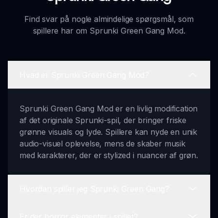
Find svar på nogle almindelige spørgsmål, som
spillere har om Sprunki Green Gang Mod.
Hvad er Sprunki Green Gang Mod?
Sprunki Green Gang Mod er en livlig modification
af det originale Sprunki-spil, der bringer friske
grønne visuals og lyde. Spillere kan nyde en unik
audio-visuel oplevelse, mens de skaber musik
med karakterer, der er stylized i nuancer af grøn.
Hvordan spiller jeg Sprunki Green Gang?
Er der horror elementer i spillet?