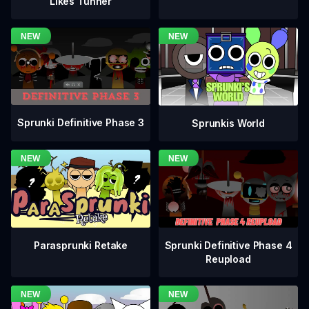
Likes Tunner
Sprunki Definitive Phase 3
Sprunkis World
Sprunki Definitive Phase 4
Parasprunki Retake
Reupload