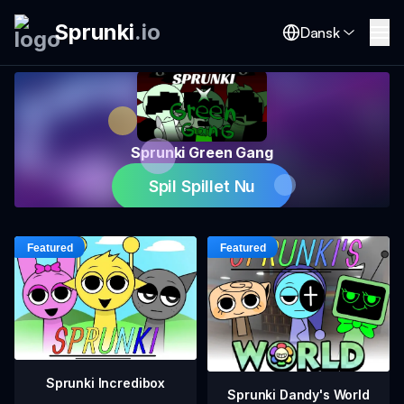
Sprunki
.
io
Dansk
Sprunki Green Gang
Spil Spillet Nu
Sprunki Incredibox
Sprunki Dandy's World