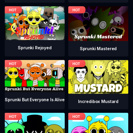
Sprunki Rejoyed
Sprunki Mastered
Sprunki But Everyone Is Alive
Incredibox Mustard