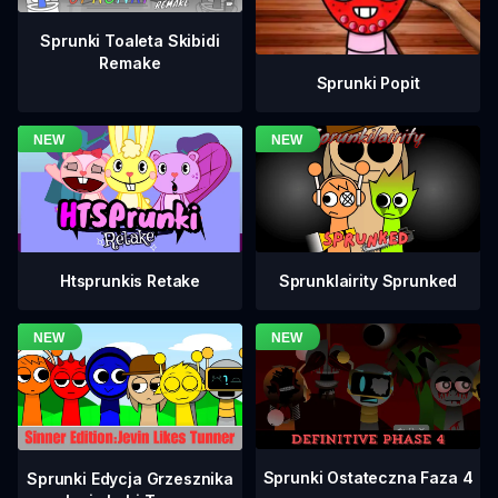
Sprunki Toaleta Skibidi
Remake
Sprunki Popit
Htsprunkis Retake
Sprunklairity Sprunked
Sprunki Ostateczna Faza 4
Sprunki Edycja Grzesznika