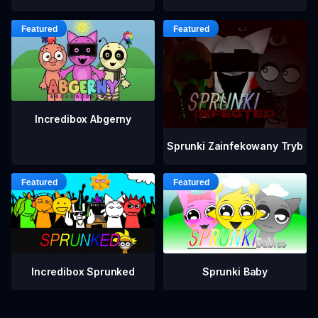
Incredibox Abgerny
Sprunki Zainfekowany Tryb
Incredibox Sprunked
Sprunki Baby