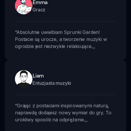
Emma
Gracz
“
Absolutnie uwielbiam Sprunki Garden!
Postacie są urocze, a tworzenie muzyki w
ogrodzie jest niezwykle relaksujące.
,,
Liam
Entuzjasta muzyki
“
Grając z postaciami inspirowanymi naturą,
naprawdę dodajesz nowy wymiar do gry. To
urokliwy sposób na odprężenie.
,,