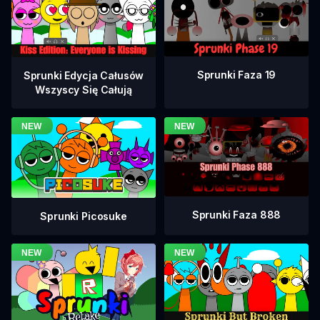
Sprunki Faza 19
Sprunki Edycja Całusów
Wszyscy Się Całują
Sprunki Faza 888
Sprunki Picosuke