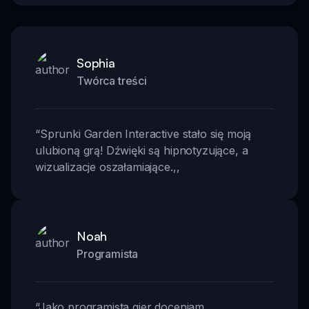
Sophia
Twórca treści
“
Sprunki Garden Interactive stało się moją
ulubioną grą! Dźwięki są hipnotyzujące, a
wizualizacje oszałamiające.
,,
Noah
Programista
“
Jako programista gier doceniam