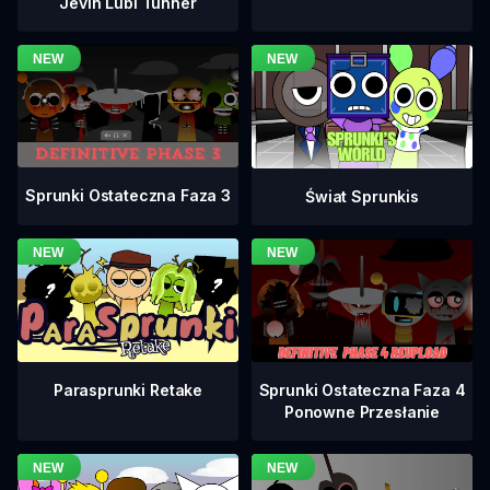
Jevin Lubi Tunner
Sprunki Ostateczna Faza 3
Świat Sprunkis
Sprunki Ostateczna Faza 4
Parasprunki Retake
Ponowne Przesłanie