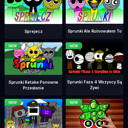
Sprunki Ale Ruinowałem To
Sprejecz
Sprunki Faza 4 Wszyscy Są
Sprunki Retake Ponowne
Żywi
Przesłanie