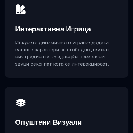
Интерактивна Игрица
Искусете динамичното играње додека
вашите карактери се слободно движат
низ градината, создавајќи прекрасни
звуци секој пат кога се интеракцираат.
Опуштени Визуали