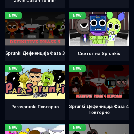
Jevin Сакан Tunner
Sprunki Дефиниција Фаза 3
Светот на Sprunkis
Sprunki Дефиниција Фаза 4
Parasprunki Повторно
Повторно