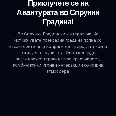
Приклучете се на
Авантурата во Спрунки
Градина!
Во Спрунки Градински Интерактив, ќе
истражувате прекрасна градина полна со
карактерите инспирирани од природата кои ја
оживуваат музиката. Овој мод нуди
ангажирачко игралиште за креативност,
комбинирајќи игриви интеракции со мирна
атмосфера.