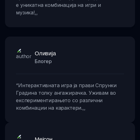
е уникатна комбинација на игри и
музика!
,,
Оливија
Блогер
“
Интерактивната игра ја прави Спрунки
Градина толку ангажирачка. Уживам во
експериментирањето со различни
комбинации на карактери.
,,
Мејсон