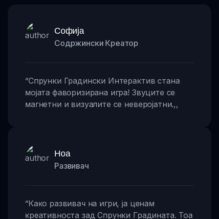
Софија
Содржински Креатор
“
Спрунки Градински Интерактив стана
мојата фаворизирана игра! Звуците се
магнетни и визуалите се неверојатни.
,,
Ноа
Развивач
“
Како развивач на игри, ја ценам
креативноста зад Спрунки Градината. Тоа