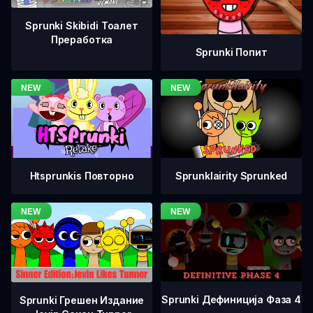
Sprunki Skibidi Тоалет
Преработка
Sprunki Попит
Htsprunkis Повторно
Sprunklairity Sprunked
Sprunki Дефиниција Фаза 4
Sprunki Грешен Издание