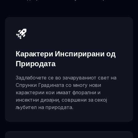
Карактери Инспирирани од
Природата
Задлабочете се во зачаруваниот свет на
Спрунки Градината со многу нови
карактерии кои имаат флорални и
инсектни дизајни, совршени за секој
љубител на природата.