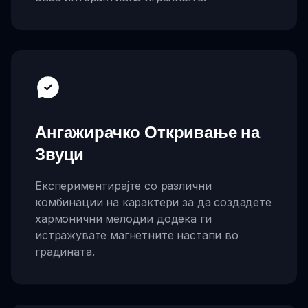
Ангажирачко Откривање на
Звуци
Експериментирајте со различни
комбинации на карактери за да создадете
хармонични мелодии додека ги
истражувате магнетните настапи во
градината.