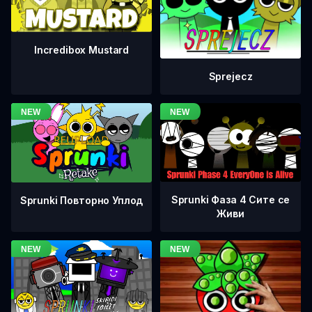
Incredibox Mustard
Sprejecz
Sprunki Фаза 4 Сите се
Sprunki Повторно Уплод
Живи