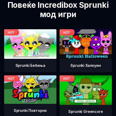
Повеќе Incredibox Sprunki
мод игри
Sprunki Бебиња
Sprunki Халоуин
Sprunki Повторно
Sprunki Greencore