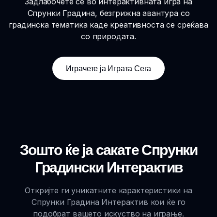
Задлабочете се во интерактивната игра на
Спрунки Градина, безгрижна авантура со
градинска тематика каде креативноста се среќава
со природата.
Играчете ја Играта Сега
Зошто ќе ја сакате Спрунки
Градински Интерактив
Откријте ги уникатните карактеристики на
Спрунки Градина Интерактив кои ќе го
подобрат вашето искуство на играње.