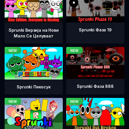
Sprunki Фаза 19
Sprunki Верзија на Нови
Мало Се Целуваат
Sprunki Фаза 888
Sprunki Пикосук