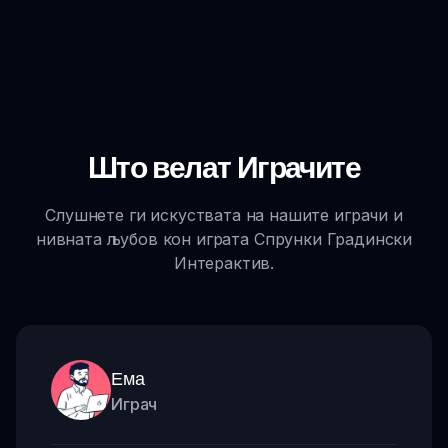
Што велат Играчите
Слушнете ги искуствата на нашите играчи и
нивната љубов кон играта Спрунки Градински
Интерактив.
Ема
Играч