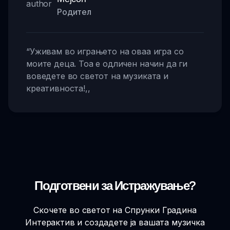
Родител
“
Уживам во играњето на оваа игра со
моите деца. Тоа е одличен начин да ги
воведете во светот на музиката и
креативноста!
,,
Подготвени за Истражување?
Скочете во светот на Спрунки Градина
Интерактив и создадете ја вашата музичка