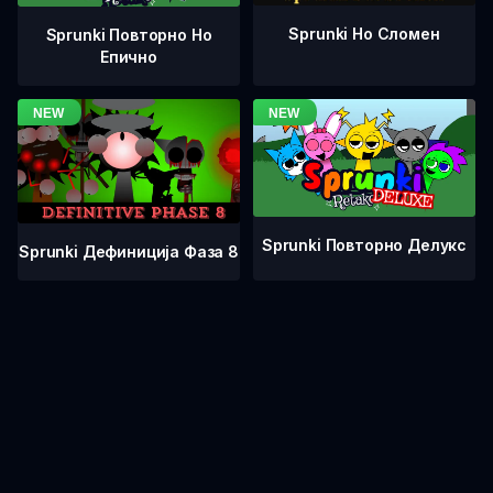
Sprunki Но Сломен
Sprunki Повторно Но
Епично
Sprunki Повторно Делукс
Sprunki Дефиниција Фаза 8