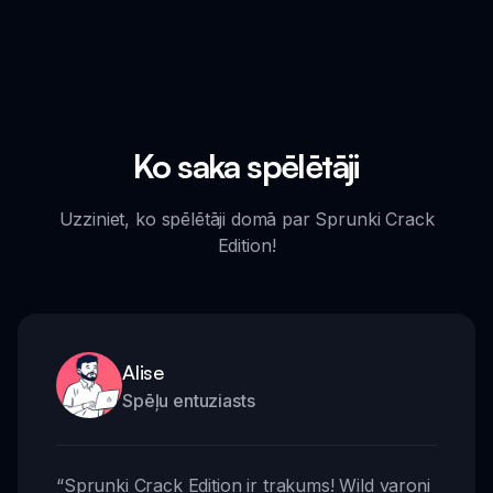
Ko saka spēlētāji
Uzziniet, ko spēlētāji domā par Sprunki Crack
Edition!
Alise
Spēļu entuziasts
“
Sprunki Crack Edition ir trakums! Wild varoņi