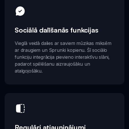
Sociālā dalīšanās funkcijas
Vieglā veidā dalies ar saviem mūzikas miksēm
ar draugiem un Sprunki kopienu. Šī sociālo
funkciju integrācija pievieno interaktīvu slāni,
padarot spēlēšanu aizraujošāku un
atalgojošāku.
Regulāri atjauninājumi