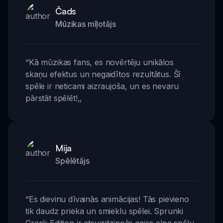
Čads
Mūzikas mīļotājs
“
Kā mūzikas fans, es novērtēju unikālos
skaņu efektus un negaidītos rezultātus. Šī
spēle ir neticami aizraujoša, un es nevaru
pārstāt spēlēt!
,,
Mija
Spēlētājs
“
Es dievinu dīvainās animācijas! Tās pievieno
tik daudz prieka un smieklu spēlei. Sprunki