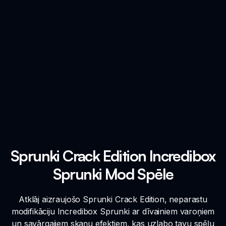
Sprunki Crack Edition Incredibox
Sprunki Mod Spēle
Atklāj aizraujošo Sprunki Crack Edition, neparastu
modifikāciju Incredibox Sprunki ar dīvainiem varoņiem
un savārgajiem skaņu efektiem, kas uzlabo tavu spēļu