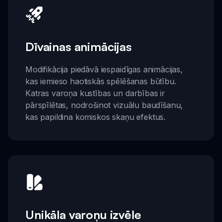
Dīvainas animācijas
Modifikācija piedāvā iespaidīgas animācijas,
kas iemieso haotiskās spēlēšanas būtību.
Katras varoņa kustības un darbības ir
pārspīlētas, nodrošinot vizuālu baudīšanu,
kas papildina komiskos skaņu efektus.
Unikāla varoņu izvēle