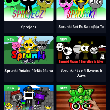
Sprunki Bet Es Sabojāju To
Sprejecz
Sprunki Fāze 4 Ikviens Ir
Sprunki Retake Pārlādēšana
Dzīvs