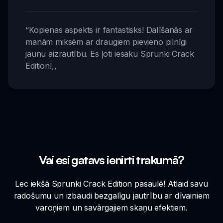
“
Kopienas aspekts ir fantastisks! Dalīšanās ar
manām miksēm ar draugiem pievieno pilnīgi
jaunu aizrautību. Es ļoti iesaku Sprunki Crack
Edition!
,,
Vai esi gatavs ienirti trakumā?
Lec iekšā Sprunki Crack Edition pasaulē! Atlaid savu
radošumu un izbaudi bezgalīgu jautrību ar dīvainiem
varoņiem un savārgajiem skaņu efektiem.