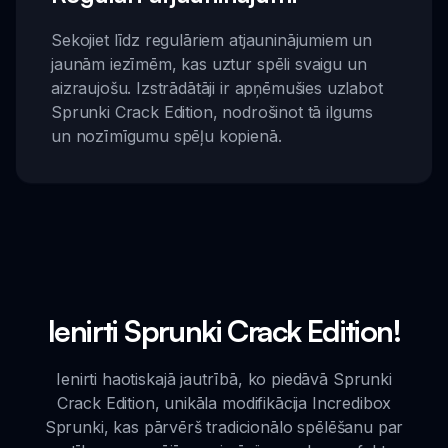
Sekojiet līdz regulāriem atjauninājumiem un
jaunām iezīmēm, kas uztur spēli svaigu un
aizraujošu. Izstrādātāji ir apņēmušies uzlabot
Sprunki Crack Edition, nodrošinot tā ilgums
un nozīmīgumu spēļu kopienā.
Ienirti Sprunki Crack Edition!
Ienirti haotiskajā jautrībā, ko piedāvā Sprunki
Crack Edition, unikāla modifikācija Incredibox
Sprunki, kas pārvērš tradicionālo spēlēšanu par