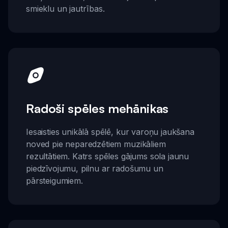
smieklu un jautrības.
Radoši spēles mehānikas
Iesaisties unikālā spēlē, kur varoņu jaukšana
noved pie neparedzētiem muzikāliem
rezultātiem. Katrs spēles gājums sola jaunu
piedzīvojumu, pilnu ar radošumu un
pārsteigumiem.