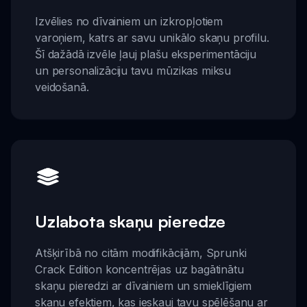
Izvēlies no dīvainiem un izkropļotiem
varoņiem, katrs ar savu unikālo skaņu profilu.
Šī dažādā izvēle ļauj plašu eksperimentāciju
un personalizāciju tavu mūzikas miksu
veidošanā.
Uzlabota skaņu pieredze
Atšķirībā no citām modifikācijām, Sprunki
Crack Edition koncentrējas uz bagātinātu
skaņu pieredzi ar dīvainiem un smieklīgiem
skaņu efektiem, kas ieskauj tavu spēlēšanu ar