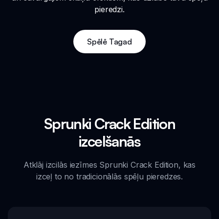
pieredzi.
Spēlē Tagad
Sprunki Crack Edition
izcelšanās
Atklāj izcilās iezīmes Sprunki Crack Edition, kas
izceļ to no tradicionālās spēļu pieredzes.