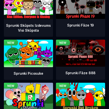
Sprunki Fāze 19
Sprunki Skūpsts Izdevums
Visi Skūpsta
Sprunki Fāze 888
Sprunki Picosuke