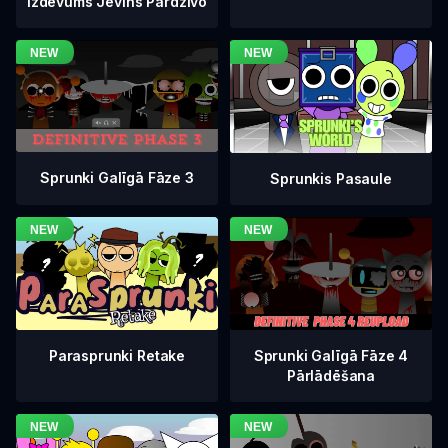
Izdevums Jevins Pārdzīvo
Sprunki Galīgā Fāze 3
Sprunkis Pasaule
Sprunki Galīgā Fāze 4
Parasprunki Retake
Pārlādēšana