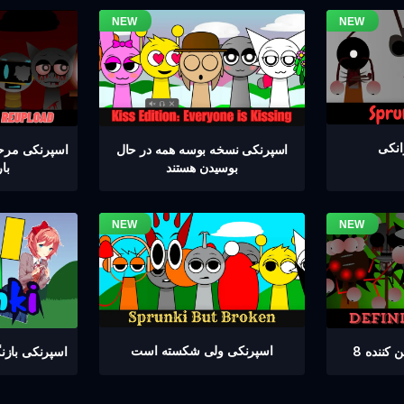
اسپرنکی نسخه بوسه همه در حال
بوسیدن هستند
با
اسپرنکی ولی شکسته است
کننده 8
اسپرنکی باز