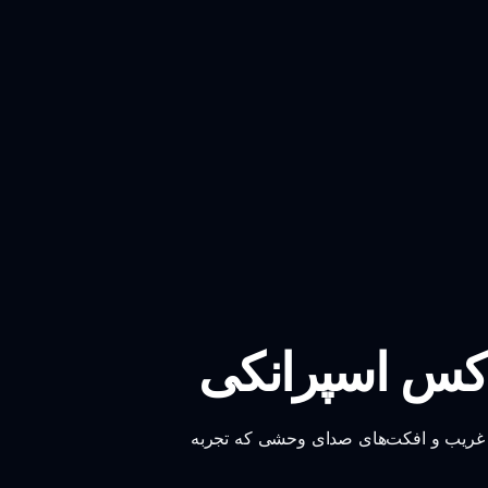
اکس اسپرانکی
بو غریب و افکت‌های صدای وحشی که تجربه