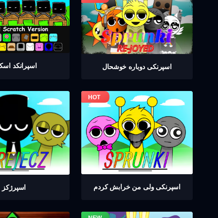
اسپرانکد اسک
اسپرنکی دوباره خوشحال
اسپرنکی ولی من خرابش کردم
اسپرژکز