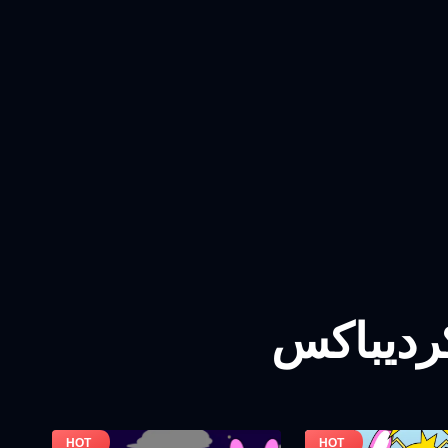
کردیباکس