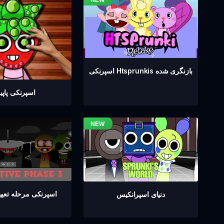
اسپرنکی Htsprunkis بازنگری شده
اسپرنکی پاپ
اسپرنکی مرحله تعیین 
دنیای اسپرانکیس