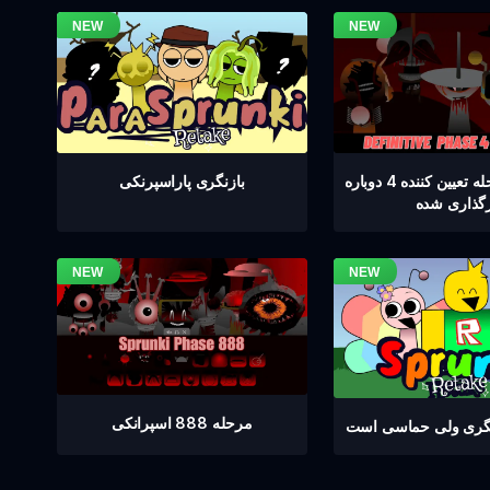
اسپرنکی مرحله تعیین کننده 4 دوباره
بازنگری پاراسپرنکی
رگذاری شده
مرحله 888 اسپرانکی
نگری ولی حماسی است