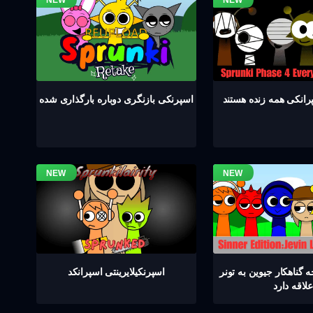
اسپرنکی بازنگری دوباره بارگذاری شده
گناهکار جیوین به تونر
اسپرنکیلایرینتی اسپرانکد
علاقه دارد