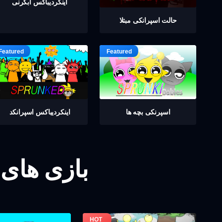
اینکردیباكس ابگرنی
حالت اسپرانکی مبتلا
اسپرنکی بچه ها
اینکردیباكس اسپرانکد
بازی های 