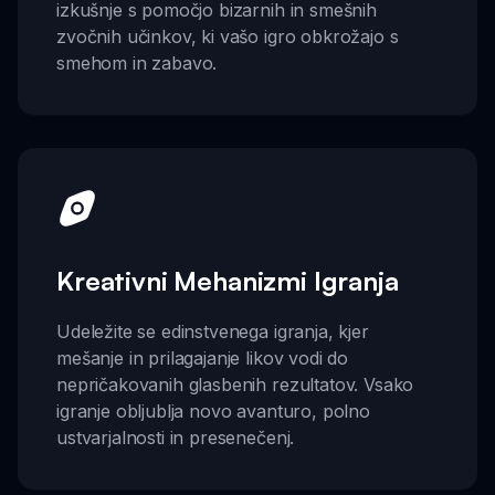
izkušnje s pomočjo bizarnih in smešnih
zvočnih učinkov, ki vašo igro obkrožajo s
smehom in zabavo.
Kreativni Mehanizmi Igranja
Udeležite se edinstvenega igranja, kjer
mešanje in prilagajanje likov vodi do
nepričakovanih glasbenih rezultatov. Vsako
igranje obljublja novo avanturo, polno
ustvarjalnosti in presenečenj.