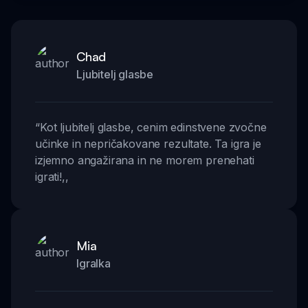
Chad
Ljubitelj glasbe
“
Kot ljubitelj glasbe, cenim edinstvene zvočne
učinke in nepričakovane rezultate. Ta igra je
izjemno angažirana in ne morem prenehati
igrati!
,,
Mia
Igralka