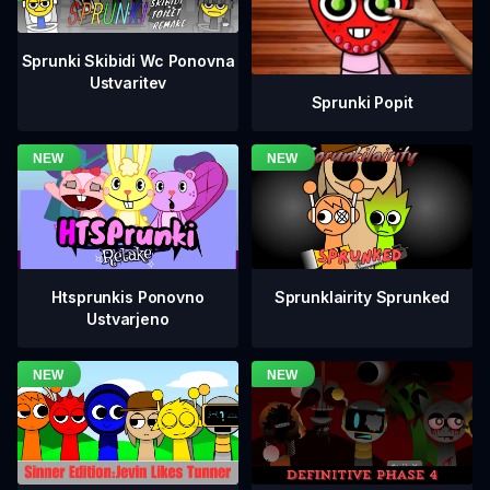
Sprunki Skibidi Wc Ponovna
Ustvaritev
Sprunki Popit
Htsprunkis Ponovno
Sprunklairity Sprunked
Ustvarjeno