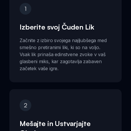
1
Izberite svoj Čuden Lik
Začnite z izbiro svojega najljubšega med
smešno pretiranimi liki, ki so na voljo.
Vsak lik prinaša edinstvene zvoke v vaš
glasbeni miks, kar zagotavlja zabaven
začetek vaše igre.
2
Mešajte in Ustvarjajte