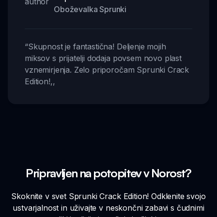
Oboževalka Sprunki
“
Skupnost je fantastična! Deljenje mojih
miksov s prijatelji dodaja povsem novo plast
vznemirjenja. Zelo priporočam Sprunki Crack
Edition!
,,
Pripravljen na potopitev v Norost?
Skoknite v svet Sprunki Crack Edition! Odklenite svojo
ustvarjalnost in uživajte v neskončni zabavi s čudnimi