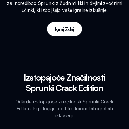
za Incredibox Sprunki z čudnimi liki in divjimi zvočnimi
učinki, ki izboljšajo vaše igralne izkušnje.
Igraj Zdaj
Izstopajoče Značilnosti
Sprunki Crack Edition
Odkrijte izstopajoče značilnosti Sprunki Crack
Edition, ki jo ločujejo od tradicionalnih igralnih
izkušenj.