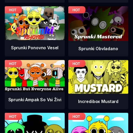
Sprunki Ponovno Vesel
Sprunki Obvladano
Sprunki Ampak So Vsi Živi
Incredibox Mustard