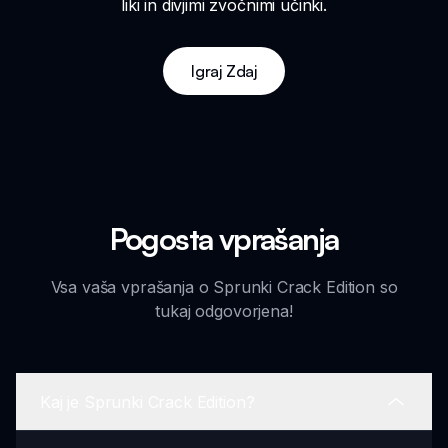
liki in divjimi zvočnimi učinki.
Igraj Zdaj
Pogosta vprašanja
Vsa vaša vprašanja o Sprunki Crack Edition so
tukaj odgovorjena!
Kaj je Sprunki Crack Edition?