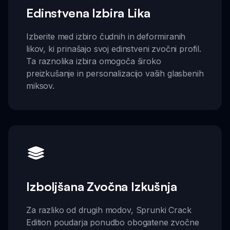
Edinstvena Izbira Lika
Izberite med izbiro čudnih in deformiranih
likov, ki prinašajo svoj edinstveni zvočni profil.
Ta raznolika izbira omogoča široko
preizkušanje in personalizacijo vaših glasbenih
miksov.
Izboljšana Zvočna Izkušnja
Za razliko od drugih modov, Sprunki Crack
Edition poudarja ponudbo obogatene zvočne