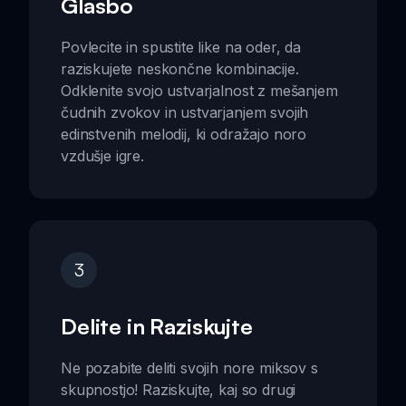
Glasbo
Povlecite in spustite like na oder, da
raziskujete neskončne kombinacije.
Odklenite svojo ustvarjalnost z mešanjem
čudnih zvokov in ustvarjanjem svojih
edinstvenih melodij, ki odražajo noro
vzdušje igre.
3
Delite in Raziskujte
Ne pozabite deliti svojih nore miksov s
skupnostjo! Raziskujte, kaj so drugi