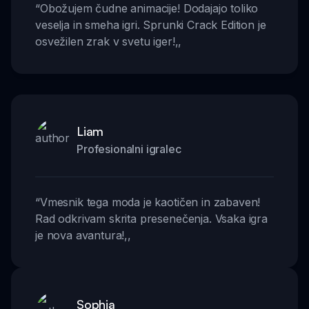
“
Obožujem čudne animacije! Dodajajo toliko
veselja in smeha igri. Sprunki Crack Edition je
osvežilen zrak v svetu iger!
,,
Liam
Profesionalni igralec
“
Vmesnik tega moda je kaotičen in zabaven!
Rad odkrivam skrita presenečenja. Vsaka igra
je nova avantura!
,,
Sophia