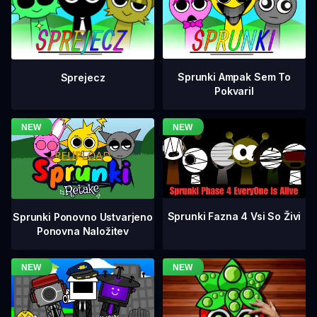
Sprunki Ampak Sem To
Sprejecz
Pokvaril
Sprunki Fazna 4 Vsi So Živi
Sprunki Ponovno Ustvarjeno
Ponovna Naložitev