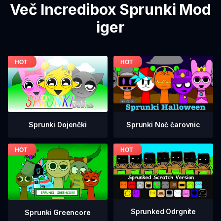
Več Incredibox Sprunki Mod
iger
Sprunki Dojenčki
Sprunki Noč čarovnic
Sprunked Odrgnite
Sprunki Greencore