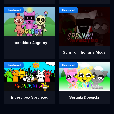
Incredibox Abgerny
Sprunki Inficirana Moda
Incredibox Sprunked
Sprunki Dojenčki