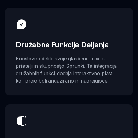
Družabne Funkcije Deljenja
Enostavno delite svoje glasbene mixe s
prijatelji in skupnostjo Sprunki. Ta integracija
družabnih funkcij dodaja interaktivno plast,
kar igrajo bolj angažirano in nagrajujoče.