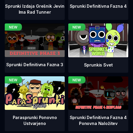
Sprunki Definitivna Fazna 4
Sprunki Izdaja Grešnik Jevin
Ima Rad Tunner
Sprunki Definitivna Fazna 3
Sprunkis Svet
Sprunki Definitivna Fazna 4
Parasprunki Ponovno
Ponovna Naložitev
Ustvarjeno