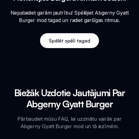
Nepalaidiet garām jautrību! Spēlējiet Abgerny Gyatt
Burger mod tagad un radiet garšīgas ritmus.
Spēlēt spēli tagad
Biežāk Uzdotie Jautājumi Par
Abgerny Gyatt Burger
Pārbaudiet mūsu FAQ, lai uzzinātu vairāk par
Abgerny Gyatt Burger mod un tā iezīmēm.