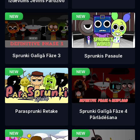
Izdevums Jevins Pārdzīvo
Sprunki Galīgā Fāze 3
Sprunkis Pasaule
Sprunki Galīgā Fāze 4
Parasprunki Retake
Pārlādēšana