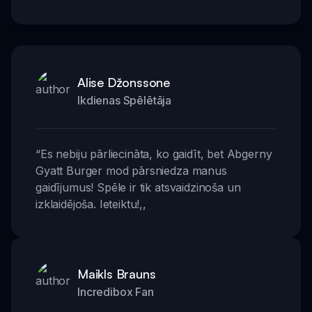
Alise Džonssone
Ikdienas Spēlētāja
“
Es nebiju pārliecināta, ko gaidīt, bet Abgerny
Gyatt Burger mod pārsniedza manus
gaidījumus! Spēle ir tik atsvaidzinoša un
izklaidējoša. Ieteiktu!
,,
Maikls Brauns
Incredibox Fan