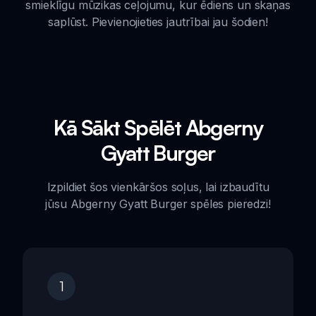
smieklīgu mūzikas ceļojumu, kur ēdiens un skaņas
saplūst. Pievienojieties jautrībai jau šodien!
Kā Sākt Spēlēt Abgerny
Gyatt Burger
Izpildiet šos vienkāršos soļus, lai izbaudītu
jūsu Abgerny Gyatt Burger spēles pieredzi!
1