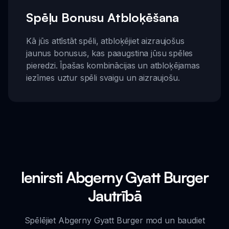
Spēļu Bonusu Atbloķēšana
Kā jūs attīstāt spēli, atbloķējiet aizraujošus
jaunus bonusus, kas paaugstina jūsu spēles
pieredzi. Īpašas kombinācijas un atbloķējamas
iezīmes uztur spēli svaigu un aizraujošu.
Ienirsti Abgerny Gyatt Burger
Jautrībā
Spēlējiet Abgerny Gyatt Burger mod un baudiet