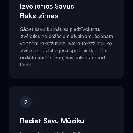
Izvēlieties Savus
Rakstzīmes
Sāciet savu kulinārijas piedzīvojumu,
izvēloties no dažādiem dīvainiem, ēdienam
veltītiem rakstzīmēm. Katra rakstzīme, ko
izvēlaties, uzlabo jūsu spēli, piešķirot tai
unikālu pagriezienu, kas sakrīt ar mod
tēmu.
2
Radiet Savu Mūziku