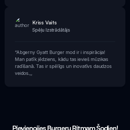
Kriss Vaits
Spēļu Izstrādātājs
“
Abgerny Gyatt Burger mod ir i inspirācija!
Man patīk jēdziens, kādu tas ievieš mūzikas
radīšanā. Tas ir spēlīgs un inovatīvs daudzos
veidos.
,,
Pievienojies Burgeru Ritmam Šodien!