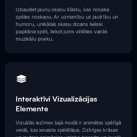
Izbaudiet jaunu skaņu klāstu, kas nosaka
spēles noskaņu. Ar uzmanību uz jautrību un
humoru, unikālais skaņu dizains lieliski
papildina spēli, liekot jums vēlēties vairāk
muzikālu prieku.
Interaktīvi Vizualizācijas
Elemente
Vizuālās iezīmes šajā modā ir animētas spēlīgā
veidā, kas iesaista spēlētājus. Dzīvīgas krāsas