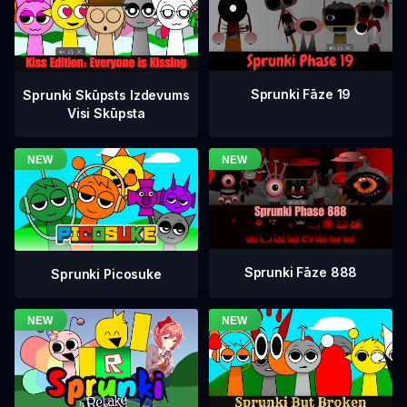
Sprunki Fāze 19
Sprunki Skūpsts Izdevums
Visi Skūpsta
Sprunki Fāze 888
Sprunki Picosuke