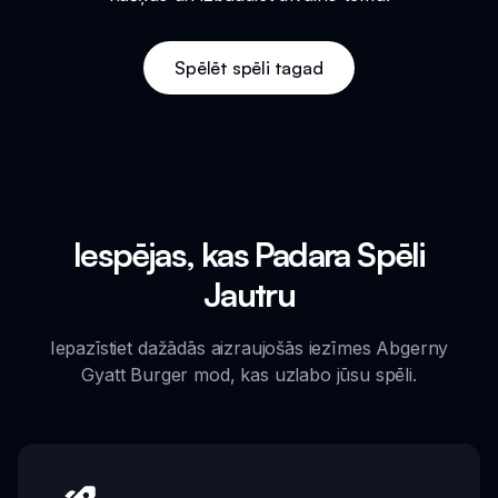
Spēlēt spēli tagad
Iespējas, kas Padara Spēli
Jautru
Iepazīstiet dažādās aizraujošās iezīmes Abgerny
Gyatt Burger mod, kas uzlabo jūsu spēli.