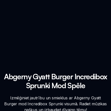
Abgerny Gyatt Burger Incredibox
Sprunki Mod Spēle
Izmēģiniet jautrību un smieklus ar Abgerny Gyatt
Burger mod Incredibox Sprunki visumā. Radiet mūzikas
našķus un izbaudiet dīvaino tēmu!