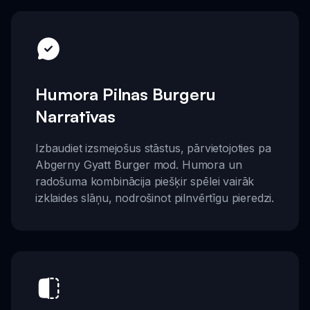
Humora Pilnas Burgeru
Narratīvas
Izbaudiet izsmejošus stāstus, pārvietojoties pa
Abgerny Gyatt Burger mod. Humora un
radošuma kombinācija piešķir spēlei vairāk
izklaides slāņu, nodrošinot pilnvērtīgu pieredzi.