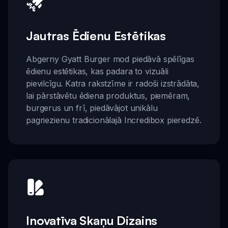
Jautras Ēdienu Estētikas
Abgerny Gyatt Burger mod piedāvā spēlīgas
ēdienu estētikas, kas padara to vizuāli
pievilcīgu. Katra rakstzīme ir radoši izstrādāta,
lai pārstāvētu ēdiena produktus, piemēram,
burgerus un frī, piedāvājot unikālu
pagriezienu tradicionālajā Incredibox pieredzē.
Inovatīva Skaņu Dizains