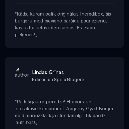
“
Kāds, kuram patīk oriģinālais Incredibox, šis
burgeru mod pievieno garšīgu pagriezienu,
kas uztur lietas interesantas. Es esmu
pieķēries!
,,
Lindas Grīnas
Ēdienu un Spēļu Blogere
“
Radoši jautra pieredze! Humors un
interaktīvie komponenti Abgerny Gyatt Burger
mod mani izklaidēja stundām ilgi. Tik daudz
jautrības!
,,