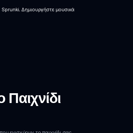
x Sprunki. Δημιουργήστε μουσικά
 Παιχνίδι
ου ενισχύουν το παιχνίδι σας.