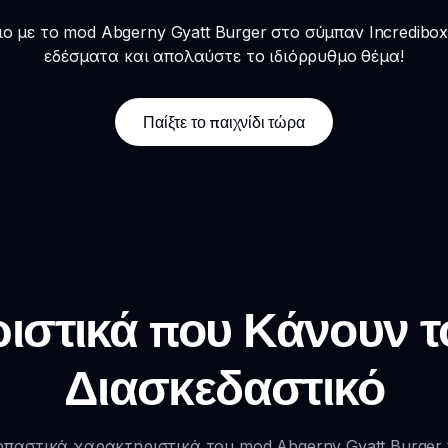
ιο με το mod Abgerny Gyatt Burger στο σύμπαν Incredibo
εδέσματα και απολαύστε το ιδιόρρυθμο θέμα!
Παίξτε το παιχνίδι τώρα
ιστικά που Κάνουν το
Διασκεδαστικό
παστικά χαρακτηριστικά του mod Abgerny Gyatt Burger π