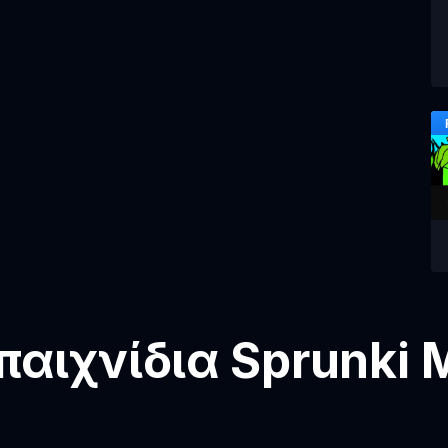
αιχνίδια Sprunki 