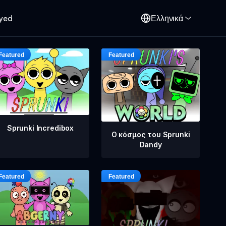
oyed
Ελληνικά
Sprunki Incredibox
Ο κόσμος του Sprunki
Dandy