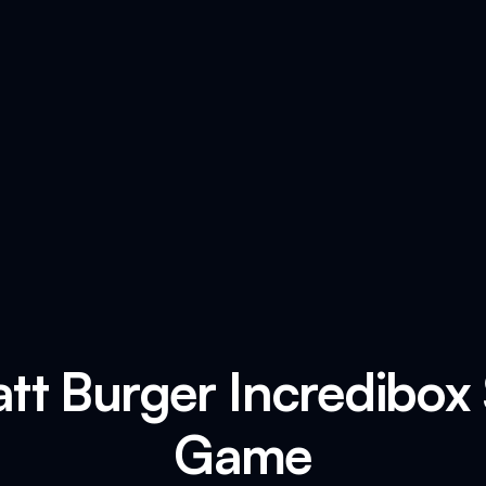
tt Burger Incredibox
Game