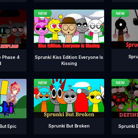
Spru
e Phase 4
Sprunki Kiss Edition Everyone Is
d
Kissing
Sprunki But Broken
Sprunki 
But Epic