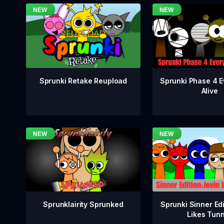
Sprunki Phase 4 E
Sprunki Retake Reupload
Alive
Sprunklairity Sprunked
Sprunki Sinner Edi
Likes Tun