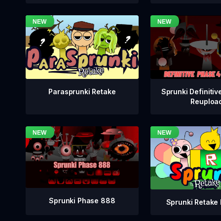
Sprunki Definitiv
Parasprunki Retake
Reuploa
Sprunki Phase 888
Sprunki Retake 