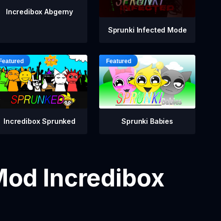
Incredibox Abgerny
Sprunki Infected Mode
Incredibox Sprunked
Sprunki Babies
Mod Incredibox