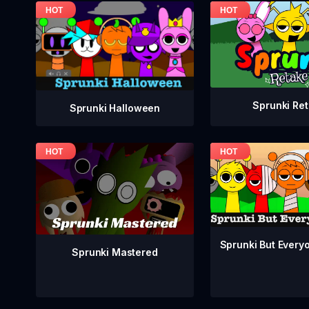
Sprunki Re
Sprunki Halloween
Sprunki But Everyo
Sprunki Mastered