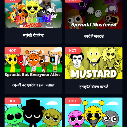
स्प्रंकी रीजॉयड
स्प्रंकी मास्टर्ड
स्प्रंकी बट एवरीवन इज अलाइव
इनक्रेडीबॉक्स मस्टर्ड