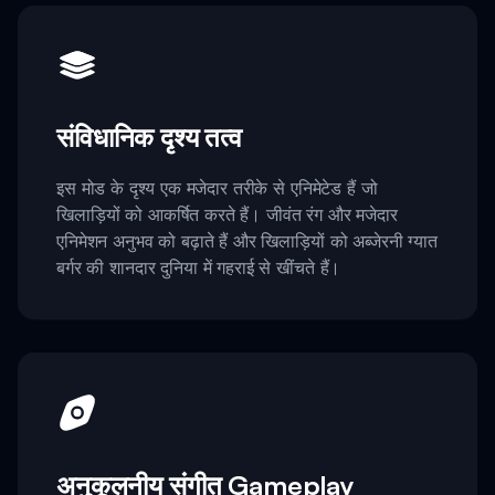
संविधानिक दृश्य तत्व
इस मोड के दृश्य एक मजेदार तरीके से एनिमेटेड हैं जो
खिलाड़ियों को आकर्षित करते हैं। जीवंत रंग और मजेदार
एनिमेशन अनुभव को बढ़ाते हैं और खिलाड़ियों को अब्जेरनी ग्यात
बर्गर की शानदार दुनिया में गहराई से खींचते हैं।
अनुकूलनीय संगीत Gameplay