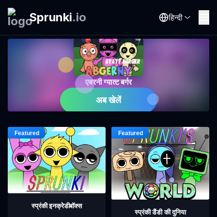
Sprunki
.
io
हिन्दी
एबरनी ग्यात्ट बर्गर
अब खेलें
स्प्रंकी इनक्रेडीबॉक्स
स्प्रंकी डैंडी की दुनिया