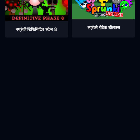
स्प्रंकी रीटेक डीलक्स
स्प्रंकी डिफिनिटिव स्टेज 8