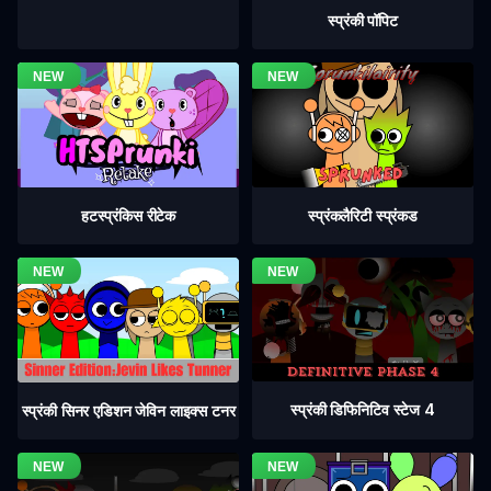
स्प्रंकी पॉपिट
हटस्प्रंकिस रीटेक
स्प्रंकलैरिटी स्प्रंकड
स्प्रंकी डिफिनिटिव स्टेज 4
स्प्रंकी सिनर एडिशन जेविन लाइक्स टनर