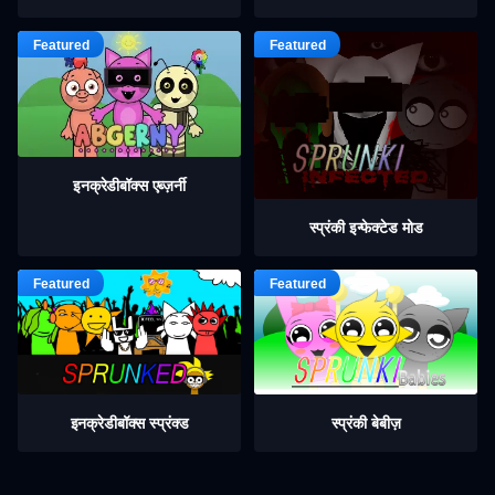
इनक्रेडीबॉक्स एब्ज़र्नी
स्प्रंकी इन्फेक्टेड मोड
इनक्रेडीबॉक्स स्प्रंक्ड
स्प्रंकी बेबीज़