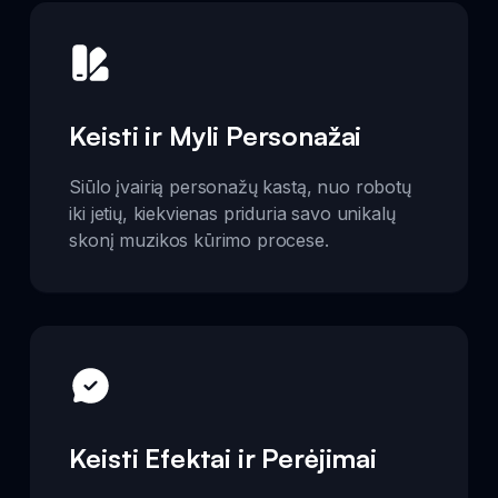
Keisti ir Myli Personažai
Siūlo įvairią personažų kastą, nuo robotų
iki jetių, kiekvienas priduria savo unikalų
skonį muzikos kūrimo procese.
Keisti Efektai ir Perėjimai