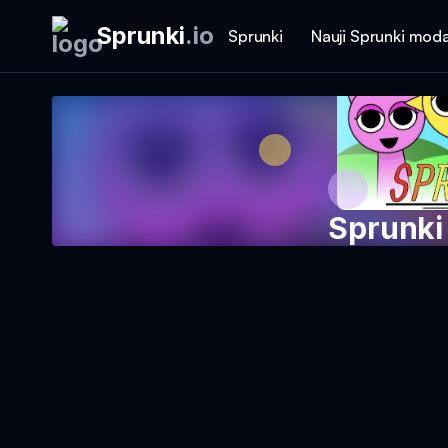
Sprunki
.
io
Sprunki
Nauji Sprunki moda
Sprunki
Žaisti Ž