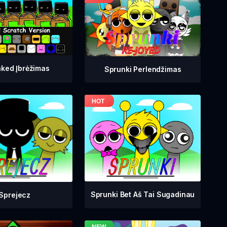
ked Įbrėžimas
Sprunki Perlendžimas
Sprunki Bet Aš Tai Sugadinau
Sprejecz