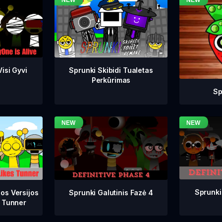
isi Gyvi
Sprunki Skibidi Tualetas
Perkūrimas
Sp
Sprunki
Sprunki Galutinis Fazė 4
os Versijos
 Tunner