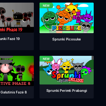
unki Fazė 19
Sprunki Picosuke
Sprunki Perimti Prabangi
 Galutinis Fazė 8