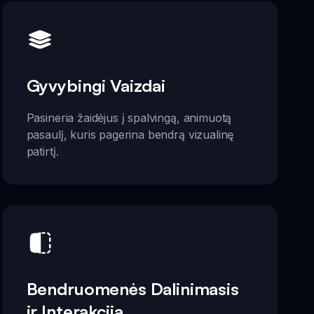
Gyvybingi Vaizdai
Pasineria žaidėjus į spalvingą, animuotą
pasaulį, kuris pagerina bendrą vizualinę
patirtį.
Bendruomenės Dalinimasis
ir Interakcija