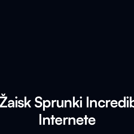
 Žaisk Sprunki Incred
Internete