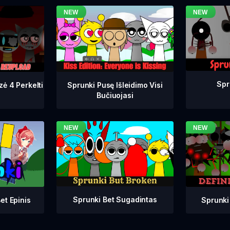
Spr
zė 4 Perkelti
Sprunki Pusę Išleidimo Visi
Bučiuojasi
Sprunki Bet Sugadintas
Sprunki
et Epinis