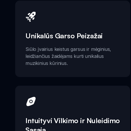
Unikalūs Garso Peizažai
Siūlo įvairius keistus garsus ir mėginius,
leidžiančius žaidėjams kurti unikalius
muzikinius kūrinius.
Intuityvi Vilkimo ir Nuleidimo
Sąsaja