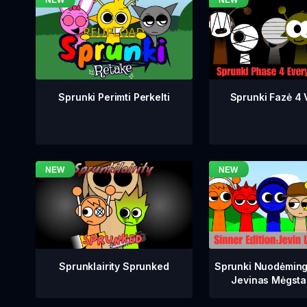
Sprunki Fazė 4 V
Sprunki Perimti Perkelti
Sprunklairity Sprunked
Sprunki Nuodėming
Jevinas Mėgsta