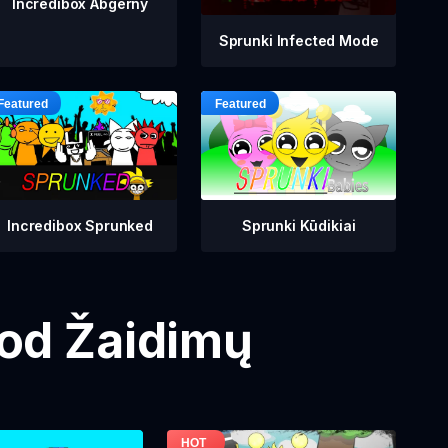
Incredibox Abgerny
Sprunki Infected Mode
Incredibox Sprunked
Sprunki Kūdikiai
Mod Žaidimų