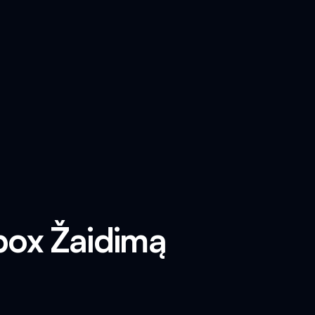
ibox Žaidimą