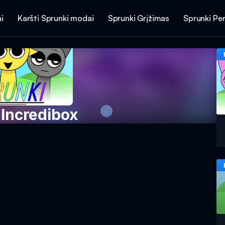
i
Karšti Sprunki modai
Sprunki Grįžimas
Sprunki Per
 Incredibox
aidimą Dabar