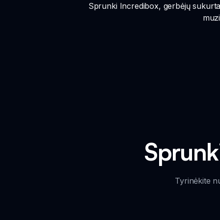
Sprunki Incredibox, gerbėjų sukurta 
muzi
Sprunk
Tyrinėkite n