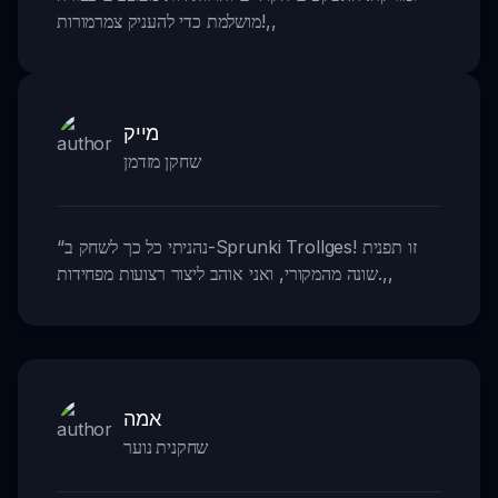
,,
מושלמת כדי להעניק צמרמורות!
מייק
שחקן מזדמן
נהניתי כל כך לשחק ב-Sprunki Trollges! זו תפנית
“
,,
שונה מהמקורי, ואני אוהב ליצור רצועות מפחידות.
אמה
שחקנית נוער