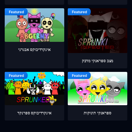
אינקרדיבוקס אבגרני
מצב ספראנקי מדבק
ספראנקי תינוקות
אינקרדיבוקס ספרנקד