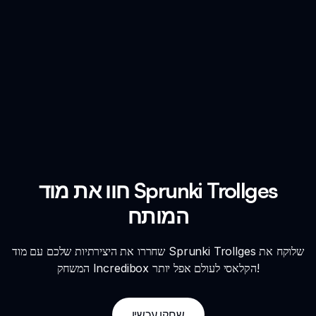
חוו את מוד Sprunki Trollges
המותח
שחררו את היצירתיות שלכם עם מוד Sprunki Trollges שלוקח את
המשחק Incredibox הקלאסי לעולם אפל יותר!
שחקו עכשיו