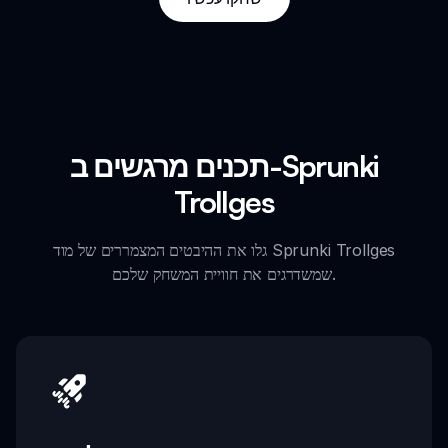
תכנים מרגשים ב-Sprunki
Trollges
גלו את ההיבטים המצמררים של מוד Sprunki Trollges
שמשדרגים את חוויית המשחק שלכם.