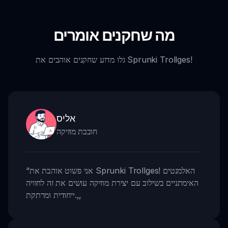
מה שחקנים אומרים
גלו מדוע שחקנים אוהבים את Sprunki Trollges!
אליס
חובבת מוזיקה
אני פשוט אוהבת את Sprunki Trollges! האלמנטים
“
האימתניים בשילוב עם יצירת מוזיקה עושים את זה לחוויה
,,
ייחודית ומרתקת.