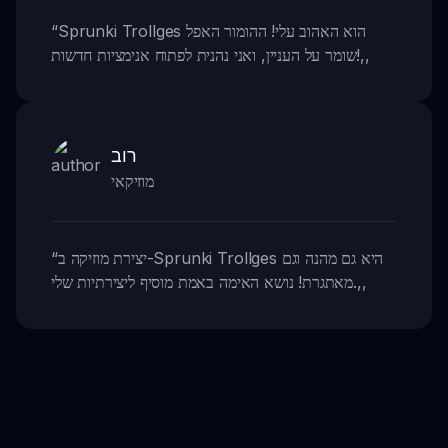
Sprunki Trollges הוא האהוב עלי! ההומור האפל
“
,,
שומר על העניין, ואני נהנית לפתוח אנימציות חדשות!
רוב
מוזיקאי
יצירת מוזיקה ב-Sprunki Trollges היא גם מהנה וגם
“
,,
מאתגרת! נושא האימה באמת מוסיף ליצירתיות שלי.