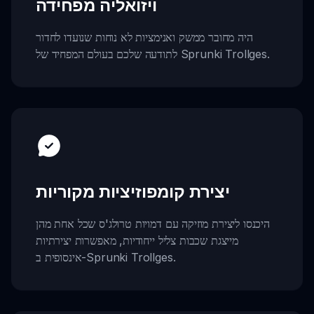
ויזואליה מפחידה
היה מחובר ממשק ואנימציות לא נוחות שנועדו לחדור
לתודעה שלכם בעולם המפחיד של Sprunki Trollges.
יצירת קומפוזיציות מקוריות
היכנסו ליצירת מוזיקה עם דמויות טרולג'ס שכל אחת מהן
מייצגת שכבות צליל ייחודיות, מאפשרות יצירתיות
אינסופית ב-Sprunki Trollges.