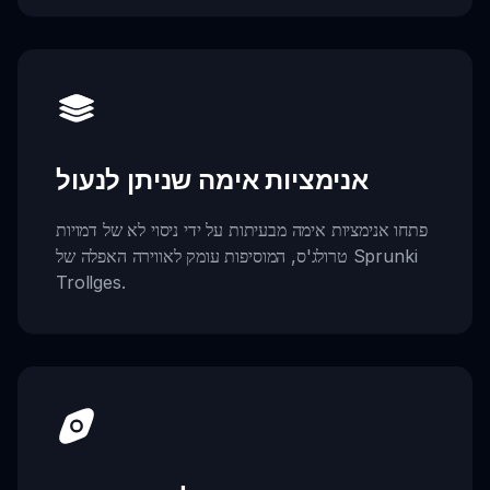
אנימציות אימה שניתן לנעול
פתחו אנימציות אימה מבעיתות על ידי ניסוי לא של דמויות
טרולג'ס, המוסיפות עומק לאווירה האפלה של Sprunki
Trollges.