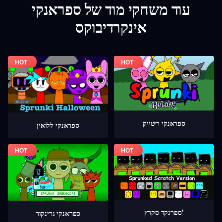
עוד משחקי מוד של ספראנקי
אינקרדיבוקס
ספראנקי ריטייק
ספראנקי ללואין
ספרנקד סקרץ'
ספראנקי גרינקור