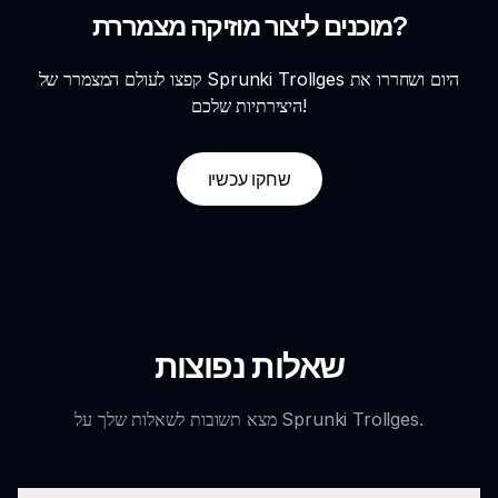
מוכנים ליצור מוזיקה מצמררת?
קפצו לעולם המצמרר של Sprunki Trollges היום ושחררו את
היצירתיות שלכם!
שחקו עכשיו
שאלות נפוצות
מצא תשובות לשאלות שלך על Sprunki Trollges.