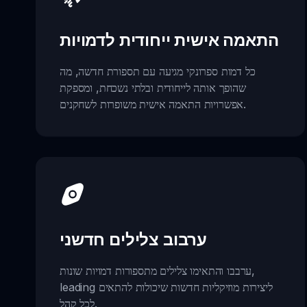
התאמה אישית ייחודית לדמויות
כל דמות ספרונקי מגיעה עם תספורת חדשה, מה
שהופך אותה לייחודית ובלתי נשכחת, ומספקת
אפשרויות התאמה אישית משופרות לשחקנים.
ערבוב צלילים חדשני
ערבבו והתאימו צלילים מתספורות דמויות שונות,
leading ליצירות מוזיקליות חדשות שיכולות להתאים
לכל קהל.