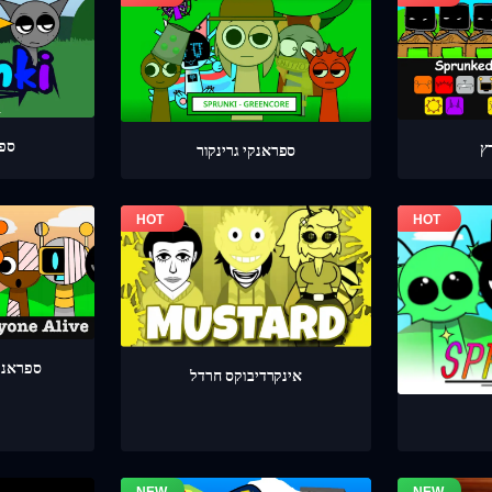
ספר
ספראנקי גרינקור
ספראנק
אינקרדיבוקס חרדל