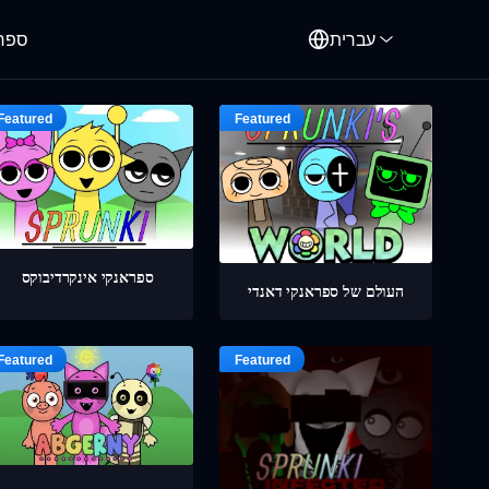
עברית
ספרו
ספראנקי אינקרדיבוקס
העולם של ספראנקי דאנדי