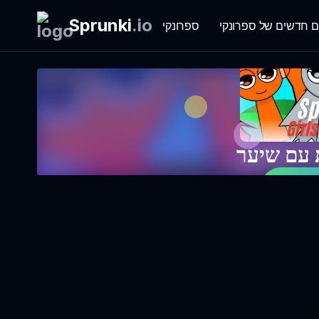
Sprunki
.
io
ם חדשים של ספרונקי
ספרונקי
 עם שיער
יו