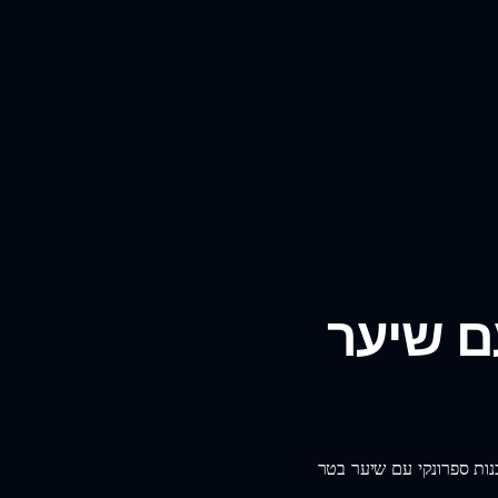
ם שיער