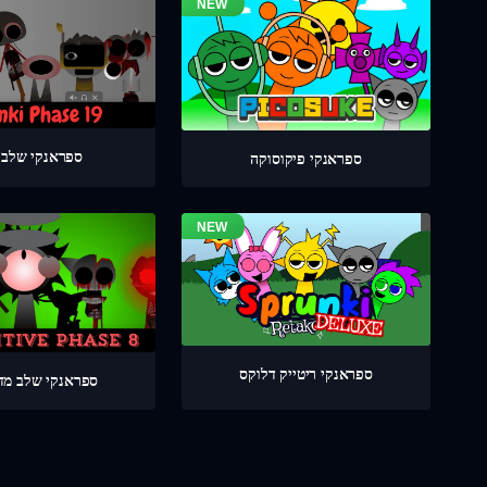
ספראנקי שלב 19
ספראנקי פיקוסוקה
ספראנקי ריטייק דלוקס
ספראנקי שלב מדוי