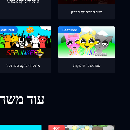
אינקרדיבוקס אבגרני
מצב ספראנקי מדבק
ספראנקי תינוקות
אינקרדיבוקס ספרנקד
עוד משחק