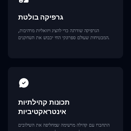
גרפיקה בולטת
הגרפיקה שודרגה כדי להציג ויזואליות מרהיבות,
המבטיחות שעולם ספרונקי החי יכבוש את השחקנים.
תכונות קהילתיות
אינטראקטיביות
התחברו עם קהילה מרשימה שמחליפה את השילובים