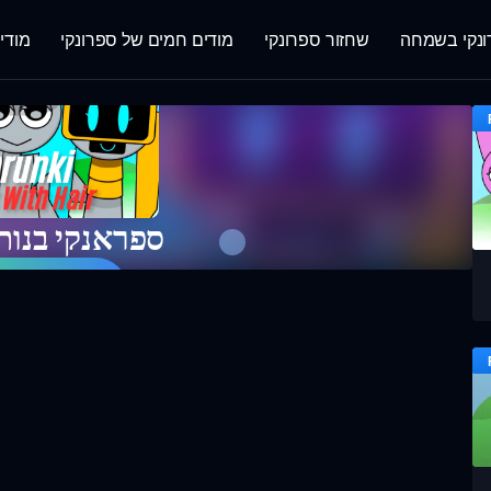
נקי בשמחה
שחזור ספרונקי
מודים חמים של ספרונקי
מודי
ספראנקי בנות
שחק עכש