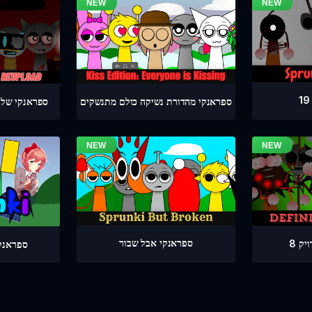
ספראנקי מהדורת נשיקה כולם מתנשקים
ספראנקי שלב מדויק 4
ספראנקי אבל שבור
ק 8
ספראנקי