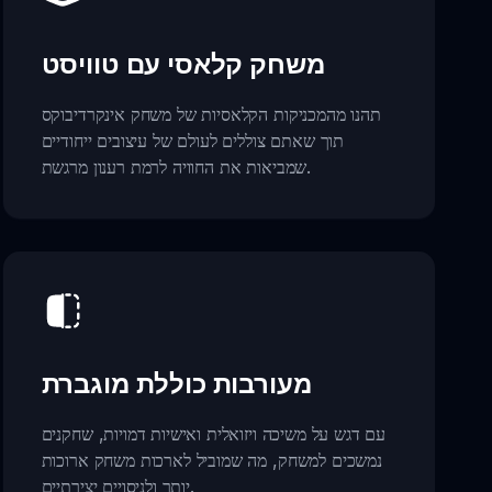
משחק קלאסי עם טוויסט
תהנו מהמכניקות הקלאסיות של משחק אינקרדיבוקס
תוך שאתם צוללים לעולם של עיצובים ייחודיים
שמביאות את החוויה לרמת רענון מרגשת.
מעורבות כוללת מוגברת
עם דגש על משיכה ויזואלית ואישיות דמויות, שחקנים
נמשכים למשחק, מה שמוביל לארכות משחק ארוכות
יותר ולניסויים יצירתיים.