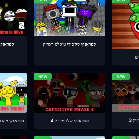
ספראנקי שלב 4 
ספראנקי סקיבידי טואלט רימייק
ט
ק 3
ספראנקי שלב מדויק 4
ספראנקי מהדורת