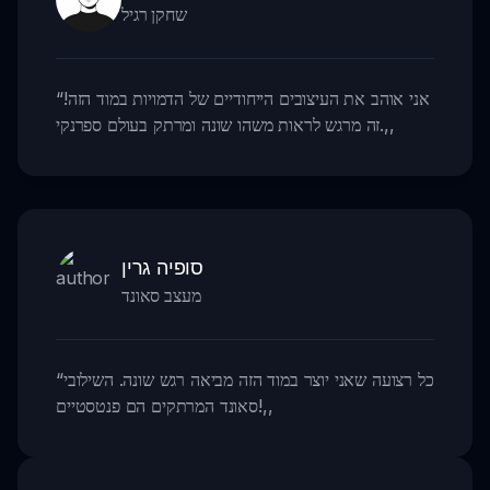
שחקן רגיל
אני אוהב את העיצובים הייחודיים של הדמויות במוד הזה!
“
,,
זה מרגש לראות משהו שונה ומרתק בעולם ספרנקי.
סופיה גרין
מעצב סאונד
כל רצועה שאני יוצר במוד הזה מביאה רגש שונה. השילובי
“
,,
סאונד המרתקים הם פנטסטיים!