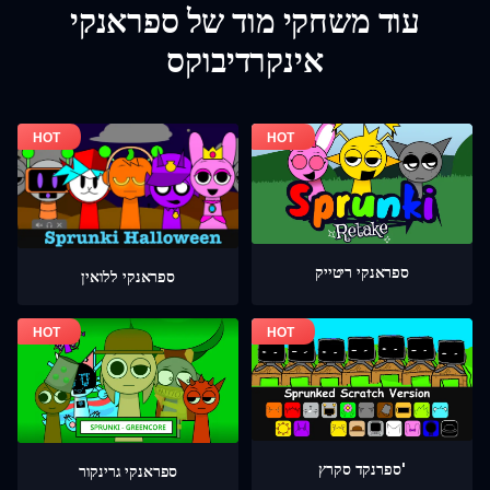
עוד משחקי מוד של ספראנקי
אינקרדיבוקס
ספראנקי ריטייק
ספראנקי ללואין
ספרנקד סקרץ'
ספראנקי גרינקור