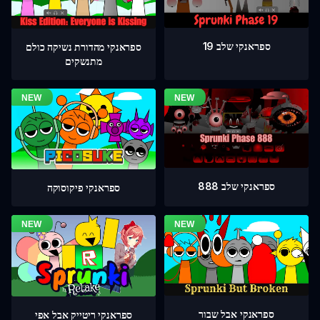
ספראנקי שלב 19
ספראנקי מהדורת נשיקה כולם
מתנשקים
ספראנקי שלב 888
ספראנקי פיקוסוקה
ספראנקי אבל שבור
ספראנקי ריטייק אבל אפי