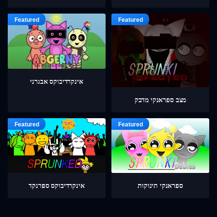
אינקרדיבוקס אבגרני
מצב ספראנקי מדבק
ספראנקי תינוקות
אינקרדיבוקס ספרנקד