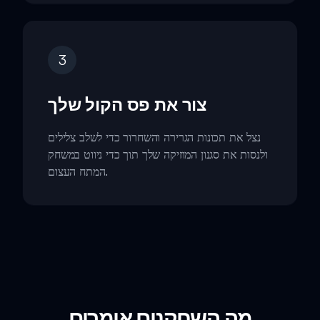
3
צור את פס הקול שלך
נצל את תכונות הגרירה והשחרור כדי לשלב צלילים
ולנסות את סגנון המוזיקה שלך תוך כדי ניווט במשחק
המתח העצום.
מה השחקנים אומרים