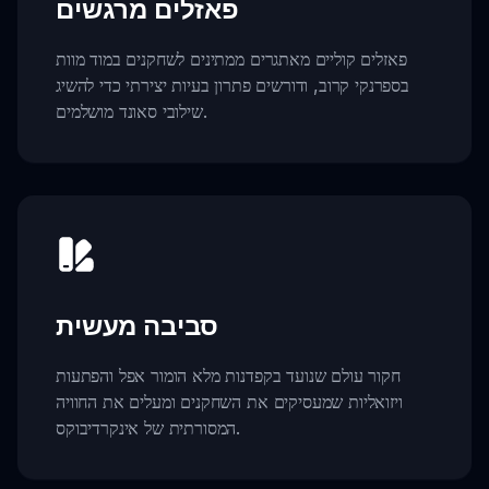
פאזלים מרגשים
פאזלים קוליים מאתגרים ממתינים לשחקנים במוד מוות
בספרנקי קרוב, ודורשים פתרון בעיות יצירתי כדי להשיג
שילובי סאונד מושלמים.
סביבה מעשית
חקור עולם שנועד בקפדנות מלא הומור אפל והפתעות
ויזואליות שמעסיקים את השחקנים ומעלים את החוויה
המסורתית של אינקרדיבוקס.