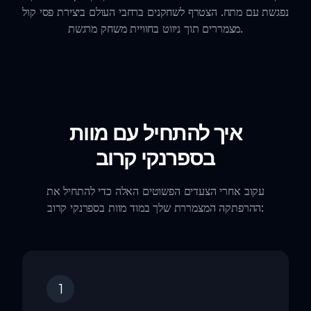
נפגשת עם מתח. הצטרף לשחקנים ברחבי העולם ביצירת פסי קול
מצמררים תוך ניווט בחוויית משחק מרגשת.
איך להתחיל עם מוות
בספרנקי קרוב
עקוב אחרי הצעדים הפשוטים האלה כדי להתחיל את
ההרפתקה המצמררת שלך במוד מוות בספרנקי קרוב:
1