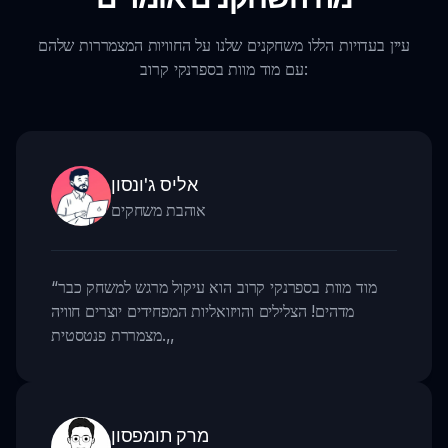
עיין בעדויות הללו משחקנים שלנו על החוויות המצמררות שלהם
עם מוד מוות בספרנקי קרוב:
אליס ג'ונסון
אוהבת משחקים
מוד מוות בספרנקי קרוב הוא עיקול מרגש למשחק כבר
“
מדהים! הצלילים והויזואליות המפחידים יוצרים חוויה
,,
מצמררת פנטסטית.
מרק תומפסון