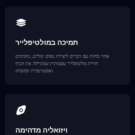
תמיכה במולטיפלייר
אחד כוחות עם חברים ליצירת נופים קוליים, מקדמים
חוויית מולטיפלייר עוצמתית שמגדילה את הכיף
ואסטרטגיית המשחק.
ויזואליה מדהימה