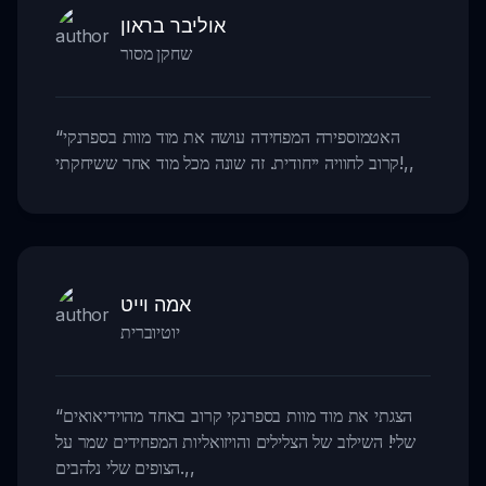
אוליבר בראון
שחקן מסור
האטמוספירה המפחידה עושה את מוד מוות בספרנקי
“
,,
קרוב לחוויה ייחודית. זה שונה מכל מוד אחר ששיחקתי!
אמה וייט
יוטיוברית
הצגתי את מוד מוות בספרנקי קרוב באחד מהוידיאואים
“
שלי! השילוב של הצלילים והויזואליות המפחידים שמר על
,,
הצופים שלי נלהבים.