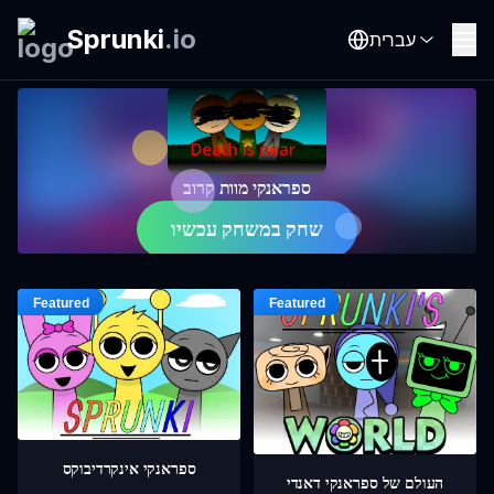
Sprunki
.
io
עברית
ספראנקי מוות קרוב
שחק במשחק עכשיו
ספראנקי אינקרדיבוקס
העולם של ספראנקי דאנדי