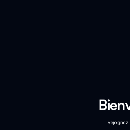
Bienv
Rejoignez 