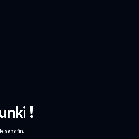
unki !
e sans fin.