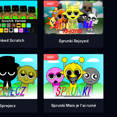
nked Scratch
Sprunki Rejoyed
Sprunki Mais je l'ai ruiné
Sprejecz