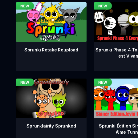
Sprunki Phase 4 To
Sprunki Retake Reupload
est Vivan
Sprunklairity Sprunked
Sprunki Édition Si
Aime Tunn