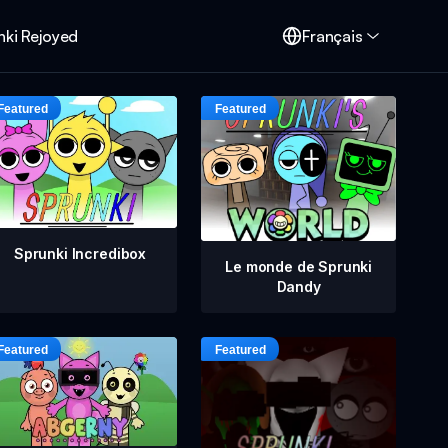
nki Rejoyed
Français
Sprunki Incredibox
Le monde de Sprunki
Dandy