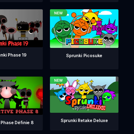
nki Phase 19
Sprunki Picosuke
Sprunki Retake Deluxe
 Phase Définie 8