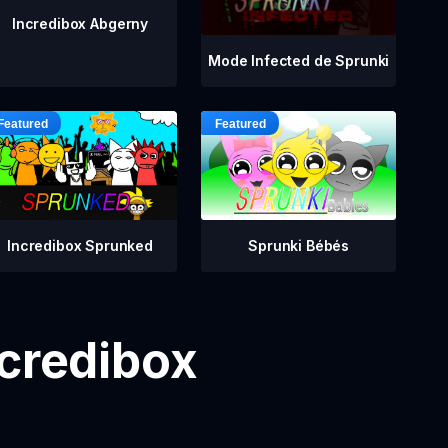
Incredibox Abgerny
Mode Infected de Sprunki
Incredibox Sprunked
Sprunki Bébés
ncredibox