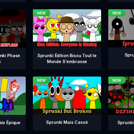
Spru
nki Phase
Sprunki Édition Bisou Tout le
4
Monde S'embrasse
Sprunki Mais Cassé
Sprunki
ais Épique