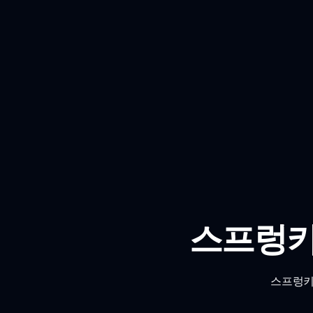
스프렁키
스프렁키