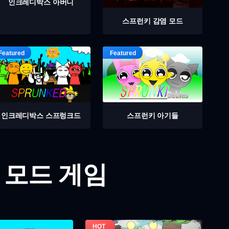
인크레디박스 아버니
스프런키 감염 모드
인크레디박스 스프렁크드
스프런키 아기들
 모드 게임