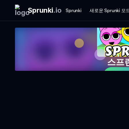
Sprunki
.
io
Sprunki
새로운 Sprunki 모
스프
지금 