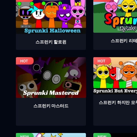
스프런키 리
스프런키 할로윈
스프런키 하지만 모
스프런키 마스터드