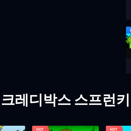
인크레디박스 스프런키