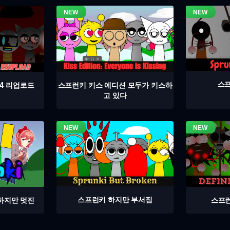
스프
4 리업로드
스프런키 키스 에디션 모두가 키스하
고 있다
스프런키 하지만 부서짐
스프런
하지만 멋진