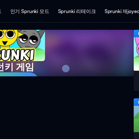
드
인기 Sprunki 모드
Sprunki 리테이크
Sprunki 재joye
런키 게임
게임 플레이