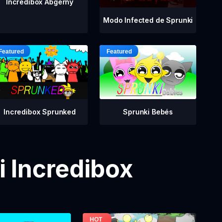
Incredibox Abgerny
Modo Infected de Sprunki
Incredibox Sprunked
Sprunki Bebés
 Incredibox