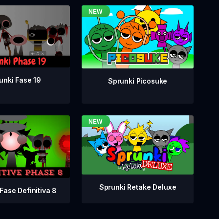
unki Fase 19
Sprunki Picosuke
Sprunki Retake Deluxe
Fase Definitiva 8