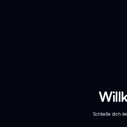
Will
Schließe dich d