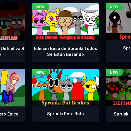
Spr
Definitiva 4
Edición Beso de Sprunki Todos
ki
Se Están Besando
Sprunki Pero Roto
Sprunki 
ero Épico