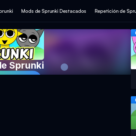
prunki
Mods de Sprunki Destacados
Repetición de Spr
de Sprunki
piel Spielen