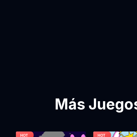
Más Juegos