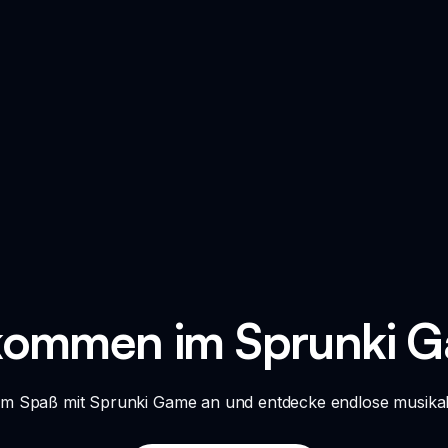
kommen im Sprunki 
em Spaß mit Sprunki Game an und entdecke endlose musikalis