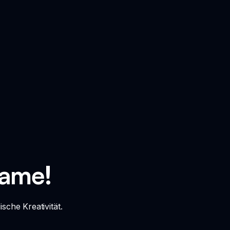
Game!
che Kreativität.