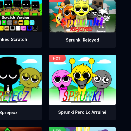
nked Scratch
Sprunki Rejoyed
Sprunki Pero Lo Arruiné
Sprejecz