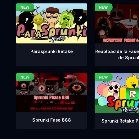
Reupload de la Fase 
Parasprunki Retake
de Sprun
Sprunki Fase 888
Sprunki Retake P