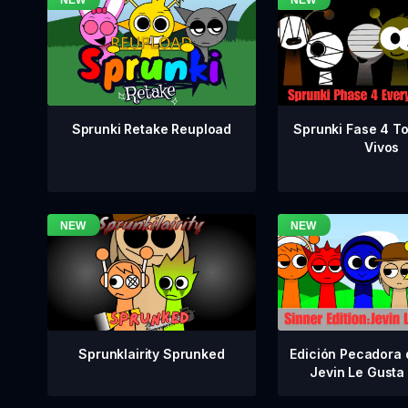
Sprunki Fase 4 T
Sprunki Retake Reupload
Vivos
Sprunklairity Sprunked
Edición Pecadora 
Jevin Le Gusta