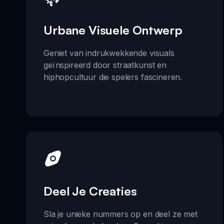
Urbane Visuele Ontwerp
Geniet van indrukwekkende visuals
geïnspireerd door straatkunst en
hiphopcultuur die spelers fascineren.
Deel Je Creaties
Sla je unieke nummers op en deel ze met