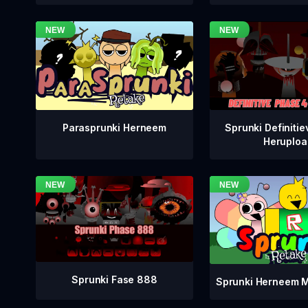
Sprunki Definitie
Parasprunki Herneem
Heruploa
Sprunki Fase 888
Sprunki Herneem M