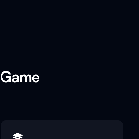
i Game