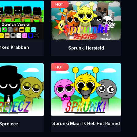
nked Krabben
Sprunki Hersteld
Sprunki Maar Ik Heb Het Ruined
Sprejecz