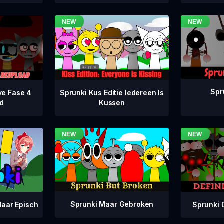
Spr
ve Fase 4
Sprunki Kus Editie Iedereen Is
d
Kussen
Sprunki Maar Gebroken
Sprunki 
aar Episch