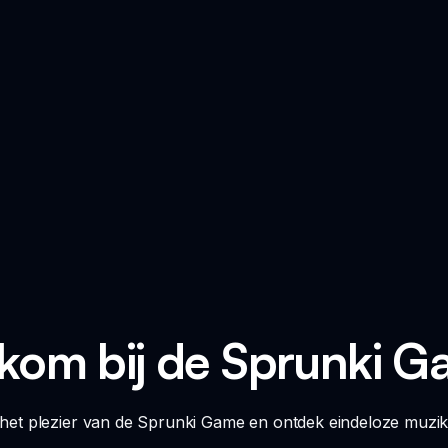
kom bij de Sprunki G
et plezier van de Sprunki Game en ontdek eindeloze muzikale