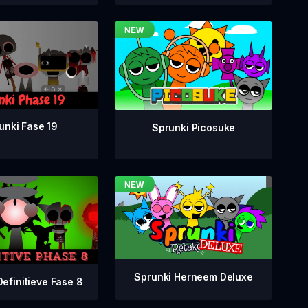
unki Fase 19
Sprunki Picosuke
Sprunki Herneem Deluxe
Definitieve Fase 8