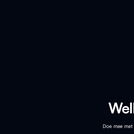
Wel
Doe mee met h