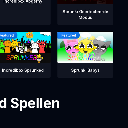
Incredibox Abgerny
Sprunki Geïnfecteerde
Modus
Incredibox Sprunked
Sprunki Babys
d Spellen