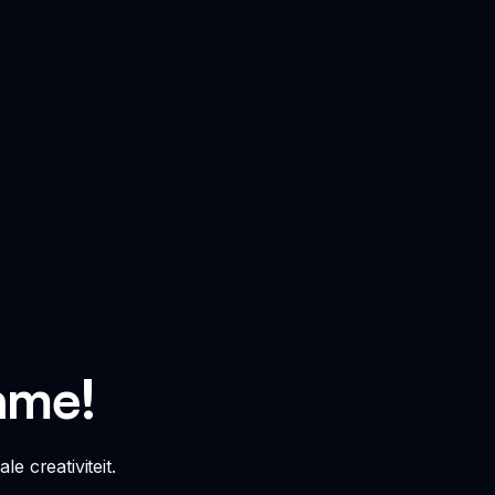
ame!
 creativiteit.