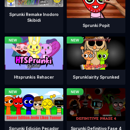
Sprunki Remake Inodoro
Skibidi
Sprunki Popit
Htsprunkis Rehacer
Sprunklairity Sprunked
Sprunki Definitivo Fase 4
Sprunki Edición Pecador