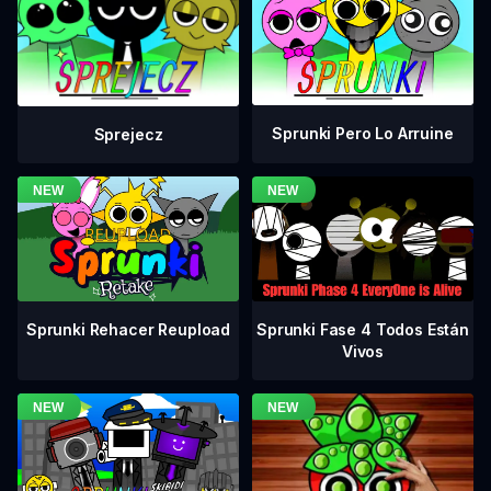
Sprunki Pero Lo Arruine
Sprejecz
Sprunki Fase 4 Todos Están
Sprunki Rehacer Reupload
Vivos