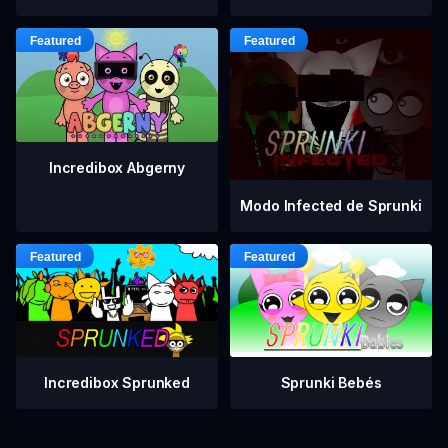
Incredibox Abgerny
Modo Infected de Sprunki
Incredibox Sprunked
Sprunki Bebés