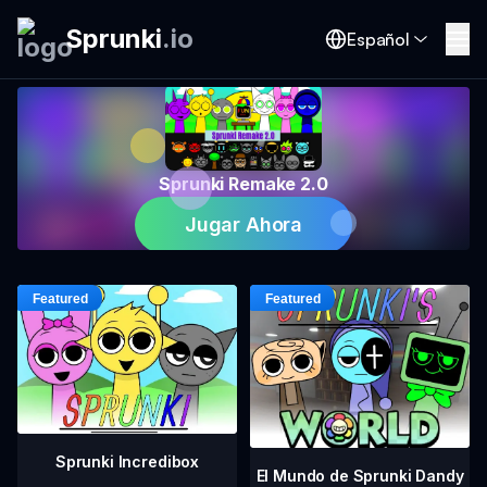
Sprunki
.
io
Español
Sprunki Remake 2.0
Jugar Ahora
Sprunki Incredibox
El Mundo de Sprunki Dandy