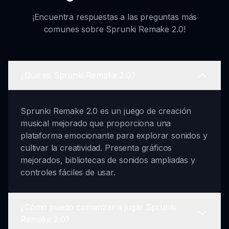
¡Encuentra respuestas a las preguntas más
comunes sobre Sprunki Remake 2.0!
¿Qué es Sprunki Remake 2.0?
Sprunki Remake 2.0 es un juego de creación
musical mejorado que proporciona una
plataforma emocionante para explorar sonidos y
cultivar la creatividad. Presenta gráficos
mejorados, bibliotecas de sonidos ampliadas y
controles fáciles de usar.
¿Cómo puedo comenzar a jugar Sprunki
Remake 2.0?