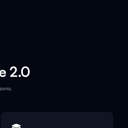
e 2.0
sivno.