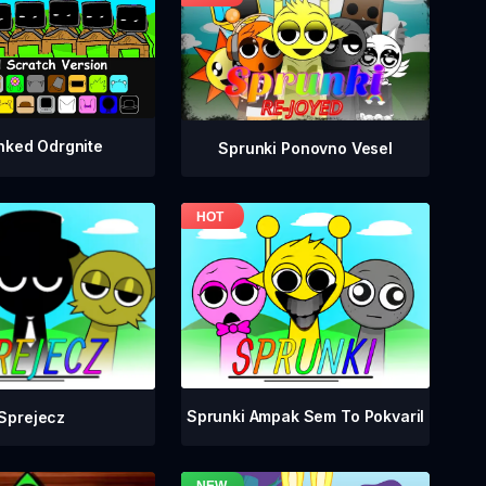
nked Odrgnite
Sprunki Ponovno Vesel
Sprunki Ampak Sem To Pokvaril
Sprejecz