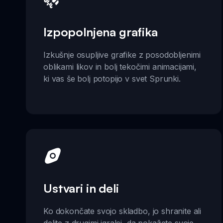
Izpopolnjena grafika
Izkušnje osupljive grafike z posodobljenimi
oblikami likov in bolj tekočimi animacijami,
ki vas še bolj potopijo v svet Sprunki.
Ustvari in deli
Ko dokončate svojo skladbo, jo shranite ali