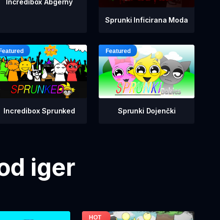
Incredibox Abgerny
Sprunki Inficirana Moda
Incredibox Sprunked
Sprunki Dojenčki
od iger