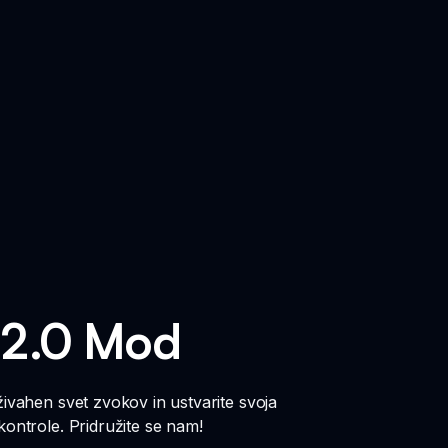
 2.0 Mod
živahen svet zvokov in ustvarite svoja
kontrole. Pridružite se nam!