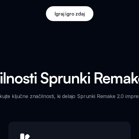
Igraj igro zdaj
ilnosti Sprunki Remak
kujte ključne značilnosti, ki delajo Sprunki Remake 2.0 impre