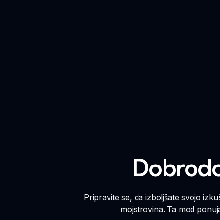
Dobrodo
Pripravite se, da izboljšate svojo iz
mojstrovina. Ta mod ponuja 