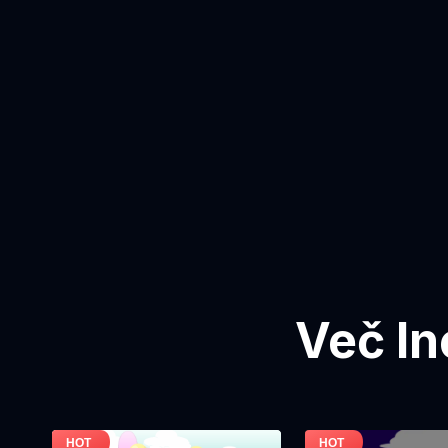
Več In