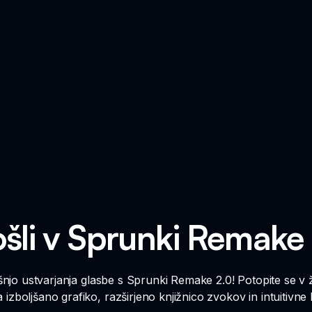
šli v Sprunki Remake
kušnjo ustvarjanja glasbe s Sprunki Remake 2.0! Potopite se v 
izboljšano grafiko, razširjeno knjižnico zvokov in intuitivne 