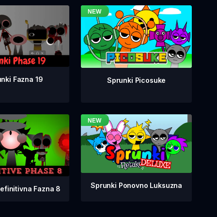
nki Fazna 19
Sprunki Picosuke
Sprunki Ponovno Luksuzna
efinitivna Fazna 8