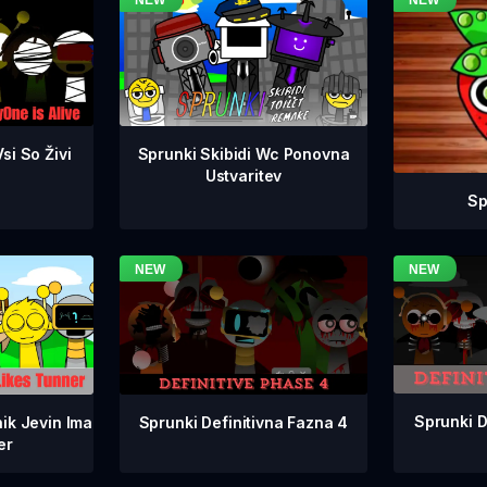
si So Živi
Sprunki Skibidi Wc Ponovna
Ustvaritev
Sp
Sprunki D
Sprunki Definitivna Fazna 4
ik Jevin Ima
er