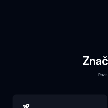
Znač
Razis