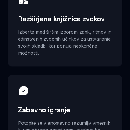
Razširjena knjižnica zvokov
Izberite med širšim izborom zank, ritmov in
edinstvenih zvočnih učinkov za ustvarjanje
svojih skladb, kar ponuja neskončne
možnosti.
Zabavno igranje
Potopite se v enostavno razumljiv vmesnik,