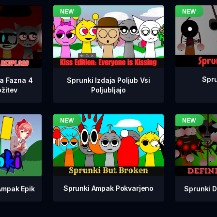
Spru
na Fazna 4
Sprunki Izdaja Poljub Vsi
žitev
Poljubljajo
Sprunki Ampak Pokvarjeno
Sprunki D
Ampak Epik