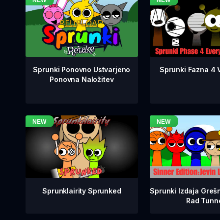
Sprunki Fazna 4 V
Sprunki Ponovno Ustvarjeno
Ponovna Naložitev
Sprunklairity Sprunked
Sprunki Izdaja Grešn
Rad Tunn