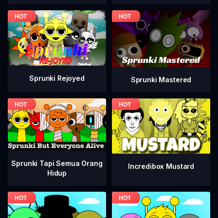
Sprunki Rejoyed
Sprunki Mastered
Sprunki Tapi Semua Orang
Incredibox Mustard
Hidup