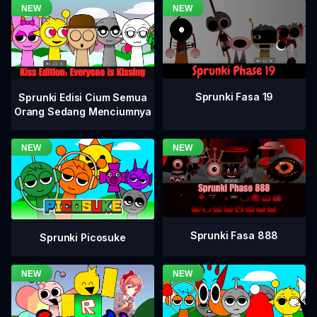
Sprunki Fasa 19
Sprunki Edisi Cium Semua
Orang Sedang Menciumnya
Sprunki Fasa 888
Sprunki Picosuke