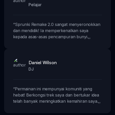
Pelajar
“
Sprunki Remake 2.0 sangat menyeronokkan
dan mendidik! Ia memperkenalkan saya
kepada asas-asas pencampuran bunyi.
,,
Daniel Wilson
DJ
“
Permainan ini mempunyai komuniti yang
hebat! Berkongsi trek saya dan bertukar idea
telah banyak meningkatkan kemahiran saya.
,,