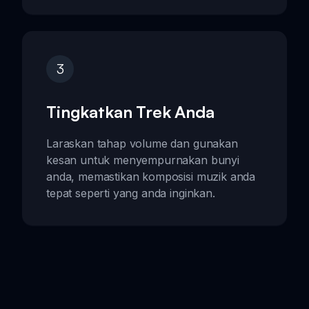
3
Tingkatkan Trek Anda
Laraskan tahap volume dan gunakan
kesan untuk menyempurnakan bunyi
anda, memastikan komposisi muzik anda
tepat seperti yang anda inginkan.