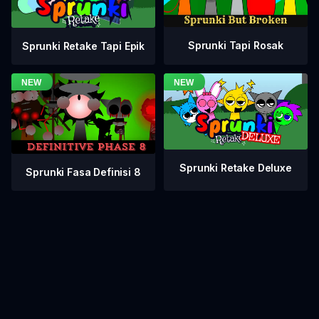
Sprunki Tapi Rosak
Sprunki Retake Tapi Epik
Sprunki Retake Deluxe
Sprunki Fasa Definisi 8