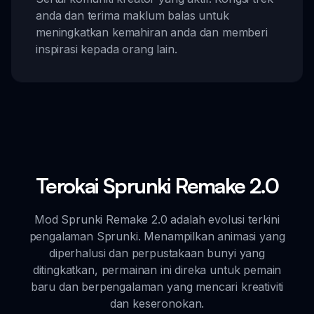
anda dan terima maklum balas untuk
meningkatkan kemahiran anda dan memberi
inspirasi kepada orang lain.
Terokai Sprunki Remake 2.0
Mod Sprunki Remake 2.0 adalah evolusi terkini
pengalaman Sprunki. Menampilkan animasi yang
diperhalusi dan perpustakaan bunyi yang
ditingkatkan, permainan ini direka untuk pemain
baru dan berpengalaman yang mencari kreativiti
dan keseronokan.