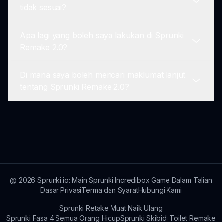
Sprunki Remake 2.0 sesuai untuk semua
tidak sesuai?
peringkat umur, kerana ia menyediakan outlet
yang selamat dan kreatif untuk penerokaan
Apa lagi yang boleh saya lakukan di Sprunki
muzik dan bunyi.
Ya, jika anda menemui kandungan yang tidak
Remake 2.0?
sesuai, sila laporkan secara langsung
menggunakan alat laporan yang tersedia dalam
Di mana saya boleh mencari maklumat lanjut
permainan.
Selain mencipta muzik, anda boleh meneroka
tentang Sprunki Remake 2.0?
dan menikmati trek yang dicipta oleh pemain lain,
yang boleh menjadi inspirasi untuk kerja anda
sendiri.
Untuk maklumat lebih lanjut mengenai Sprunki
Remake 2.0, lawati sprunki.io, di mana anda akan
menemui kemas kini, tip, dan perkembangan
terbaru.
@
2026
Sprunki.io: Main Sprunki Incredibox Game Dalam Talian
Dasar Privasi
Terma dan Syarat
Hubungi Kami
Sprunki Retake Muat Naik Ulang
Sprunki Fasa 4 Semua Orang Hidup
Sprunki Skibidi Toilet Remake