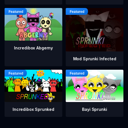
Incredibox Abgerny
Mod Sprunki Infected
Incredibox Sprunked
Bayi Sprunki