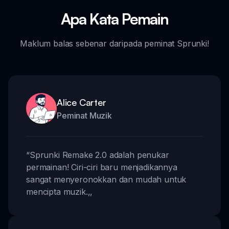
Apa Kata Pemain
Maklum balas sebenar daripada peminat Sprunki!
Alice Carter
Peminat Muzik
“
Sprunki Remake 2.0 adalah penukar
permainan! Ciri-ciri baru menjadikannya
sangat menyeronokkan dan mudah untuk
mencipta muzik.
,,