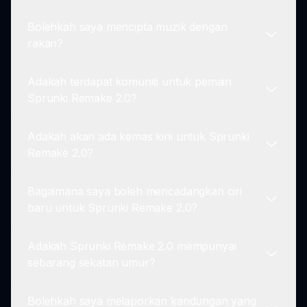
sprunki.io untuk melaporkan dan menerima
Bolehkah saya mencipta muzik dengan
bantuan.
Sprunki Remake 2.0 menggabungkan antara
rakan?
muka pengguna yang menyeronokkan dan
menarik dengan perpustakaan bunyi yang luas
Adakah terdapat komuniti untuk pemain
dan mekanik permainan yang inovatif yang
Sekarang, Sprunki Remake 2.0 tidak menyokong
Sprunki Remake 2.0?
membezakannya.
penciptaan muzik secara kolaboratif; namun,
anda selalu boleh berkongsi muzik anda dengan
Adakah akan ada kemas kini untuk Sprunki
rakan.
Ya! Sprunki Remake 2.0 mempunyai komuniti
Remake 2.0?
dalam talian yang berkembang di mana pemain
boleh berkongsi ciptaan mereka dan berhubung
Bagaimana saya boleh mencadangkan ciri
dengan individu sehaluan.
Ya, para pemaju komited untuk meningkatkan
baru untuk Sprunki Remake 2.0?
permainan dan memperkenalkan ciri-ciri baru
secara berkala berdasarkan maklum balas
Adakah Sprunki Remake 2.0 mempunyai
pemain.
Anda boleh menghantar cadangan anda melalui
sebarang sekatan umur?
halaman sokongan di sprunki.io, di mana para
pemaju secara aktif mencari input daripada
Bolehkah saya melaporkan kandungan yang
pemain.