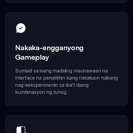
Nakaka-engganyong
Gameplay
Sumisid sa isang madaling maunawaan na
interface na panatilihin kang nakatuon habang
nag-eeksperimento sa iba't ibang
kumbinasyon ng tunog.