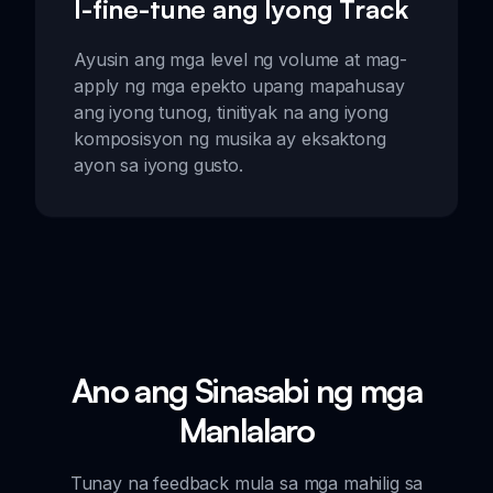
I-fine-tune ang Iyong Track
Ayusin ang mga level ng volume at mag-
apply ng mga epekto upang mapahusay
ang iyong tunog, tinitiyak na ang iyong
komposisyon ng musika ay eksaktong
ayon sa iyong gusto.
Ano ang Sinasabi ng mga
Manlalaro
Tunay na feedback mula sa mga mahilig sa