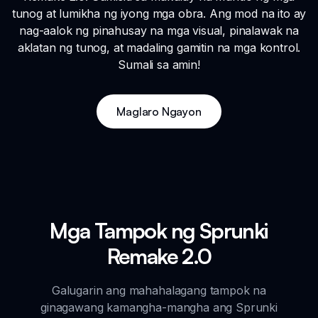
tunog at lumikha ng iyong mga obra. Ang mod na ito ay
nag-aalok ng pinahusay na mga visual, pinalawak na
aklatan ng tunog, at madaling gamitin na mga kontrol.
Sumali sa amin!
Maglaro Ngayon
Mga Tampok ng Sprunki
Remake 2.0
Galugarin ang mahahalagang tampok na
ginagawang kamangha-mangha ang Sprunki