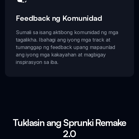
Feedback ng Komunidad
Sumali sa isang aktibong komunidad ng mga
tagalikha. Ibahagi ang iyong mga track at
tumanggap ng feedback upang mapaunlad
ang iyong mga kakayahan at magbigay
inspirasyon sa iba.
Tuklasin ang Sprunki Remake
2.0