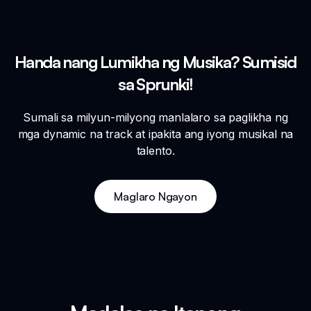
Handa nang Lumikha ng Musika? Sumisid
sa Sprunki!
Sumali sa milyun-milyong manlalaro sa paglikha ng
mga dynamic na track at ipakita ang iyong musikal na
talento.
Maglaro Ngayon