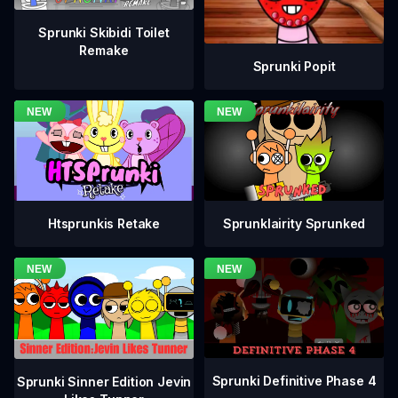
Sprunki Skibidi Toilet
Remake
Sprunki Popit
Htsprunkis Retake
Sprunklairity Sprunked
Sprunki Definitive Phase 4
Sprunki Sinner Edition Jevin