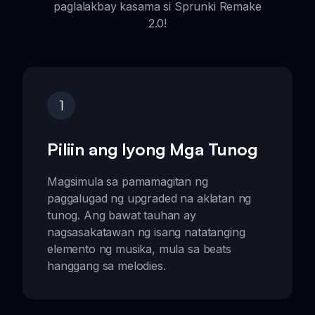
paglalakbay kasama si Sprunki Remake
2.0!
1
Piliin ang Iyong Mga Tunog
Magsimula sa pamamagitan ng
paggalugad ng upgraded na aklatan ng
tunog. Ang bawat tauhan ay
nagsasakatawan ng isang natatanging
elemento ng musika, mula sa beats
hanggang sa melodies.