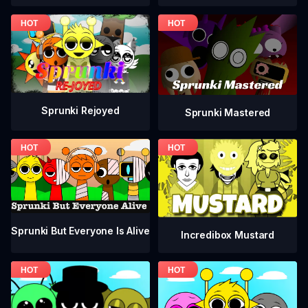
Sprunki Rejoyed
Sprunki Mastered
Sprunki But Everyone Is Alive
Incredibox Mustard