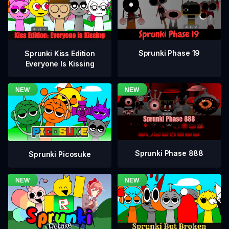
Sprunki Phase 19
Sprunki Kiss Edition
Everyone Is Kissing
Sprunki Phase 888
Sprunki Picosuke