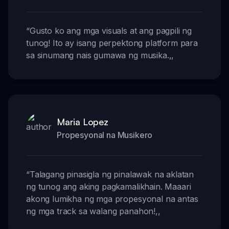
“
Gusto ko ang mga visuals at ang pagpili ng
tunog! Ito ay isang perpektong platform para
sa sinumang nais gumawa ng musika.
,,
Maria Lopez
Propesyonal na Musikero
“
Talagang pinasigla ng pinalawak na aklatan
ng tunog ang aking pagkamalikhain. Maaari
akong lumikha ng mga propesyonal na antas
ng mga track sa walang panahon!
,,