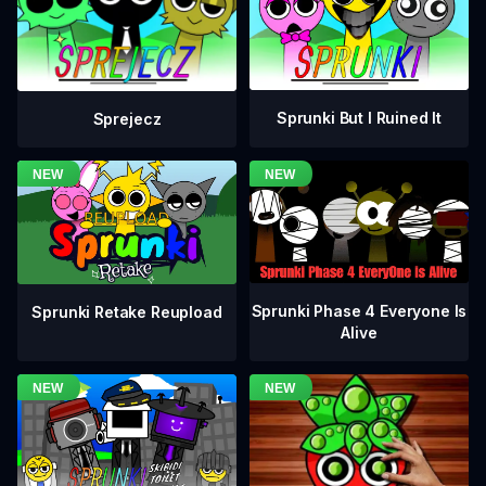
Sprunki But I Ruined It
Sprejecz
Sprunki Phase 4 Everyone Is
Sprunki Retake Reupload
Alive