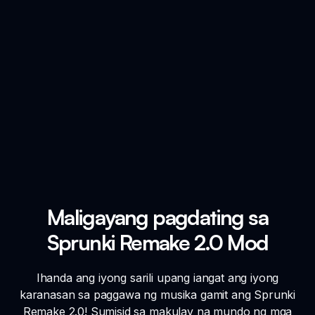
Maligayang pagdating sa
Sprunki Remake 2.0 Mod
Ihanda ang iyong sarili upang iangat ang iyong
karanasan sa paggawa ng musika gamit ang Sprunki
Remake 2.0! Sumisid sa makulay na mundo ng mga