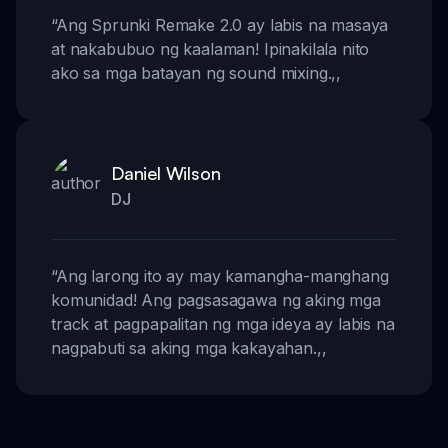
“
Ang Sprunki Remake 2.0 ay labis na masaya
at nakabubuo ng kaalaman! Ipinakilala nito
ako sa mga batayan ng sound mixing.
,,
Daniel Wilson
DJ
“
Ang larong ito ay may kamangha-manghang
komunidad! Ang pagsasagawa ng aking mga
track at pagpapalitan ng mga ideya ay labis na
nagpabuti sa aking mga kakayahan.
,,