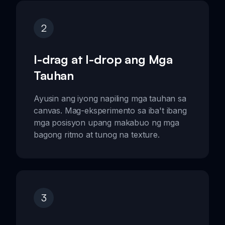
2
I-drag at I-drop ang Mga
Tauhan
Ayusin ang iyong napiling mga tauhan sa
canvas. Mag-eksperimento sa iba't ibang
mga posisyon upang makabuo ng mga
bagong ritmo at tunog na texture.
3