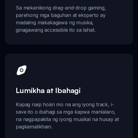
Sa mekanikong drag-and-drop gaming,
parehong mga baguhan at eksperto ay
madaling makakagawa ng musika,
ginagawang accessible ito sa lahat.
Lumikha at Ibahagi
Kapag naip hoàn mo na ang iyong track, i-
save ito o ibahagi sa mga kapwa manlalaro,
na nagpapakita ng iyong musikal na husay at
pagkamalikhain.