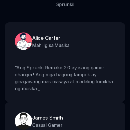
Sprunki!
Alice Carter
Mahilig sa Musika
“
Ang Sprunki Remake 2.0 ay isang game-
changer! Ang mga bagong tampok ay
ginagawang mas masaya at madaling lumikha
ng musika.
,,
James Smith
Casual Gamer