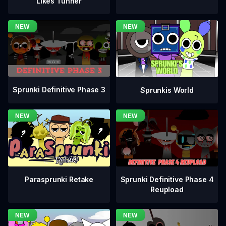
Likes Tunner
Sprunki Definitive Phase 3
Sprunkis World
Sprunki Definitive Phase 4
Parasprunki Retake
Reupload