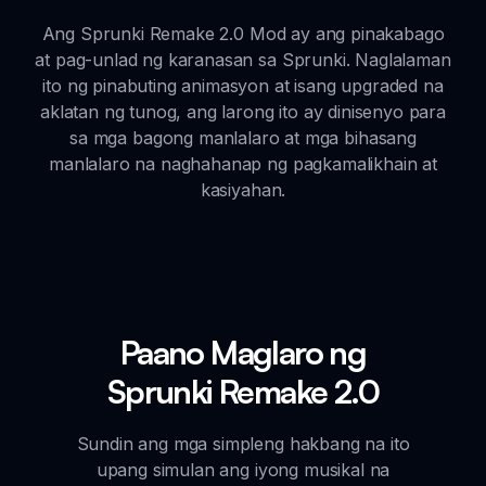
Ang Sprunki Remake 2.0 Mod ay ang pinakabago
at pag-unlad ng karanasan sa Sprunki. Naglalaman
ito ng pinabuting animasyon at isang upgraded na
aklatan ng tunog, ang larong ito ay dinisenyo para
sa mga bagong manlalaro at mga bihasang
manlalaro na naghahanap ng pagkamalikhain at
kasiyahan.
Paano Maglaro ng
Sprunki Remake 2.0
Sundin ang mga simpleng hakbang na ito
upang simulan ang iyong musikal na