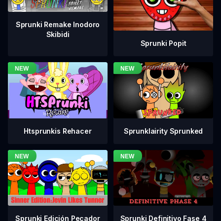
Sprunki Remake Inodoro
Skibidi
Sprunki Popit
Htsprunkis Rehacer
Sprunklairity Sprunked
Sprunki Definitivo Fase 4
Sprunki Edición Pecador