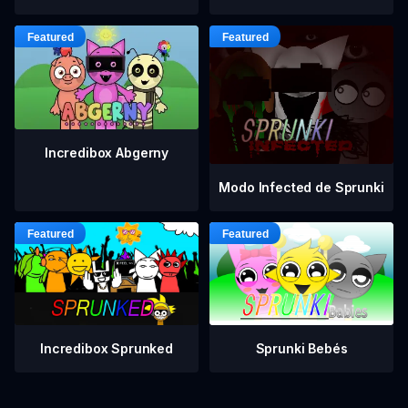
Incredibox Abgerny
Modo Infected de Sprunki
Incredibox Sprunked
Sprunki Bebés