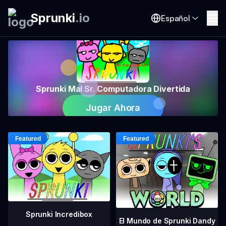
Sprunki
.
io
Español
Sprunki Mal Sr. Computadora Divertida
Jugar Ahora
Sprunki Incredibox
El Mundo de Sprunki Dandy