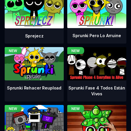
Sprunki Pero Lo Arruine
Sprejecz
Sprunki Fase 4 Todos Están
Sprunki Rehacer Reupload
Vivos