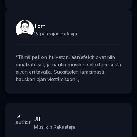
Tom
Vapaa-ajan Pelaaja
“
Tämä peli on hulvaton! ääniefektit ovat niin
omalaatuiset, ja nautin musiikin sekoittamisesta
aivan eri tavalla. Suosittelen lämpimästi
hauskan ajan viettämiseen!
,,
Jill
Musiikin Rakastaja