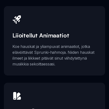
Liioitellut Animaatiot
Koe hauskat ja yliampuvat animaatiot, jotka
elävöittävät Sprunki-hahmoja. Niiden hauskat
ilmeet ja liikkeet pitävät sinut viihdytettynä
musiikkia sekoittaessasi.