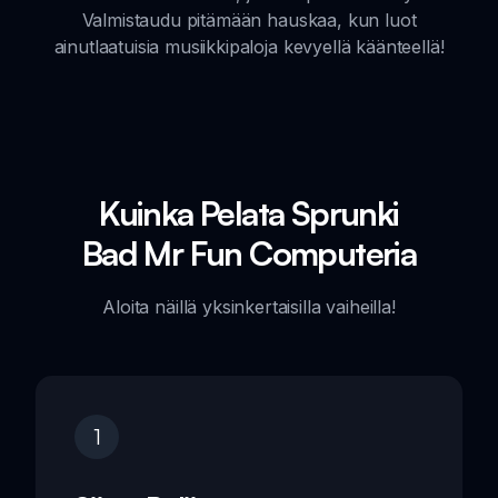
Valmistaudu pitämään hauskaa, kun luot
ainutlaatuisia musiikkipaloja kevyellä käänteellä!
Kuinka Pelata Sprunki
Bad Mr Fun Computeria
Aloita näillä yksinkertaisilla vaiheilla!
1