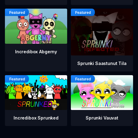
Incredibox Abgerny
Sprunki Saastunut Tila
Incredibox Sprunked
Sprunki Vauvat