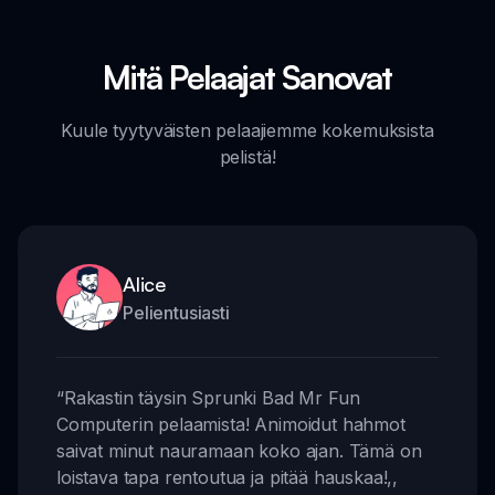
Mitä Pelaajat Sanovat
Kuule tyytyväisten pelaajiemme kokemuksista
pelistä!
Alice
Pelientusiasti
“
Rakastin täysin Sprunki Bad Mr Fun
Computerin pelaamista! Animoidut hahmot
saivat minut nauramaan koko ajan. Tämä on
loistava tapa rentoutua ja pitää hauskaa!
,,