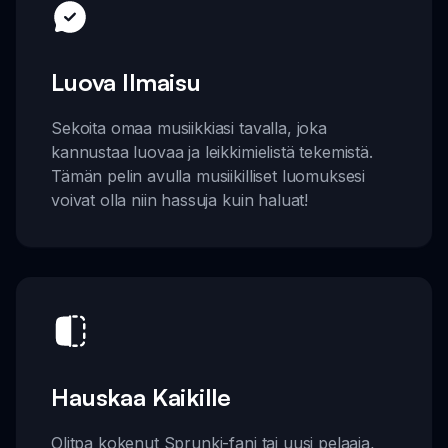
Luova Ilmaisu
Sekoita omaa musiikkiasi tavalla, joka
kannustaa luovaa ja leikkimielistä tekemistä.
Tämän pelin avulla musiikilliset luomuksesi
voivat olla niin hassuja kuin haluat!
Hauskaa Kaikille
Olitpa kokenut Sprunki-fani tai uusi pelaaja,