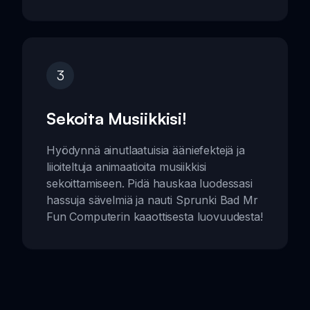
3
Sekoita Musiikkisi!
Hyödynnä ainutlaatuisia ääniefektejä ja
liioiteltuja animaatioita musiikkisi
sekoittamiseen. Pidä hauskaa luodessasi
hassuja sävelmiä ja nauti Sprunki Bad Mr
Fun Computerin kaaottisesta luovuudesta!