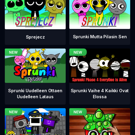
Sprunki Mutta Pilasin Sen
Sprejecz
Sprunki Vaihe 4 Kaikki Ovat
Sprunki Uudelleen Ottaen
Elossa
Uudelleen Lataus