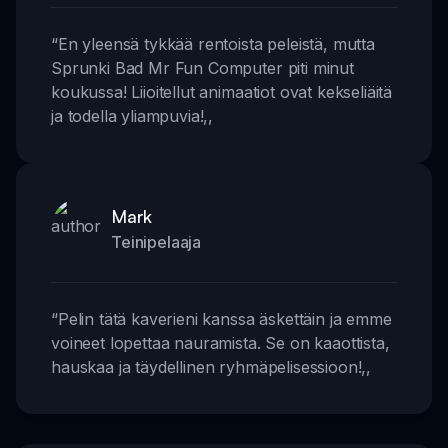
“
En yleensä tykkää rentoista peleistä, mutta
Sprunki Bad Mr Fun Computer piti minut
koukussa! Liioitellut animaatiot ovat kekseliäitä
ja todella yliampuvia!
,,
Mark
Teinipelaaja
“
Pelin tätä kaverieni kanssa äskettäin ja emme
voineet lopettaa nauramista. Se on kaaottista,
hauskaa ja täydellinen ryhmäpelisessioon!
,,