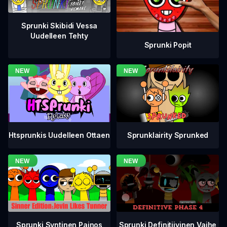
Sprunki Skibidi Vessa
Uudelleen Tehty
Sprunki Popit
Htsprunkis Uudelleen Ottaen
Sprunklairity Sprunked
Sprunki Definitiivinen Vaihe
Sprunki Syntinen Painos