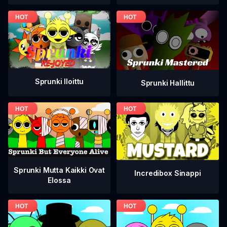
Sprunki Iloittu
Sprunki Hallittu
Sprunki Mutta Kaikki Ovat
Incredibox Sinappi
Elossa