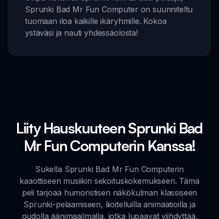
Sprunki Bad Mr Fun Computer on suunniteltu
tuomaan iloa kaikille ikäryhmille. Kokoa
ystäväsi ja nauti yhdessäolosta!
Liity Hauskuuteen Sprunki Bad
Mr Fun Computerin Kanssa!
Sukella Sprunki Bad Mr Fun Computerin
kaaottiseen musiikin sekoituskokemukseen. Tämä
peli tarjoaa humoristisen näkökulman klassiseen
Sprunki-pelaamiseen, liioitelluilla animaatioilla ja
oudolla äänimaailmalla, jotka lupaavat viihdyttää.