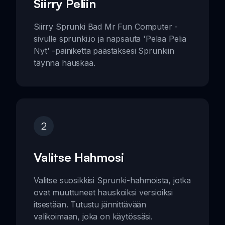
Siirry Peliin
Siirry Sprunki Bad Mr Fun Computer -
sivulle sprunki.io ja napsauta 'Pelaa Peliä
Nyt' -painiketta päästäksesi Sprunkiin
täynnä hauskaa.
2
Valitse Hahmosi
Valitse suosikkisi Sprunki-hahmoista, jotka
ovat muuttuneet hauskoiksi versioiksi
itsestään. Tutustu jännittävään
valikoimaan, joka on käytössäsi.