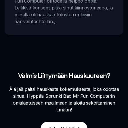
Fun Computer oli todella helppo oppia!
Leikkisä konsepti pitää sinut kiinnostuneena, ja
minulla oli hauskaa tutustua erilaisiin
äänivaihtoehtoihin.
,,
Valmis Liittymään Hauskuuteen?
Älä jää paitsi hauskasta kokemuksesta, joka odottaa
sinua. Hyppää Sprunki Bad Mr Fun Computerin
omalaatuiseen maailmaan ja aloita sekoittaminen
tänään!