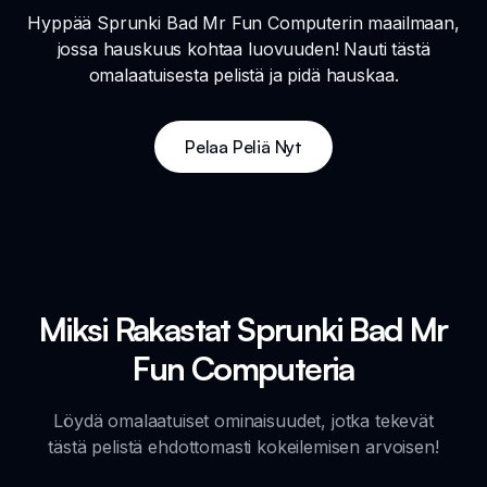
Hyppää Sprunki Bad Mr Fun Computerin maailmaan,
jossa hauskuus kohtaa luovuuden! Nauti tästä
omalaatuisesta pelistä ja pidä hauskaa.
Pelaa Peliä Nyt
Miksi Rakastat Sprunki Bad Mr
Fun Computeria
Löydä omalaatuiset ominaisuudet, jotka tekevät
tästä pelistä ehdottomasti kokeilemisen arvoisen!