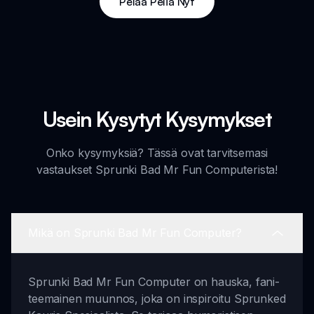
Pelaa Peliä Nyt
Usein Kysytyt Kysymykset
Onko kysymyksiä? Tässä ovat tarvitsemasi
vastaukset Sprunki Bad Mr Fun Computerista!
Mikä on Sprunki Bad Mr Fun Computer?
Sprunki Bad Mr Fun Computer on hauska, fani-
teemainen muunnos, joka on inspiroitu Sprunked