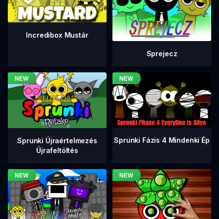
Incredibox Mustár
Sprejecz
Sprunki Fázis 4 Mindenki Ép
Sprunki Újraértelmezés
Újrafeltöltés