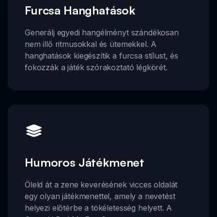
Furcsa Hanghatások
Generálj egyedi hangélményt szándékosan
nem illő ritmusokkal és ütemekkel. A
hanghatások kiegészítik a furcsa stílust, és
fokozzák a játék szórakoztató légkörét.
Humoros Játékmenet
Öleld át a zene keverésének vicces oldalát
egy olyan játékmenettel, amely a nevetést
helyezi előtérbe a tökéletesség helyett. A