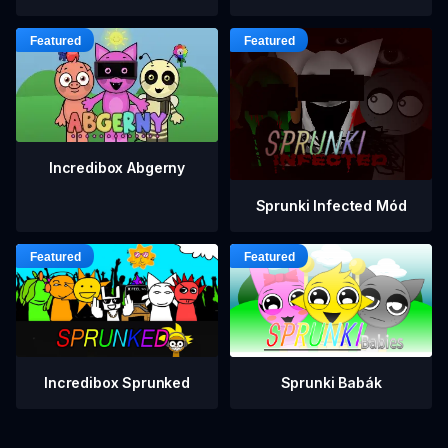
Incredibox Abgerny
Sprunki Infected Mód
Incredibox Sprunked
Sprunki Babák