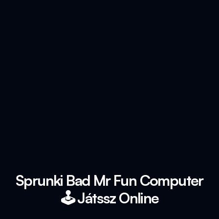
Sprunki Bad Mr Fun Computer
🕹️ Játssz Online