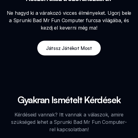
Ne hagyd ki a várakozó vicces élményeket. Ugorj bele
a Sprunki Bad Mr Fun Computer furcsa világába, és
kezdj el keverni még ma!
Játssz Játékot Most
Gyakran Ismételt Kérdések
Kérdéseid vannak? Itt vannak a válaszok, amire
szükséged lehet a Sprunki Bad Mr Fun Computer-
rel kapcsolatban!