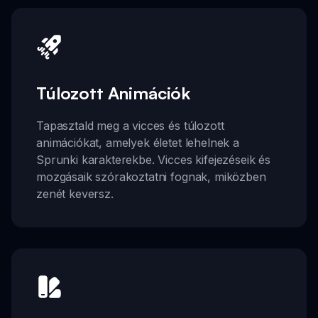
Túlozott Animációk
Tapasztald meg a vicces és túlozott
animációkat, amelyek életet lehelnek a
Sprunki karakterekbe. Vicces kifejezéseik és
mozgásaik szórakoztatni fognak, miközben
zenét keversz.