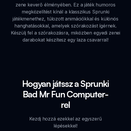
zene keverő élményében. Ez a játék humoros
megközelítést kínál a klasszikus Sprunki
játékmenethez, túlozott animációkkal és különös
hanghatásokkal, amelyek szórakozást ígérnek.
Készülj fel a szórakozásra, miközben egyedi zenei
darabokat készítesz egy laza csavarral!
Hogyan játssz a Sprunki
Bad Mr Fun Computer-
rel
Kezdj hozzá ezekkel az egyszerű
lépésekkel!