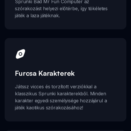
Sprunki Bad Mr Fun Computer az
szórakozást helyezi előtérbe, így tökéletes
játék a laza játéknak.
Furcsa Karakterek
Játssz vicces és torzított verziókkal a
klasszikus Sprunki karakterekből. Minden
karakter egyedi személyisége hozzájárul a
játék kaotikus szórakozásához!