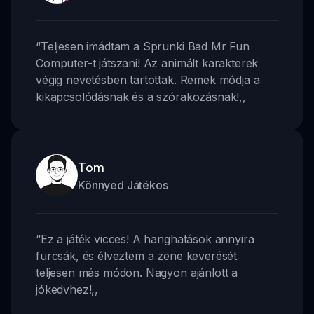
“
Teljesen imádtam a Sprunki Bad Mr Fun
Computer-t játszani! Az animált karakterek
végig nevetésben tartottak. Remek módja a
kikapcsolódásnak és a szórakozásnak!
,,
Tom
Könnyed Játékos
“
Ez a játék vicces! A hanghatások annyira
furcsák, és élveztem a zene keverését
teljesen más módon. Nagyon ajánlott a
jókedvhez!
,,