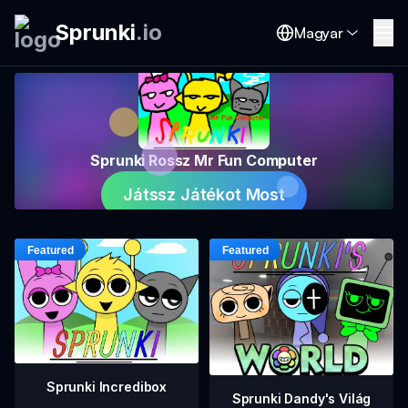
Sprunki
.
io
Magyar
Sprunki Rossz Mr Fun Computer
Játssz Játékot Most
Sprunki Incredibox
Sprunki Dandy's Világ