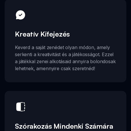
Kreatív Kifejezés
Keverd a saját zenédet olyan módon, amely
serkenti a kreativitást és a játékosságot. Ezzel
a játékkal zenei alkotásaid annyira bolondosak
lehetnek, amennyire csak szeretnéd!
Szórakozás Mindenki Számára