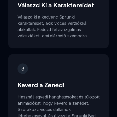
Válaszd Ki a Karaktereidet
Válaszd ki a kedvenc Sprunki
karaktereidet, akik vicces verziókká
alakultak. Fedezd fel az izgalmas
választékot, ami elérhető számodra.
3
Keverd a Zenéd!
Használj egyedi hanghatásokat és túlozott
animációkat, hogy keverd a zenédet.
Szórakozz vicces dallamok
létrehozásával, és élvezd a Sprunki Bad