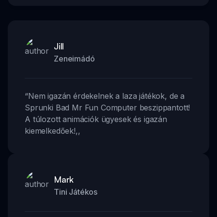
Jill
Zeneimádó
“
Nem igazán érdekelnek a laza játékok, de a
Sprunki Bad Mr Fun Computer beszippantott!
A túlozott animációk ügyesek és igazán
kiemelkedőek!
,,
Mark
Tini Játékos