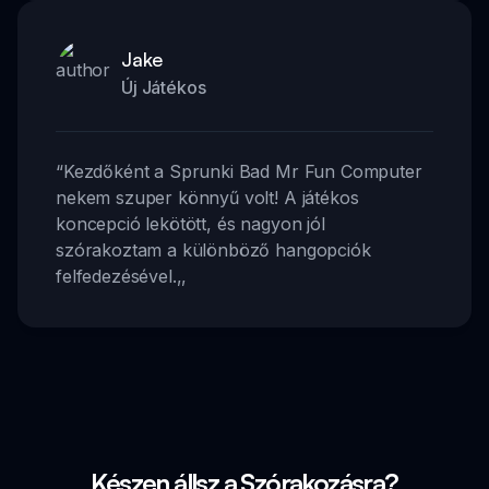
Jake
Új Játékos
“
Kezdőként a Sprunki Bad Mr Fun Computer
nekem szuper könnyű volt! A játékos
koncepció lekötött, és nagyon jól
szórakoztam a különböző hangopciók
felfedezésével.
,,
Készen állsz a Szórakozásra?