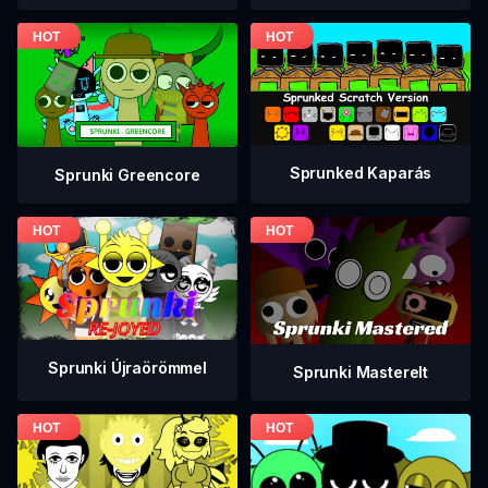
Sprunked Kaparás
Sprunki Greencore
Sprunki Újraörömmel
Sprunki Masterelt