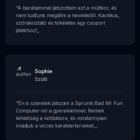
“
A barátaimmal játszottam ezt a múltkor, és
nem tudtunk megállni a nevetéstől. Kaotikus,
szórakoztató és tökéletes egy csoport
játékhoz!
,,
Sophie
Szülő
“
Én is szeretek játszani a Sprunki Bad Mr Fun
Computer-rel a gyerekeimmel. Remek
lehetőség a kötődésre, és mindannyian
imádjuk a vicces karakterterveket.
,,