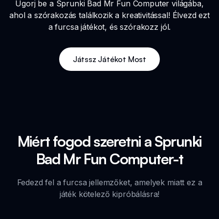
Ugorj be a Sprunki Bad Mr Fun Computer világába,
ahol a szórakozás találkozik a kreativitással! Élvezd ezt
a furcsa játékot, és szórakozz jól.
Játssz Játékot Most
Miért fogod szeretni a Sprunki
Bad Mr Fun Computer-t
Fedezd fel a furcsa jellemzőket, amelyek miatt ez a
játék kötelező kipróbálásra!