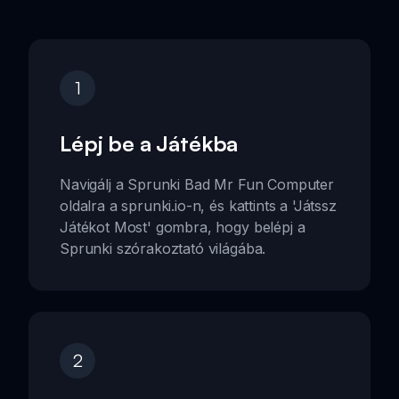
1
Lépj be a Játékba
Navigálj a Sprunki Bad Mr Fun Computer
oldalra a sprunki.io-n, és kattints a 'Játssz
Játékot Most' gombra, hogy belépj a
Sprunki szórakoztató világába.
2