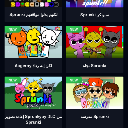
Sprunki لكنهم بدلوا مواقعهم
Sprunki سبونكر
نجاة Sprunki
Abgerny لكن إنه رذاذ
إعادة تصوير Sprunkyay DLC من
مدرسة Sprunki
Sprunki