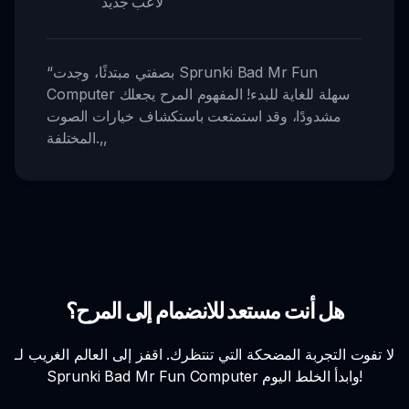
لاعب جديد
بصفتي مبتدئًا، وجدت Sprunki Bad Mr Fun
“
Computer سهلة للغاية للبدء! المفهوم المرح يجعلك
مشدودًا، وقد استمتعت باستكشاف خيارات الصوت
,,
المختلفة.
هل أنت مستعد للانضمام إلى المرح؟
لا تفوت التجربة المضحكة التي تنتظرك. اقفز إلى العالم الغريب لـ
Sprunki Bad Mr Fun Computer وابدأ الخلط اليوم!