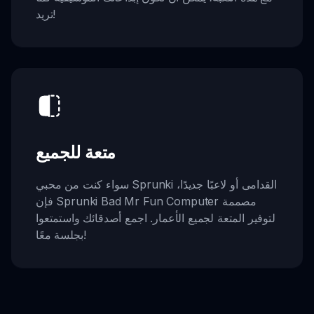
تريد!
متعة للجميع
سواء كنت من محبي Sprunki القدامى أو لاعبًا جديدًا،
فإن Sprunki Bad Mr Fun Computer مصممة
لتوفير المتعة لجميع الأعمار. اجمع أصدقائك واستمتعوا
بجلسة معًا!