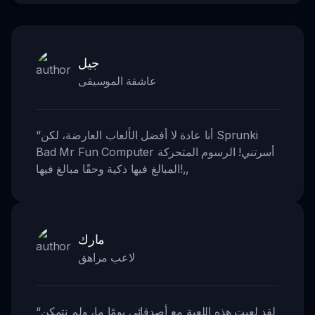
جيل
عاشقة الموسيقى
أنا عادة لا أفضل الألعاب العارضة، لكن Sprunki
“
Bad Mr Fun Computer أسرتني! الرسوم المتحركة
,,
المبالغ فيها ذكية وحقًا مبالغ فيها!
مارك
لاعب مراهق
لقد لعبت هذه اللعبة مع أصدقائي يومًا ما، ولم نتمكن
“