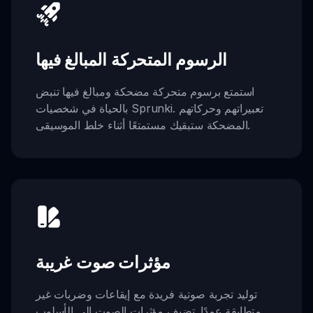
الرسوم المتحركة المبالغ فيها
استمتع برسوم متحركة مضحكة ومبالغ فيها تنبض
بالحياة في شخصيات Sprunki. تعبيراتهم وحركاتهم
المضحكة ستبقيك مستمتعًا أثناء خلط الموسيقى.
مؤثرات صوت غريبة
توليد تجربة صوتية فريدة مع إيقاعات وضربات غير
متطابقة عمدًا. تضيف مؤثرات الصوت إلى الأسلوب