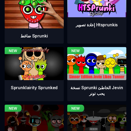
إعادة تصوير Htsprunkis
ضاغط Sprunki
نسخة Sprunki الخاطئ Jevin
Sprunklairity Sprunked
يحب تونر