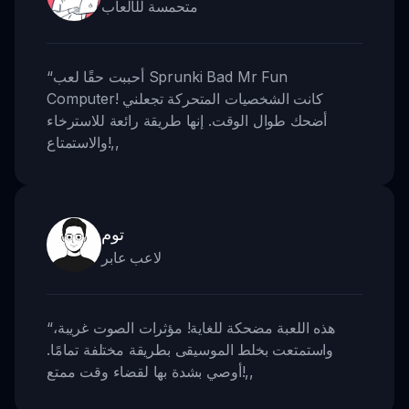
متحمسة للألعاب
أحببت حقًا لعب Sprunki Bad Mr Fun
“
Computer! كانت الشخصيات المتحركة تجعلني
أضحك طوال الوقت. إنها طريقة رائعة للاسترخاء
,,
والاستمتاع!
توم
لاعب عابر
هذه اللعبة مضحكة للغاية! مؤثرات الصوت غريبة،
“
واستمتعت بخلط الموسيقى بطريقة مختلفة تمامًا.
,,
أوصي بشدة بها لقضاء وقت ممتع!