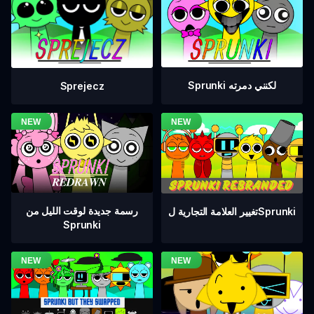
Sprunki لكنني دمرته
Sprejecz
رسمة جديدة لوقت الليل من
تغيير العلامة التجارية لSprunki
Sprunki