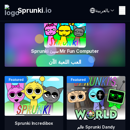
Sprunki
.
io
بالعربية
Sprunki سيئ Mr Fun Computer
العب اللعبة الآن
Sprunki Incredibox
عالم Sprunki Dandy