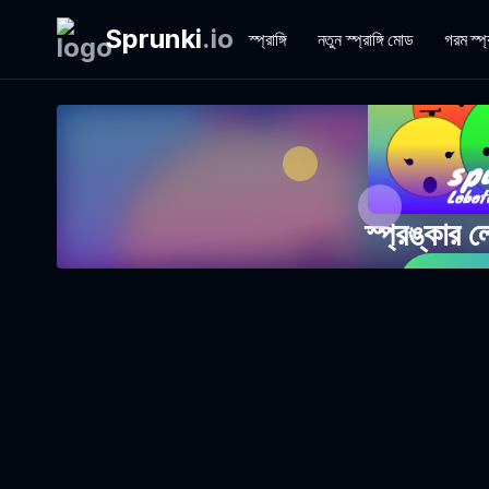
Sprunki
.
io
স্প্রাঙ্গি
নতুন স্প্রাঙ্গি মোড
গরম স্প্
স্প্রঙ্কার
এখন