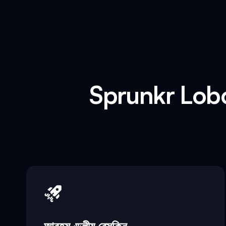
Sprunkr Loboto