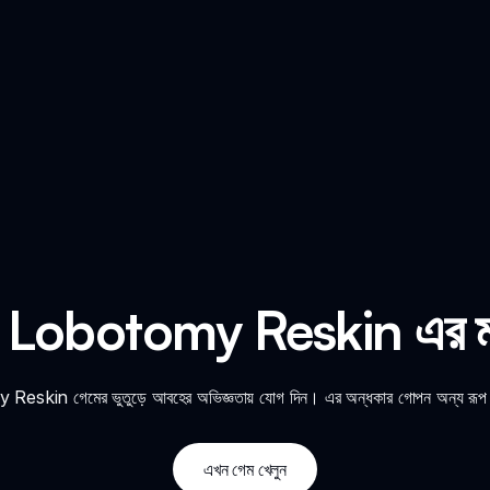
Lobotomy Reskin এর মধ্য
kin গেমের ভুতুড়ে আবহের অভিজ্ঞতায় যোগ দিন। এর অন্ধকার গোপন অন্য রূপ দ
এখন গেম খেলুন