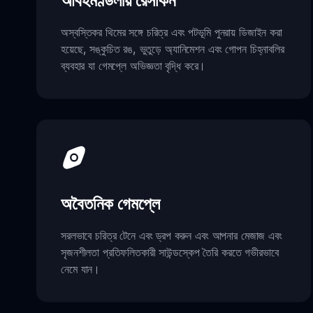
আবহমণ্ডলীয় রেসকিন
অস্বস্তিকর থিমের সঙ্গে চরিত্র এবং পটভূমি পুনরায় ডিজাইন করা
হয়েছে, সঙ্কুচিত রঙ, ভুতুড়ে অ্যানিমেশন এবং গোপন চিহ্নাবলির
ব্যবহার যা গেমপ্লে অভিজ্ঞতা বৃদ্ধি করে।
অবৈতনিক গেমপ্লে
সরলভাবে চরিত্র টেনে এবং ড্রপ করুন এবং আপনার মেজাজ এবং
সৃজনশীলতা প্রতিফলিতকারী সাউন্ডস্কেপ তৈরি করতে গভীরভাবে
নেমে যান।