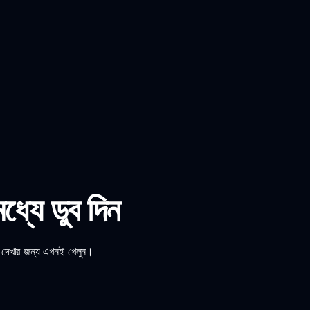
ে ডুব দিন
েখার জন্য এখনই খেলুন।