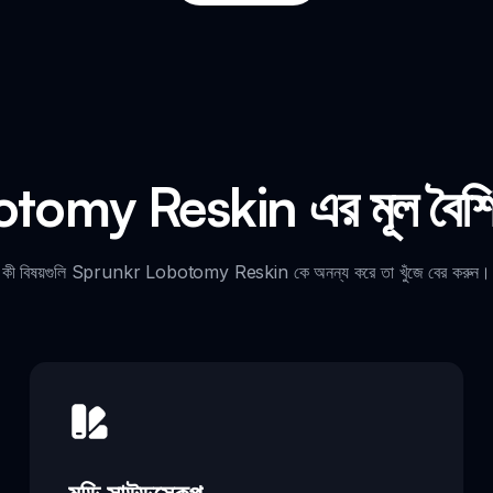
my Reskin এর মূল বৈশিষ্ট্
কী বিষয়গুলি Sprunkr Lobotomy Reskin কে অনন্য করে তা খুঁজে বের করুন।