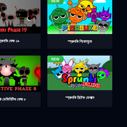
প্রুনকি ফেজ ১৯
স্প্রুনকি পিকোসুকে
স্প্রুনকি রিটেক ডেলাক্স
নকি ডেফিনিটিভ ফেজ ৮