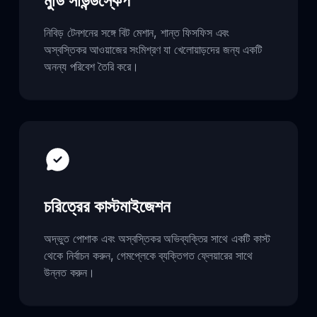
মুডি সাউন্ডস্কেপ
নিবিড় টেনশনের সঙ্গে বিট মেশান, শান্ত ফিসফিস এবং
অস্বস্তিকর আওয়াজের সংমিশ্রণ যা খেলোয়াড়দের জন্য একটি
অনন্য পরিবেশ তৈরি করে।
চরিত্রের কাস্টমাইজেশন
অদ্ভুত পোশাক এবং অস্বস্তিকর অভিব্যক্তির সাথে একটি কাস্ট
থেকে নির্বাচন করুন, গেমপ্লেকে ব্যক্তিগত ফ্লেয়ারের সাথে
উন্নত করুন।