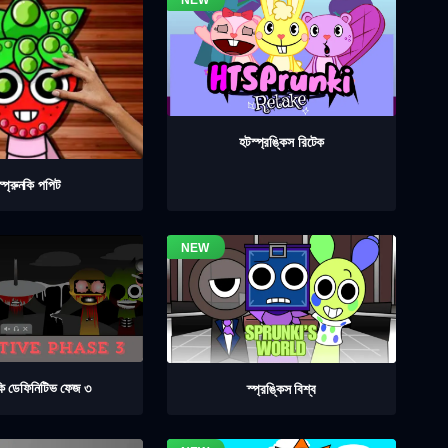
হটস্প্রঙ্কিস রিটেক
স্প্রুনকি পপিট
নকি ডেফিনিটিভ ফেজ ৩
স্প্রঙ্কিস বিশ্ব