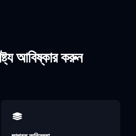
য আবিষ্কার করুন