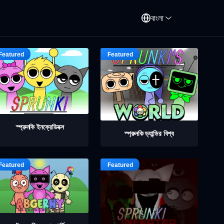
বাংলা
স্প্রুনকি ইনক্রেডিবক্স
স্প্রুনকি ড্যান্ডির বিশ্ব