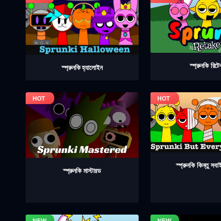
স্প্রুনকি রিট
স্প্রুনকি হ্যালোইন
স্প্রুনকি কিন্তু সব
স্প্রুনকি মাস্টারড