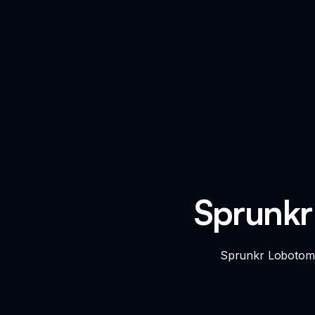
Sprunkr 
Sprunkr Lobotomy Res