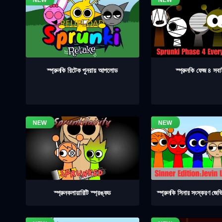
স্প্রুনকি ফেজ ৪ সব
স্প্রুনকি রিটেক পুনরায় আপলোড
স্প্রুনকলায়ারিটি স্প্রঙ্কড
স্প্রুনকি সিনার সংস্করণ জেভ