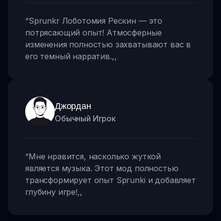
“
Sprunkr Лоботомия Рескин — это
потрясающий опыт! Атмосферные
изменения полностью захватывают вас в
его темный нарратив.
,,
Джордан
Обычный Игрок
“
Мне нравится, насколько жуткой
является музыка. Этот мод полностью
трансформирует опыт Sprunki и добавляет
глубину игре!
,,