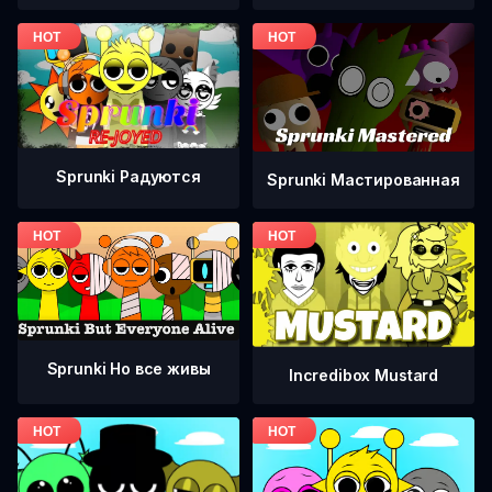
Sprunki Радуются
Sprunki Мастированная
Sprunki Но все живы
Incredibox Mustard