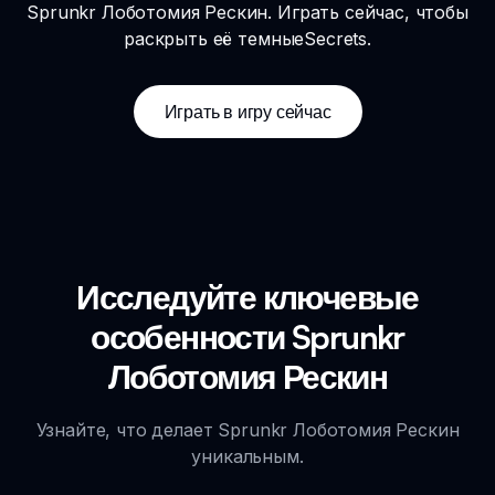
Sprunkr Лоботомия Рескин. Играть сейчас, чтобы
раскрыть её темныеSecrets.
Играть в игру сейчас
Исследуйте ключевые
особенности Sprunkr
Лоботомия Рескин
Узнайте, что делает Sprunkr Лоботомия Рескин
уникальным.