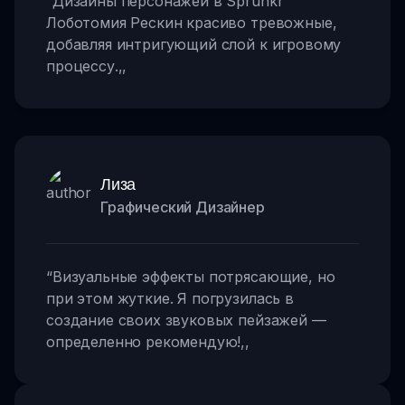
“
Дизайны персонажей в Sprunkr
Лоботомия Рескин красиво тревожные,
добавляя интригующий слой к игровому
процессу.
,,
Лиза
Графический Дизайнер
“
Визуальные эффекты потрясающие, но
при этом жуткие. Я погрузилась в
создание своих звуковых пейзажей —
определенно рекомендую!
,,