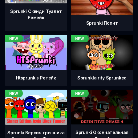
Sprunki Сквиди Туалет
Ремейк
Sprunki Попит
Htsprunkis Ретейк
Sprunklairity Sprunked
Sprunki Окончательная
Sprunki Версия грешника