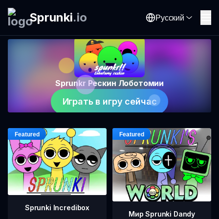
Sprunki
.
io
Русский
Sprunkr Рескин Лоботомии
Играть в игру сейчас
Sprunki Incredibox
Мир Sprunki Dandy